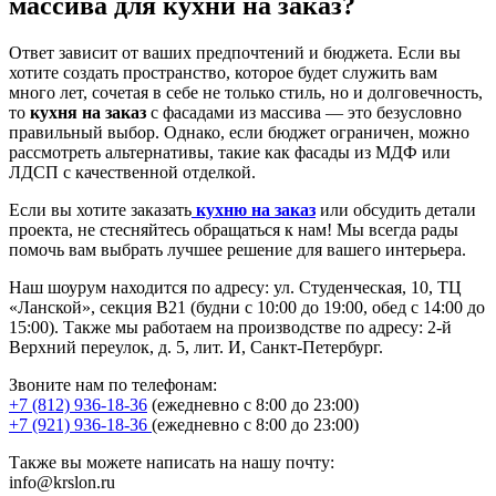
массива для кухни на заказ?
Ответ зависит от ваших предпочтений и бюджета. Если вы
хотите создать пространство, которое будет служить вам
много лет, сочетая в себе не только стиль, но и долговечность,
то
кухня на заказ
с фасадами из массива — это безусловно
правильный выбор. Однако, если бюджет ограничен, можно
рассмотреть альтернативы, такие как фасады из МДФ или
ЛДСП с качественной отделкой.
Если вы хотите заказать
кухню на заказ
или обсудить детали
проекта, не стесняйтесь обращаться к нам! Мы всегда рады
помочь вам выбрать лучшее решение для вашего интерьера.
Наш шоурум находится по адресу: ул. Студенческая, 10, ТЦ
«Ланской», секция В21 (будни с 10:00 до 19:00, обед с 14:00 до
15:00). Также мы работаем на производстве по адресу: 2-й
Верхний переулок, д. 5, лит. И, Санкт-Петербург.
Звоните нам по телефонам:
+7 (812) 936-18-36
(ежедневно с 8:00 до 23:00)
+7 (921) 936-18-36
(ежедневно с 8:00 до 23:00)
Также вы можете написать на нашу почту:
info@krslon.ru