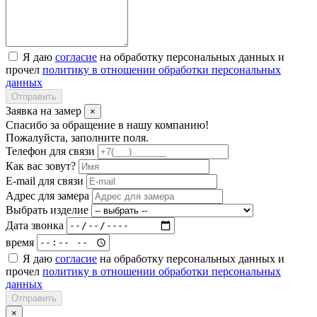
Я даю
согласие
на обработку персональных данных и
прочел
политику в отношении обработки персональных
данных
Отправить
Заявка на замер
×
Спасибо за обращение в нашу компанию!
Пожалуйста, заполните поля.
Телефон для связи
Как вас зовут?
E-mail для связи
Адрес для замера
Выбрать изделие
Дата звонка
время
Я даю
согласие
на обработку персональных данных и
прочел
политику в отношении обработки персональных
данных
Отправить
×