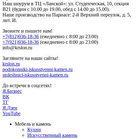
Наш шоурум в ТЦ «Ланской»: ул. Студенческая, 10, секция
В21 (будни с 10.00 до 19.00, обед с 14.00 до 15.00).
Наше производство на Парнасе: 2-й Верхний переулок, д. 5,
лит. И.
Звоните и пишите нам!
+7(812)936-18-36
(ежедневно с 8:00 до 23:00)
+7(921)936-18-36
(ежедневно с 8:00 до 23:00)
info@krslon.ru
Загляните на наши сайты!
krslon.ru
podokonniki-iskusstvenni-kamen.ru
stoleshnici-iskusstvenni-kamen.ru
До встречи в соцсетях!
Я.Бизнес
ВК
ТГ
Я.Дзен
YouTube
Мебель и камень
Кухни
Искусственный камень