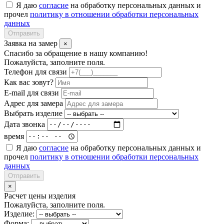
Я даю
согласие
на обработку персональных данных и
прочел
политику в отношении обработки персональных
данных
Отправить
Заявка на замер
×
Спасибо за обращение в нашу компанию!
Пожалуйста, заполните поля.
Телефон для связи
Как вас зовут?
E-mail для связи
Адрес для замера
Выбрать изделие
Дата звонка
время
Я даю
согласие
на обработку персональных данных и
прочел
политику в отношении обработки персональных
данных
Отправить
×
Расчет цены изделия
Пожалуйста, заполните поля.
Изделие:
Форма: