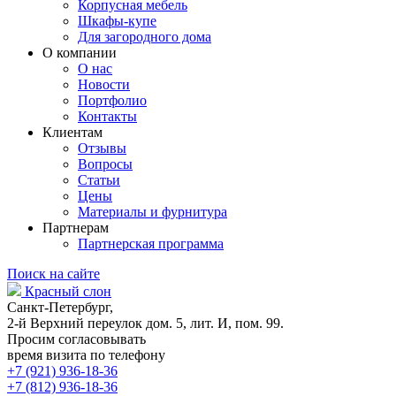
Корпусная мебель
Шкафы-купе
Для загородного дома
О компании
О нас
Новости
Портфолио
Контакты
Клиентам
Отзывы
Вопросы
Статьи
Цены
Материалы и фурнитура
Партнерам
Партнерская программа
Поиск на сайте
Красный слон
Санкт-Петербург,
2-й Верхний переулок дом. 5, лит. И, пом. 99.
Просим согласовывать
время визита по телефону
+7 (921) 936-18-36
+7 (812) 936-18-36