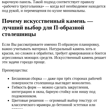
варочную панель. Такой подход соответствует правилу
«рабочего треугольника» — когда всё необходимое находится
под рукой, и перемещения по кухне минимальны.
Почему искусственный камень —
лучший выбор для П-образной
столешницы
Если Вы рассматриваете именно П-образную планировку,
важно учитывать материал. Натуральный камень хоть и
красив, но сложен в обработке, требует армирования и боится
агрессивных моющих средств. Искусственный камень решает
эти задачи гораздо проще.
Преимущества:
Бесшовная сборка — даже при трёх сторонах рабочей
поверхности столешница выглядит монолитно.
Гибкость форм — можно сделать закругления,
интеграцию в окна, барную стойку или нишу под
подоконником.
Цветовые решения — огромный выбор текстур: от
классического мрамора до бетонной эстетики или