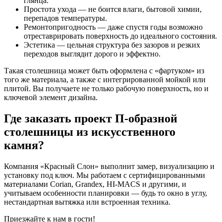
глянца.
Простота ухода — не боится влаги, бытовой химии,
перепадов температуры.
Ремонтопригодность — даже спустя годы возможно
отреставрировать поверхность до идеального состояния.
Эстетика — цельная структура без зазоров и резких
переходов выглядит дорого и эффектно.
Такая столешница может быть оформлена с «фартуком» из
того же материала, а также с интегрированной мойкой или
плитой. Вы получаете не только рабочую поверхность, но и
ключевой элемент дизайна.
Где заказать проект П-образной
столешницы из искусственного
камня?
Компания «Красный Слон» выполнит замер, визуализацию и
установку под ключ. Мы работаем с сертифицированными
материалами Corian, Grandex, HI-MACS и другими, и
учитываем особенности планировки — будь то окно в углу,
нестандартная вытяжка или встроенная техника.
Приезжайте к нам в гости!