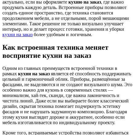
актуально, если вы оформляете
кухню на заказ
, где важно
продумать каждую деталь. Встроенные приборы позволяют
создать единое пространство, где техника становится
продолжением мебели, а не отдельными, порой мешающими
элементами. Такое решение не только визуально улучшает
интерьер, но и делает процесс готовки, хранения и уборки
кухни на заказ
более удобным и логичным.
Как встроенная техника меняет
восприятие кухни на заказ
Одним из главных преимуществ встроенной техники в
рамках
кухни на заказ
является её способность поддерживать
цельный и гармоничный облик. Приборы, размещённые за
фасадами, не выделяются и не создают визуального шума. Это
особенно важно для кухонь в современных стилях —
минимализм, хай-тек, сканди, где важна лаконичность и
чистота линий. Даже если вы выбираете более классический
дизайн, скрытая техника помогает подчеркнуть эстетику
фасадов и не нарушать задуманную композицию. Благодаря
этому кухня выглядит дороже и аккуратнее, особенно если
мебель изготавливается по индивидуальному проекту.
Кроме того, встраиваемые устройства позволяют избавиться