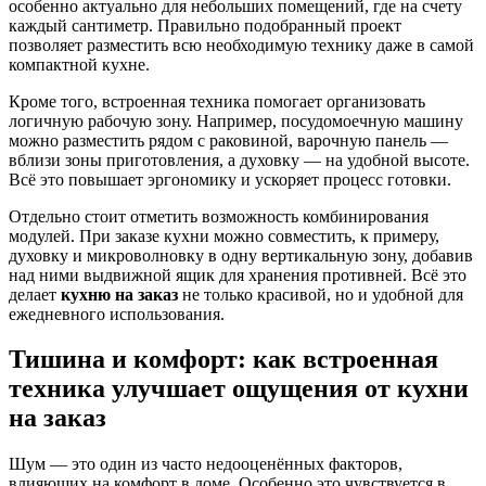
особенно актуально для небольших помещений, где на счету
каждый сантиметр. Правильно подобранный проект
позволяет разместить всю необходимую технику даже в самой
компактной кухне.
Кроме того, встроенная техника помогает организовать
логичную рабочую зону. Например, посудомоечную машину
можно разместить рядом с раковиной, варочную панель —
вблизи зоны приготовления, а духовку — на удобной высоте.
Всё это повышает эргономику и ускоряет процесс готовки.
Отдельно стоит отметить возможность комбинирования
модулей. При заказе кухни можно совместить, к примеру,
духовку и микроволновку в одну вертикальную зону, добавив
над ними выдвижной ящик для хранения противней. Всё это
делает
кухню на заказ
не только красивой, но и удобной для
ежедневного использования.
Тишина и комфорт: как встроенная
техника улучшает ощущения от кухни
на заказ
Шум — это один из часто недооценённых факторов,
влияющих на комфорт в доме. Особенно это чувствуется в