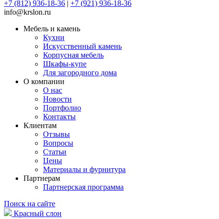
+7 (812) 936-18-36
|
+7 (921) 936-18-36
info@krslon.ru
Мебель и камень
Кухни
Искусственный камень
Корпусная мебель
Шкафы-купе
Для загородного дома
О компании
О нас
Новости
Портфолио
Контакты
Клиентам
Отзывы
Вопросы
Статьи
Цены
Материалы и фурнитура
Партнерам
Партнерская программа
Поиск на сайте
Красный слон