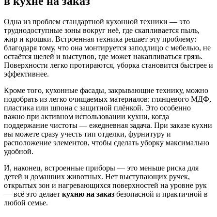
в кухне на заказ
Одна из проблем стандартной кухонной техники — это
труднодоступные зоны вокруг неё, где скапливается пыль,
жир и крошки. Встроенная техника решает эту проблему:
благодаря тому, что она монтируется заподлицо с мебелью, не
остаётся щелей и выступов, где может накапливаться грязь.
Поверхности легко протираются, уборка становится быстрее и
эффективнее.
Кроме того, кухонные фасады, закрывающие технику, можно
подобрать из легко очищаемых материалов: глянцевого МДФ,
пластика или шпона с защитной плёнкой. Это особенно
важно при активном использовании кухни, когда
поддержание чистоты — ежедневная задача. При заказе кухни
вы можете сразу учесть тип отделки, фурнитуру и
расположение элементов, чтобы сделать уборку максимально
удобной.
И, наконец, встроенные приборы — это меньше риска для
детей и домашних животных. Нет выступающих ручек,
открытых зон и нагревающихся поверхностей на уровне рук
— всё это делает
кухню на заказ
безопасной и практичной в
любой семье.