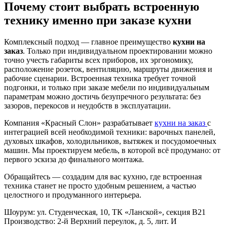
Почему стоит выбрать встроенную
технику именно при заказе кухни
Комплексный подход — главное преимущество
кухни на
заказ
. Только при индивидуальном проектировании можно
точно учесть габариты всех приборов, их эргономику,
расположение розеток, вентиляцию, маршруты движения и
рабочие сценарии. Встроенная техника требует точной
подгонки, и только при заказе мебели по индивидуальным
параметрам можно достичь безупречного результата: без
зазоров, перекосов и неудобств в эксплуатации.
Компания «Красный Слон» разрабатывает
кухни на заказ
с
интеграцией всей необходимой техники: варочных панелей,
духовых шкафов, холодильников, вытяжек и посудомоечных
машин. Мы проектируем мебель, в которой всё продумано: от
первого эскиза до финального монтажа.
Обращайтесь — создадим для вас кухню, где встроенная
техника станет не просто удобным решением, а частью
целостного и продуманного интерьера.
Шоурум: ул. Студенческая, 10, ТК «Ланской», секция В21
Производство: 2-й Верхний переулок, д. 5, лит. И