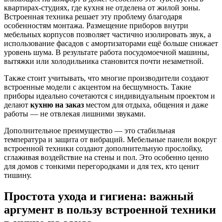
квартирах-студиях, где кухня не отделена от жилой зоны.
Встроенная техника решает эту проблему благодаря
особенностям монтажа. Размещение приборов внутри
мебельных корпусов позволяет частично изолировать звук, а
использование фасадов с амортизаторами ещё больше снижает
уровень шума. В результате работа посудомоечной машины,
вытяжки или холодильника становится почти незаметной.
Также стоит учитывать, что многие производители создают
встроенные модели с акцентом на бесшумность. Такие
приборы идеально сочетаются с индивидуальным проектом и
делают
кухню на заказ
местом для отдыха, общения и даже
работы — не отвлекая лишними звуками.
Дополнительное преимущество — это стабильная
температура и защита от вибраций. Мебельные панели вокруг
встроенной техники создают дополнительную прослойку,
сглаживая воздействие на стены и пол. Это особенно ценно
для домов с тонкими перегородками и для тех, кто ценит
тишину.
Простота ухода и гигиена: важный
аргумент в пользу встроенной техники