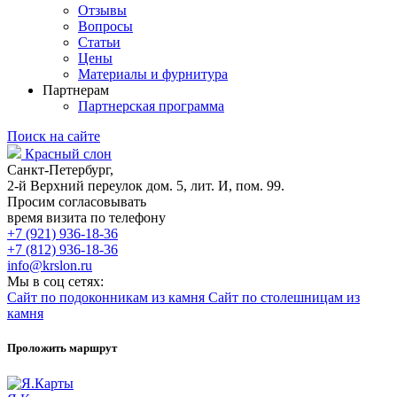
Отзывы
Вопросы
Статьи
Цены
Материалы и фурнитура
Партнерам
Партнерская программа
Поиск на сайте
Красный слон
Санкт-Петербург,
2-й Верхний переулок дом. 5, лит. И, пом. 99.
Просим согласовывать
время визита по телефону
+7 (921) 936-18-36
+7 (812) 936-18-36
info@krslon.ru
Мы в соц сетях:
Сайт по подоконникам из камня
Сайт по столешницам из
камня
Проложить маршрут