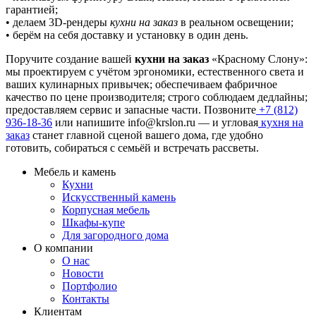
гарантией;
• делаем 3D-рендеры
кухни на заказ
в реальном освещении;
• берём на себя доставку и установку в один день.
Поручите создание вашей
кухни на заказ
«Красному Слону»:
мы проектируем с учётом эргономики, естественного света и
ваших кулинарных привычек; обеспечиваем фабричное
качество по цене производителя; строго соблюдаем дедлайны;
предоставляем сервис и запасные части. Позвоните
+7 (812)
936-18-36
или напишите
info@krslon.ru
— и угловая
кухня на
заказ
станет главной сценой вашего дома, где удобно
готовить, собираться с семьёй и встречать рассветы.
Мебель и камень
Кухни
Искусственный камень
Корпусная мебель
Шкафы-купе
Для загородного дома
О компании
О нас
Новости
Портфолио
Контакты
Клиентам