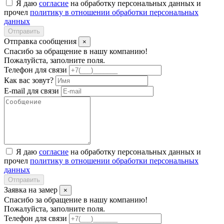
Я даю
согласие
на обработку персональных данных и
прочел
политику в отношении обработки персональных
данных
Отправить
Отправка сообщения
×
Спасибо за обращение в нашу компанию!
Пожалуйста, заполните поля.
Телефон для связи
Как вас зовут?
E-mail для связи
Я даю
согласие
на обработку персональных данных и
прочел
политику в отношении обработки персональных
данных
Отправить
Заявка на замер
×
Спасибо за обращение в нашу компанию!
Пожалуйста, заполните поля.
Телефон для связи