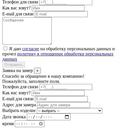
Телефон для связи
Как вас зовут?
E-mail для связи
Я даю
согласие
на обработку персональных данных и
прочел
политику в отношении обработки персональных
данных
Отправить
Заявка на замер
×
Спасибо за обращение в нашу компанию!
Пожалуйста, заполните поля.
Телефон для связи
Как вас зовут?
E-mail для связи
Адрес для замера
Выбрать изделие
Дата звонка
время