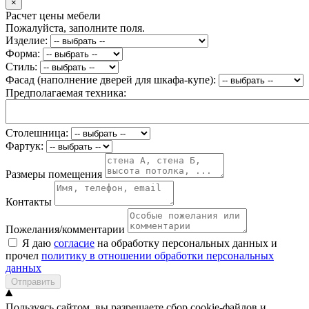
×
Расчет цены мебели
Пожалуйста, заполните поля.
Изделие:
Форма:
Стиль:
Фасад (наполнение дверей для шкафа-купе):
Предполагаемая техника:
Столешница:
Фартук:
Размеры помещения
Контакты
Пожелания/комментарии
Я даю
согласие
на обработку персональных данных и
прочел
политику в отношении обработки персональных
данных
Отправить
Пользуясь сайтом, вы разрешаете сбор cookie-файлов и