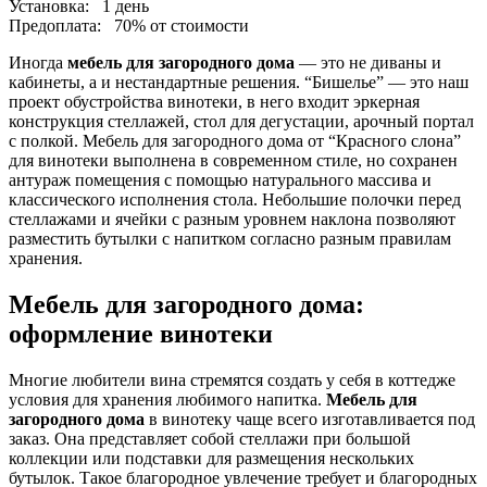
Установка:
1 день
Предоплата:
70% от стоимости
Иногда
мебель для загородного дома
— это не диваны и
кабинеты, а и нестандартные решения. “Бишелье” — это наш
проект обустройства винотеки, в него входит эркерная
конструкция стеллажей, стол для дегустации, арочный портал
с полкой. Мебель для загородного дома от “Красного слона”
для винотеки выполнена в современном стиле, но сохранен
антураж помещения с помощью натурального массива и
классического исполнения стола. Небольшие полочки перед
стеллажами и ячейки с разным уровнем наклона позволяют
разместить бутылки с напитком согласно разным правилам
хранения.
Мебель для загородного дома:
оформление винотеки
Многие любители вина стремятся создать у себя в коттедже
условия для хранения любимого напитка.
Мебель для
загородного дома
в винотеку чаще всего изготавливается под
заказ. Она представляет собой стеллажи при большой
коллекции или подставки для размещения нескольких
бутылок. Такое благородное увлечение требует и благородных