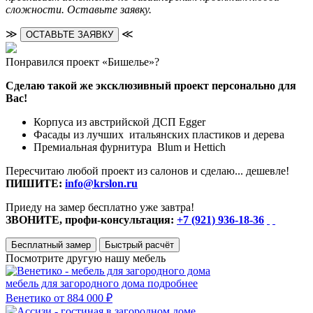
сложности. Оставьте заявку.
≫
≪
ОСТАВЬТЕ ЗАЯВКУ
Понравился проект «Бишелье»?
Сделаю такой же эксклюзивный проект персонально для
Вас!
Корпуса из австрийской ДСП Egger
Фасады из лучших итальянских пластиков и дерева
Премиальная фурнитура Blum и Hettich
Пересчитаю любой проект из салонов и сделаю... дешевле!
ПИШИТЕ:
info@krslon.ru
Приеду на замер бесплатно уже завтра!
ЗВОНИТЕ, профи-консультация:
+7 (921) 936-18-36
Бесплатный замер
Быстрый расчёт
Посмотрите другую нашу мебель
мебель для загородного дома
подробнее
Венетико
от 884 000 ₽