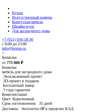
Кухни
Искусственный камень
Корпусная мебель
Шкафы-купе
Для загородного дома
+7 (921) 936-18-36
с 8:00 до 23:00
info@krslon.ru
<
Бишелье
от
775 000
₽
Бишелье
мебель для загородного дома
Эксклюзивный проект
3D-проект в подарок
Бесплатный замер
3 года гарантии
Комплектация
Цвет: Коричневый
Срок изготовления:
35 дней
Доставка:
бесплатно
0₽
в пределах КАД