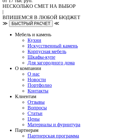
от 17 тыс руб.
НЕСКОЛЬКО СМЕТ НА ВЫБОР
|
ВПИШЕМСЯ В ЛЮБОЙ БЮДЖЕТ
≫
≪
БЫСТРЫЙ РАСЧЕТ
Мебель и камень
Кухни
Искусственный камень
Корпусная мебель
Шкафы-купе
Для загородного дома
О компании
О нас
Новости
Портфолио
Контакты
Клиентам
Отзывы
Вопросы
Статьи
Цены
Материалы и фурнитура
Партнерам
Партнерская программа