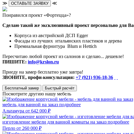
≫
≪
ОСТАВЬТЕ ЗАЯВКУ
Понравился проект «Фортецца»?
Сделаю такой же эксклюзивный проект персонально для Ва
Корпуса из австрийской ДСП Egger
Фасады из лучших итальянских пластиков и дерева
Премиальная фурнитура Blum и Hettich
Пересчитаю любой проект из салонов и сделаю... дешевле!
ПИШИТЕ:
info@krslon.ru
Приеду на замер бесплатно уже завтра!
ЗВОНИТЕ, профи-консультация:
+7 (921) 936-18-36
Бесплатный замер
Быстрый расчёт
Посмотрите другию нашу мебель
мебель для ванной на заказ
подробнее
Альтамура
от 642 000 ₽
изготовление мебели для ванной комнаты на заказ
подробнее
Перло
от 260 000 ₽