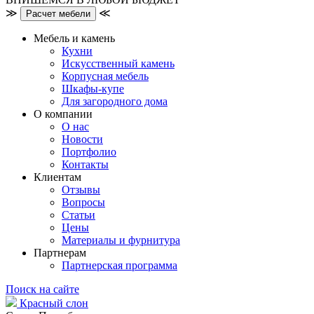
≫
≪
Расчет мебели
Мебель и камень
Кухни
Искусственный камень
Корпусная мебель
Шкафы-купе
Для загородного дома
О компании
О нас
Новости
Портфолио
Контакты
Клиентам
Отзывы
Вопросы
Статьи
Цены
Материалы и фурнитура
Партнерам
Партнерская программа
Поиск на сайте
Красный слон