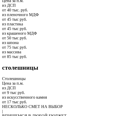
Цена за п.м.
из ДСП
от 40 тыс. руб.
из пленочного МДФ
от 45 тыс руб.
из пластика
от 45 тыс руб.
из крашеного МДФ
от 50 тыс руб.
из шпона
от 75 тыс руб.
из массива
от 85 тыс руб.
столешницы
Столешницы
Цена за п.м.
из ДСП
от 9 тыс руб.
из искусственного камня
от 17 тыс руб.
НЕСКОЛЬКО СМЕТ НА ВЫБОР
|
ВПИШЕМСЯ В ЛЮБОЙ БЮДЖЕТ