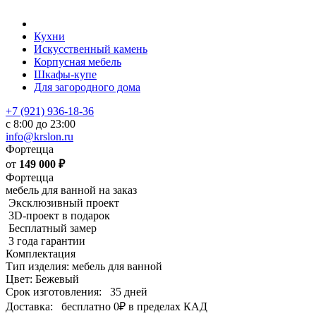
Кухни
Искусственный камень
Корпусная мебель
Шкафы-купе
Для загородного дома
+7 (921) 936-18-36
с 8:00 до 23:00
info@krslon.ru
Фортецца
от
149 000
₽
Фортецца
мебель для ванной на заказ
Эксклюзивный проект
3D-проект в подарок
Бесплатный замер
3 года гарантии
Комплектация
Тип изделия: мебель для ванной
Цвет: Бежевый
Срок изготовления:
35 дней
Доставка:
бесплатно
0₽
в пределах КАД