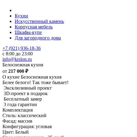
Кухни
Искусственный камень
Корпусная мебель
Шкафы-купе
Для загородного дома
+7 (921) 936-18-36
с 8:00 до 23:00
info@krslon.ru
Белоснежная кухня
от
217 000
₽
О кухне Белоснежная кухня
Белее белого! Так тоже бывает!
Эксклюзивный проект
3D-проект в подарок
Бесплатный замер
3 года гарантии
Комплектация
Стиль: классический
Фасад: массив
Конфигурация: угловая
Цвет: Белый