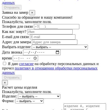
данных
Отправить
Заявка на замер
×
Спасибо за обращение в нашу компанию!
Пожалуйста, заполните поля.
Телефон для связи
Как вас зовут?
E-mail для связи
Адрес для замера
Выбрать изделие
Дата звонка
время
Я даю
согласие
на обработку персональных данных и
прочел
политику в отношении обработки персональных
данных
Отправить
×
Расчет цены изделия
Пожалуйста, заполните поля.
Изделие:
Форма: