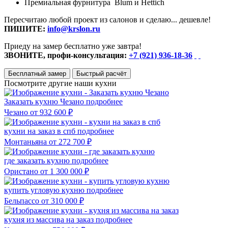
Премиальная фурнитура Blum и Hettich
Пересчитаю любой проект из салонов и сделаю... дешевле!
ПИШИТЕ:
info@krslon.ru
Приеду на замер бесплатно уже завтра!
ЗВОНИТЕ, профи-консультация:
+7 (921) 936-18-36
Бесплатный замер
Быстрый расчёт
Посмотрите другие наши кухни
Заказать кухню Чезано
подробнее
Чезано
от 932 600 ₽
кухни на заказ в спб
подробнее
Монтаньяна
от 272 700 ₽
где заказать кухню
подробнее
Ористано
от 1 300 000 ₽
купить угловую кухню
подробнее
Бельпассо
от 310 000 ₽
кухня из массива на заказ
подробнее