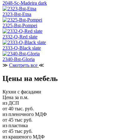
2048-Sc-Madeira dark
2323-Bst-Etna
2325-Bst-Pompei
2332-Q-Red slate
2333-Q-Black slate
2340-Bst-Gloria
≫
Смотреть все
≪
Цены на мебель
Кухни с фасадами
Цена за п.м.
из ДСП
от 40 тыс. руб.
из пленочного МДФ
от 45 тыс руб.
из пластика
от 45 тыс руб.
из крашеного МДФ