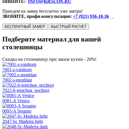
ПИШИТЕ:
INFO@KRSLON.RU
Приедем на замер бесплатно уже завтра!
ЗВОНИТЕ, профи-консультация:
+7 (921) 936-18-36
БЕСПЛАТНЫЙ ЗАМЕР
БЫСТРЫЙ РАСЧЕТ
Подберите материал для вашей
столешницы
Скидка на столешницу при заказе кухни - 20%!
7001-s-vaishorn
7002-s-monblan
7022-6-jemchug_nochnoj
0081-A Venice
0093-A Sesamo
2047-Sc Madeira light