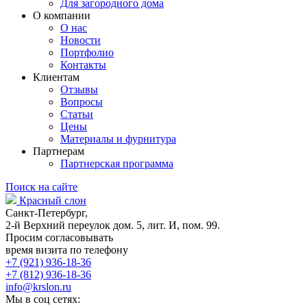
Для загородного дома
О компании
О нас
Новости
Портфолио
Контакты
Клиентам
Отзывы
Вопросы
Статьи
Цены
Материалы и фурнитура
Партнерам
Партнерская программа
Поиск на сайте
Красный слон
Санкт-Петербург,
2-й Верхний переулок дом. 5, лит. И, пом. 99.
Просим согласовывать
время визита по телефону
+7 (921) 936-18-36
+7 (812) 936-18-36
info@krslon.ru
Мы в соц сетях: