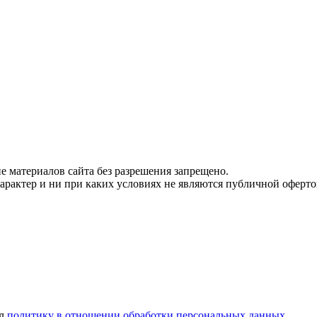
 материалов сайта без разрешения запрещено.
рактер и ни при каких условиях не являются публичной оферто
ел
политику в отношении обработки персональных данных