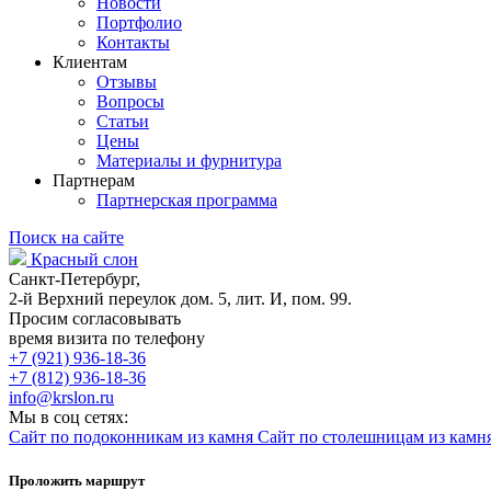
Новости
Портфолио
Контакты
Клиентам
Отзывы
Вопросы
Статьи
Цены
Материалы и фурнитура
Партнерам
Партнерская программа
Поиск на сайте
Красный слон
Санкт-Петербург,
2-й Верхний переулок дом. 5, лит. И, пом. 99.
Просим согласовывать
время визита по телефону
+7 (921) 936-18-36
+7 (812) 936-18-36
info@krslon.ru
Мы в соц сетях:
Сайт по подоконникам из камня
Сайт по столешницам из камн
Проложить маршрут