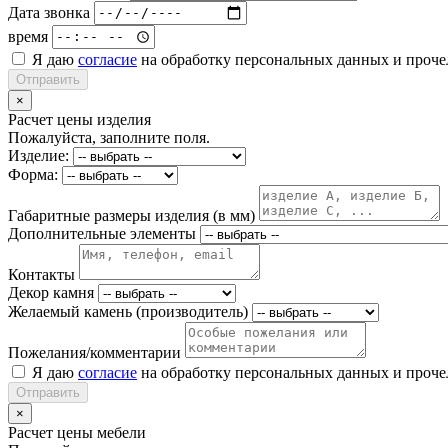
Дата звонка
время
Я даю
согласие
на обработку персональных данных и проч
Отправить
×
Расчет цены изделия
Пожалуйста, заполните поля.
Изделие:
Форма:
Габаритные размеры изделия (в мм)
Дополнительные элементы
Контакты
Декор камня
Желаемый камень (производитель)
Пожелания/комментарии
Я даю
согласие
на обработку персональных данных и проч
Отправить
×
Расчет цены мебели