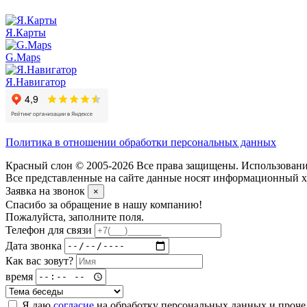
Я.Карты
G.Maps
Я.Навигатор
Политика в отношении обработки персональных данных
Красный слон © 2005-2026 Все права защищены. Использование
Все представленные на сайте данные носят информационный ха
Заявка на звонок
×
Спасибо за обращение в нашу компанию!
Пожалуйста, заполните поля.
Телефон для связи
Дата звонка
Как вас зовут?
время
Я даю
согласие
на обработку персональных данных и проч