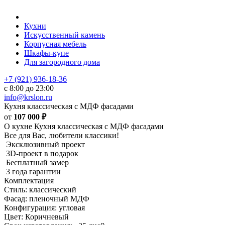
Кухни
Искусственный камень
Корпусная мебель
Шкафы-купе
Для загородного дома
+7 (921) 936-18-36
с 8:00 до 23:00
info@krslon.ru
Кухня классическая с МДФ фасадами
от
107 000
₽
О кухне Кухня классическая с МДФ фасадами
Все для Вас, любители классики!
Эксклюзивный проект
3D-проект в подарок
Бесплатный замер
3 года гарантии
Комплектация
Стиль: классический
Фасад: пленочный МДФ
Конфигурация: угловая
Цвет: Коричневый