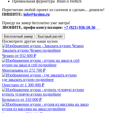
Премиальная фурнитура Blum и Hettich
Пересчитаю любой проект из салонов и сделаю... дешевле!
ПИШИТЕ:
info@krslon.ru
Приеду на замер бесплатно уже завтра!
ЗВОНИТЕ, профи-консультация:
+7 (921) 936-18-36
Бесплатный замер
Быстрый расчёт
Посмотрите другие наши кухни
Заказать кухню Чезано
подробнее
Чезано
от 932 600 ₽
кухни на заказ в спб
подробнее
Монтаньяна
от 272 700 ₽
где заказать кухню
подробнее
Ористано
от 1 300 000 ₽
купить угловую кухню
подробнее
Бельпассо
от 310 000 ₽
кухня из массива на заказ
подробнее