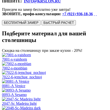
ПИШИТЕ:
INFO@KRSLON.RU
Приедем на замер бесплатно уже завтра!
ЗВОНИТЕ, профи-консультация:
+7 (921) 936-18-36
БЕСПЛАТНЫЙ ЗАМЕР
БЫСТРЫЙ РАСЧЕТ
Подберите материал для вашей
столешницы
Скидка на столешницу при заказе кухни - 20%!
7001-s-vaishorn
7002-s-monblan
7022-6-jemchug_nochnoj
0081-A Venice
0093-A Sesamo
2047-Sc Madeira light