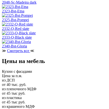
2048-Sc-Madeira dark
2323-Bst-Etna
2325-Bst-Pompei
2332-Q-Red slate
2333-Q-Black slate
2340-Bst-Gloria
≫
Смотреть все
≪
Цены на мебель
Кухни с фасадами
Цена за п.м.
из ДСП
от 40 тыс. руб.
из пленочного МДФ
от 45 тыс руб.
из пластика
от 45 тыс руб.
из крашеного МДФ