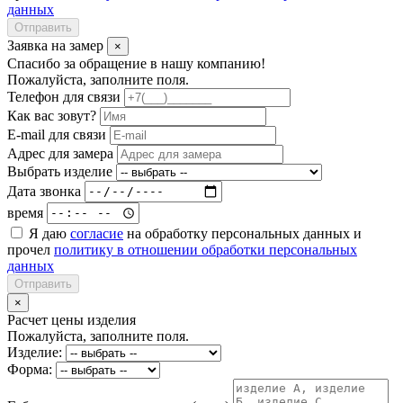
данных
Отправить
Заявка на замер
×
Спасибо за обращение в нашу компанию!
Пожалуйста, заполните поля.
Телефон для связи
Как вас зовут?
E-mail для связи
Адрес для замера
Выбрать изделие
Дата звонка
время
Я даю
согласие
на обработку персональных данных и
прочел
политику в отношении обработки персональных
данных
Отправить
×
Расчет цены изделия
Пожалуйста, заполните поля.
Изделие:
Форма: