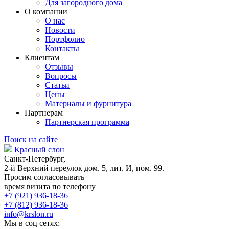
Для загородного дома
О компании
О нас
Новости
Портфолио
Контакты
Клиентам
Отзывы
Вопросы
Статьи
Цены
Материалы и фурнитура
Партнерам
Партнерская программа
Поиск на сайте
Красный слон
Санкт-Петербург,
2-й Верхний переулок дом. 5, лит. И, пом. 99.
Просим согласовывать
время визита по телефону
+7 (921) 936-18-36
+7 (812) 936-18-36
info@krslon.ru
Мы в соц сетях: