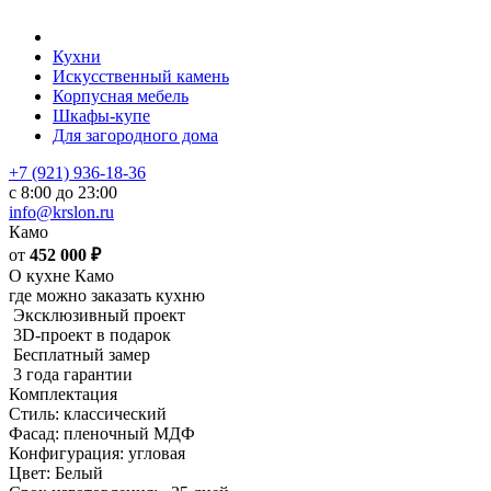
Кухни
Искусственный камень
Корпусная мебель
Шкафы-купе
Для загородного дома
+7 (921) 936-18-36
с 8:00 до 23:00
info@krslon.ru
Камо
от
452 000
₽
О кухне Камо
где можно заказать кухню
Эксклюзивный проект
3D-проект в подарок
Бесплатный замер
3 года гарантии
Комплектация
Стиль: классический
Фасад: пленочный МДФ
Конфигурация: угловая
Цвет: Белый