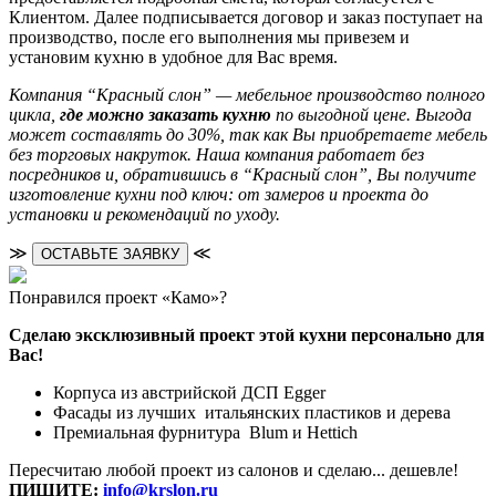
Клиентом. Далее подписывается договор и заказ поступает на
производство, после его выполнения мы привезем и
установим кухню в удобное для Вас время.
Компания “Красный слон” — мебельное производство полного
цикла,
где можно заказать кухню
по выгодной цене. Выгода
может составлять до 30%, так как Вы приобретаете мебель
без торговых накруток. Наша компания работает без
посредников и, обратившись в “Красный слон”, Вы получите
изготовление кухни под ключ: от замеров и проекта до
установки и рекомендаций по уходу.
≫
≪
ОСТАВЬТЕ ЗАЯВКУ
Понравился проект «Камо»?
Сделаю эксклюзивный проект этой кухни персонально для
Вас!
Корпуса из австрийской ДСП Egger
Фасады из лучших итальянских пластиков и дерева
Премиальная фурнитура Blum и Hettich
Пересчитаю любой проект из салонов и сделаю... дешевле!
ПИШИТЕ:
info@krslon.ru