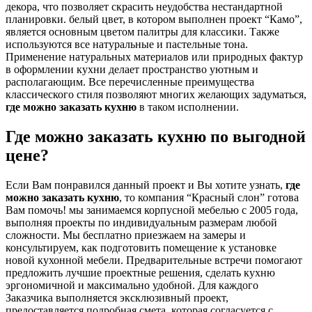
декора, что позволяет скрасить неудобства нестандартной
планировки. белый цвет, в котором выполнен проект “Камо”,
является основным цветом палитры для классики. Также
используются все натуральные и пастельные тона.
Применение натуральных материалов или природных фактур
в оформлении кухни делает пространство уютным и
располагающим. Все перечисленные преимущества
классического стиля позволяют многих желающих задуматься,
где можно заказать кухню
в таком исполнении.
Где можно заказать кухню по выгодной
цене?
Если Вам понравился данный проект и Вы хотите узнать,
где
можно заказать кухню
, то компания “Красный слон” готова
Вам помочь! мы занимаемся корпусной мебелью с 2005 года,
выполняя проекты по индивидуальным размерам любой
сложности. Мы бесплатно приезжаем на замеры и
консультируем, как подготовить помещение к установке
новой кухонной мебели. Предварительные встречи помогают
предложить лучшие проектные решения, сделать кухню
эргономичной и максимально удобной. Для каждого
Заказчика выполняется эксклюзивный проект,
предоставляется подробная смета, которая согласуется с