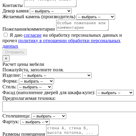
Контакты
Декор камня
Желаемый камень (производитель)
Пожелания/комментарии
Я даю
согласие
на обработку персональных данных и
прочел
политику в отношении обработки персональных
данных
Отправить
×
Расчет цены мебели
Пожалуйста, заполните поля.
Изделие:
Форма:
Стиль:
Фасад (наполнение дверей для шкафа-купе):
Предполагаемая техника:
Столешница:
Фартук:
Размеры помещения