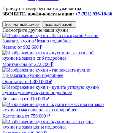
Приеду на замер бесплатно уже завтра!
ЗВОНИТЕ, профи-консультация:
+7 (921) 936-18-36
Бесплатный замер
Быстрый расчёт
Посмотрите другие наши кухни
Заказать кухню Чезано
подробнее
Чезано
от 932 600 ₽
кухни на заказ в спб
подробнее
Монтаньяна
от 272 700 ₽
где заказать кухню
подробнее
Ористано
от 1 300 000 ₽
купить угловую кухню
подробнее
Бельпассо
от 310 000 ₽
кухня из массива на заказ
подробнее
Каттолика
от 756 000 ₽
кухни на заказ цены
подробнее