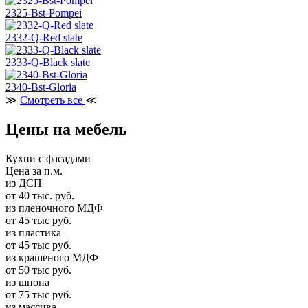
2325-Bst-Pompei
2332-Q-Red slate
2333-Q-Black slate
2340-Bst-Gloria
≫
Смотреть все
≪
Цены на мебель
Кухни с фасадами
Цена за п.м.
из ДСП
от 40 тыс. руб.
из пленочного МДФ
от 45 тыс руб.
из пластика
от 45 тыс руб.
из крашеного МДФ
от 50 тыс руб.
из шпона
от 75 тыс руб.
из массива