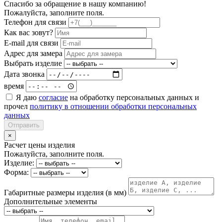
Спасибо за обращение в нашу компанию!
Пожалуйста, заполните поля.
Телефон для связи
Как вас зовут?
E-mail для связи
Адрес для замера
Выбрать изделие
Дата звонка
время
Я даю
согласие
на обработку персональных данных и
прочел
политику в отношении обработки персональных
данных
Отправить
×
Расчет цены изделия
Пожалуйста, заполните поля.
Изделие:
Форма:
Габаритные размеры изделия (в мм)
Дополнительные элементы