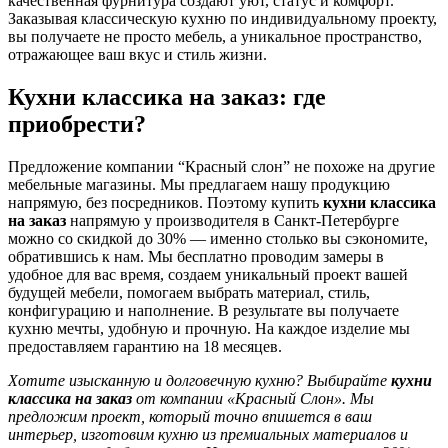
качественная фурнитура создают уют, статус и комфорт.
Заказывая классическую кухню по индивидуальному проекту,
вы получаете не просто мебель, а уникальное пространство,
отражающее ваш вкус и стиль жизни.
Кухни классика на заказ: где
приобрести?
Предложение компании “Красный слон” не похоже на другие
мебельные магазины. Мы предлагаем нашу продукцию
напрямую, без посредников. Поэтому купить
кухни классика
на заказ
напрямую у производителя в Санкт-Петербурге
можно со скидкой до 30% — именно столько вы сэкономите,
обратившись к нам. Мы бесплатно проводим замеры в
удобное для вас время, создаем уникальный проект вашей
будущей мебели, помогаем выбрать материал, стиль,
конфигурацию и наполнение. В результате вы получаете
кухню мечты, удобную и прочную. На каждое изделие мы
предоставляем гарантию на 18 месяцев.
Хотите изысканную и долговечную кухню? Выбирайте
кухни
классика на заказ
от компании «Красный Слон». Мы
предложим проект, который точно впишется в ваш
интерьер, изготовим кухню из премиальных материалов и