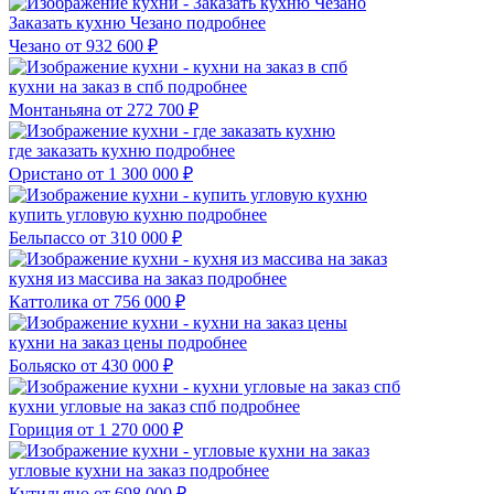
Заказать кухню Чезано
подробнее
Чезано
от 932 600 ₽
кухни на заказ в спб
подробнее
Монтаньяна
от 272 700 ₽
где заказать кухню
подробнее
Ористано
от 1 300 000 ₽
купить угловую кухню
подробнее
Бельпассо
от 310 000 ₽
кухня из массива на заказ
подробнее
Каттолика
от 756 000 ₽
кухни на заказ цены
подробнее
Больяско
от 430 000 ₽
кухни угловые на заказ спб
подробнее
Гориция
от 1 270 000 ₽
угловые кухни на заказ
подробнее
Кутильяно
от 698 000 ₽