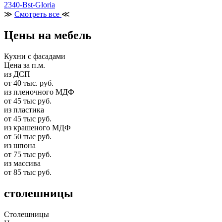
2340-Bst-Gloria
≫
Смотреть все
≪
Цены на мебель
Кухни с фасадами
Цена за п.м.
из ДСП
от 40 тыс. руб.
из пленочного МДФ
от 45 тыс руб.
из пластика
от 45 тыс руб.
из крашеного МДФ
от 50 тыс руб.
из шпона
от 75 тыс руб.
из массива
от 85 тыс руб.
столешницы
Столешницы