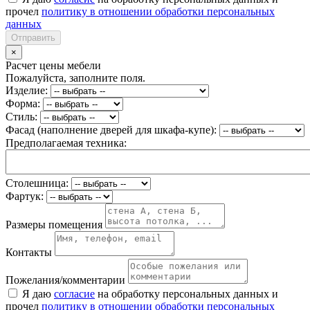
прочел
политику в отношении обработки персональных
данных
Отправить
×
Расчет цены мебели
Пожалуйста, заполните поля.
Изделие:
Форма:
Стиль:
Фасад (наполнение дверей для шкафа-купе):
Предполагаемая техника:
Столешница:
Фартук:
Размеры помещения
Контакты
Пожелания/комментарии
Я даю
согласие
на обработку персональных данных и
прочел
политику в отношении обработки персональных