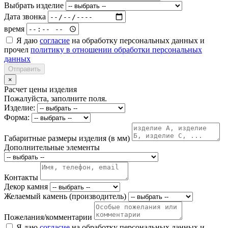
Выбрать изделие
Дата звонка
время
Я даю
согласие
на обработку персональных данных и
прочел
политику в отношении обработки персональных
данных
Отправить
×
Расчет цены изделия
Пожалуйста, заполните поля.
Изделие:
Форма:
Габаритные размеры изделия (в мм)
Дополнительные элементы
Контакты
Декор камня
Желаемый камень (производитель)
Пожелания/комментарии
Я даю
согласие
на обработку персональных данных и