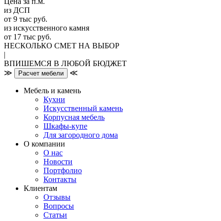
Цена за п.м.
из ДСП
от 9 тыс руб.
из искусственного камня
от 17 тыс руб.
НЕСКОЛЬКО СМЕТ НА ВЫБОР
|
ВПИШЕМСЯ В ЛЮБОЙ БЮДЖЕТ
≫
≪
Расчет мебели
Мебель и камень
Кухни
Искусственный камень
Корпусная мебель
Шкафы-купе
Для загородного дома
О компании
О нас
Новости
Портфолио
Контакты
Клиентам
Отзывы
Вопросы
Статьи