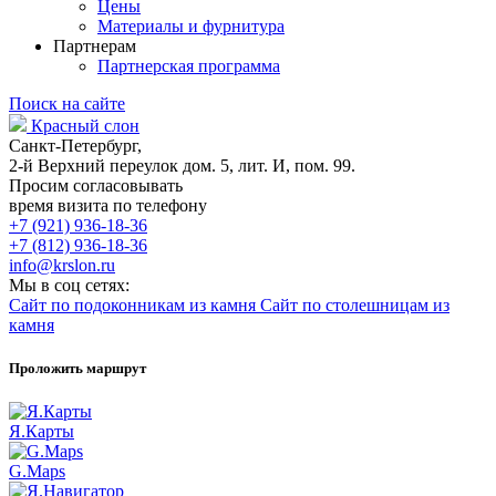
Цены
Материалы и фурнитура
Партнерам
Партнерская программа
Поиск на сайте
Красный слон
Санкт-Петербург,
2-й Верхний переулок дом. 5, лит. И, пом. 99.
Просим согласовывать
время визита по телефону
+7 (921) 936-18-36
+7 (812) 936-18-36
info@krslon.ru
Мы в соц сетях:
Сайт по подоконникам из камня
Сайт по столешницам из
камня
Проложить маршрут
Я.Карты
G.Maps