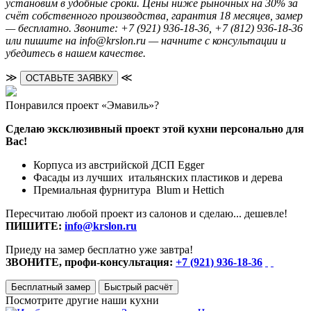
установим в удобные сроки. Цены ниже рыночных на 30% за
счёт собственного производства, гарантия 18 месяцев, замер
— бесплатно. Звоните: +7 (921) 936-18-36, +7 (812) 936-18-36
или пишите на info@krslon.ru — начните с консультации и
убедитесь в нашем качестве.
≫
≪
ОСТАВЬТЕ ЗАЯВКУ
Понравился проект «Эмавиль»?
Сделаю эксклюзивный проект этой кухни персонально для
Вас!
Корпуса из австрийской ДСП Egger
Фасады из лучших итальянских пластиков и дерева
Премиальная фурнитура Blum и Hettich
Пересчитаю любой проект из салонов и сделаю... дешевле!
ПИШИТЕ:
info@krslon.ru
Приеду на замер бесплатно уже завтра!
ЗВОНИТЕ, профи-консультация:
+7 (921) 936-18-36
Бесплатный замер
Быстрый расчёт
Посмотрите другие наши кухни