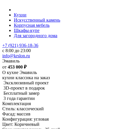
Кухни
Искусственный камень
Корпусная мебель
Шкафы-купе
Для загородного дома
+7 (921) 936-18-36
с 8:00 до 23:00
info@krslon.ru
Эмавиль
от
453 000
₽
О кухне Эмавиль
кухни классика на заказ
Эксклюзивный проект
3D-проект в подарок
Бесплатный замер
3 года гарантии
Комплектация
Стиль: классический
Фасад: массив
Конфигурация: угловая
Цвет: Коричневый