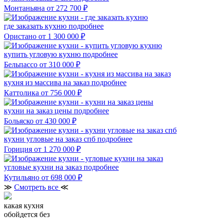
Монтаньяна
от 272 700 ₽
где заказать кухню
подробнее
Ористано
от 1 300 000 ₽
купить угловую кухню
подробнее
Бельпассо
от 310 000 ₽
кухня из массива на заказ
подробнее
Каттолика
от 756 000 ₽
кухни на заказ цены
подробнее
Больяско
от 430 000 ₽
кухни угловые на заказ спб
подробнее
Гориция
от 1 270 000 ₽
угловые кухни на заказ
подробнее
Кутильяно
от 698 000 ₽
≫
Смотреть все
≪
какая кухня
обойдется без