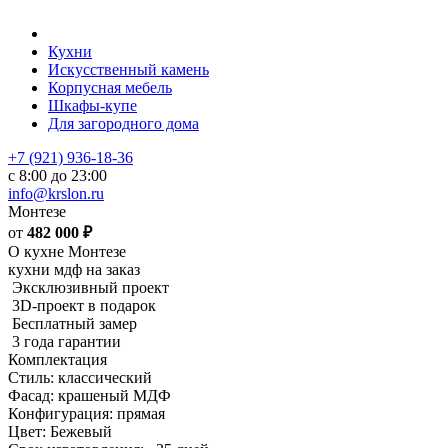
Кухни
Искусственный камень
Корпусная мебель
Шкафы-купе
Для загородного дома
+7 (921) 936-18-36
с 8:00 до 23:00
info@krslon.ru
Монтезе
от
482 000
₽
О кухне Монтезе
кухни мдф на заказ
Эксклюзивный проект
3D-проект в подарок
Бесплатный замер
3 года гарантии
Комплектация
Стиль: классический
Фасад: крашеный МДФ
Конфигурация: прямая
Цвет: Бежевый