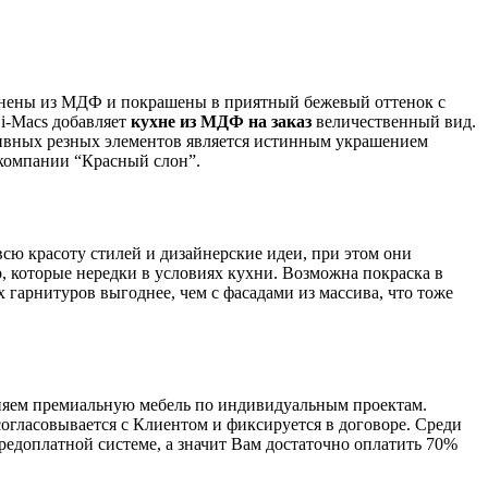
олнены из МДФ и покрашены в приятный бежевый оттенок с
i-Macs добавляет
кухне из МДФ на заказ
величественный вид.
ативных резных элементов является истинным украшением
компании “Красный слон”.
ю красоту стилей и дизайнерские идеи, при этом они
, которые нередки в условиях кухни. Возможна покраска в
 гарнитуров выгоднее, чем с фасадами из массива, что тоже
лняем премиальную мебель по индивидуальным проектам.
огласовывается с Клиентом и фиксируется в договоре. Среди
редоплатной системе, а значит Вам достаточно оплатить 70%