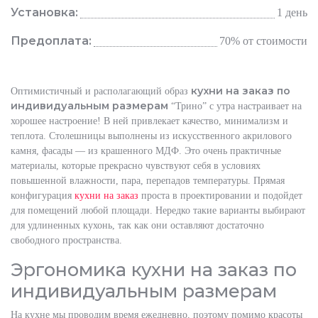
Установка:
1 день
Предоплата:
70% от стоимости
кухни на заказ по
Оптимистичный и располагающий образ
индивидуальным размерам
“Трино” с утра настраивает на
хорошее настроение! В ней привлекает качество, минимализм и
теплота. Столешницы выполнены из искусственного акрилового
камня, фасады — из крашенного МДФ. Это очень практичные
материалы, которые прекрасно чувствуют себя в условиях
повышенной влажности, пара, перепадов температуры. Прямая
конфигурация
кухни на заказ
проста в проектировании и подойдет
для помещений любой площади. Нередко такие варианты выбирают
для удлиненных кухонь, так как они оставляют достаточно
свободного пространства.
Эргономика кухни на заказ по
индивидуальным размерам
На кухне мы проводим время ежедневно, поэтому помимо красоты