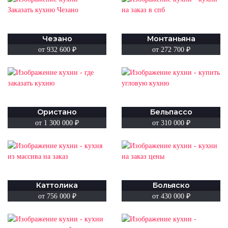
Чезано
Монтаньяна
от 932 600 ₽
от 272 700 ₽
Ористано
Бельпассо
от 1 300 000 ₽
от 310 000 ₽
Каттолика
Больяско
от 756 000 ₽
от 430 000 ₽