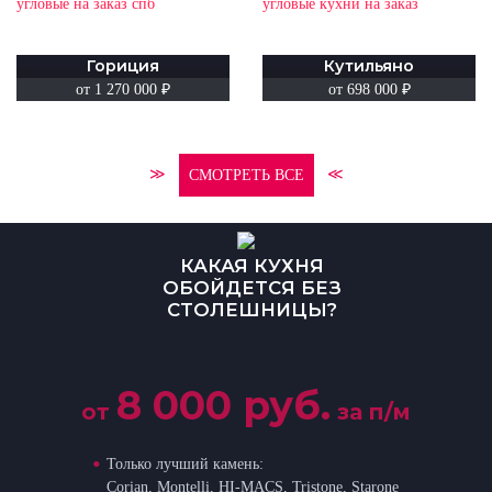
Гориция
Кутильяно
от 1 270 000 ₽
от 698 000 ₽
≫
≪
СМОТРЕТЬ ВСЕ
КАКАЯ КУХНЯ
ОБОЙДЕТСЯ БЕЗ
СТОЛЕШНИЦЫ?
8 000 руб.
от
за п/м
Только лучший камень:
Corian, Montelli, HI-MACS, Tristone, Starone