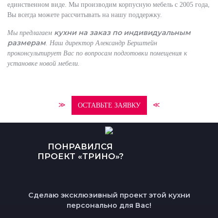
единственном виде. Мы производим корпусную мебель с 2005 года,
Вы всегда можете рассчитывать на нашу поддержку.
кухни на заказ по индивидуальным
Мы предлагаем
размерам
. Наш директор Александр Берштейн
проконсультирует Вас по вопросам подготовки помещения к
установке новой мебели.
≫
≪
ОСТАВЬТЕ ЗАЯВКУ
ПОНРАВИЛСЯ
ПРОЕКТ «ТРИНО»?
Сделаю эксклюзивный проект этой кухни
персонально для Вас!