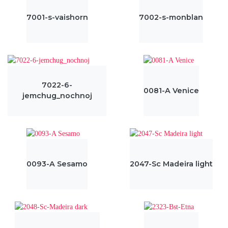
7001-s-vaishorn
7002-s-monblan
7022-6-
0081-A Venice
jemchug_nochnoj
0093-A Sesamo
2047-Sc Madeira light