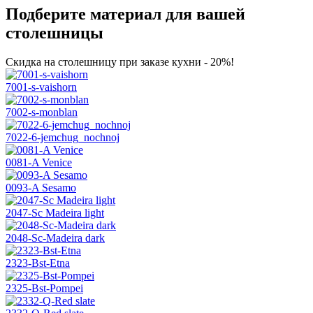
Подберите материал для вашей
столешницы
Скидка на столешницу при заказе кухни - 20%!
7001-s-vaishorn
7002-s-monblan
7022-6-jemchug_nochnoj
0081-A Venice
0093-A Sesamo
2047-Sc Madeira light
2048-Sc-Madeira dark
2323-Bst-Etna
2325-Bst-Pompei