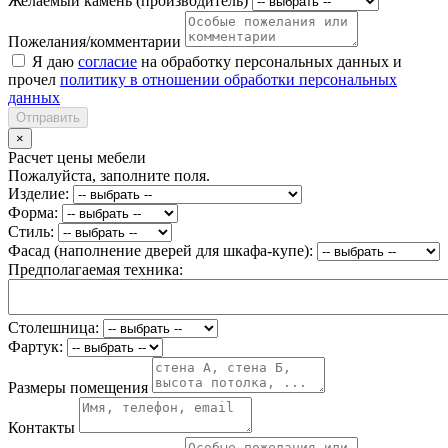
Желаемый камень (производитель)
Пожелания/комментарии
Я даю
согласие
на обработку персональных данных и
прочел
политику в отношении обработки персональных
данных
Отправить
×
Расчет цены мебели
Пожалуйста, заполните поля.
Изделие:
Форма:
Стиль:
Фасад (наполнение дверей для шкафа-купе):
Предполагаемая техника:
Столешница:
Фартук:
Размеры помещения
Контакты