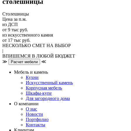
столешницы
Столешницы
Цена за п.м.
из ДСП
от 9 тыс руб.
из искусственного камня
от 17 тыс руб.
НЕСКОЛЬКО СМЕТ НА ВЫБОР
|
ВПИШЕМСЯ В ЛЮБОЙ БЮДЖЕТ
≫
≪
Расчет мебели
Мебель и камень
Кухни
Искусственный камень
Корпусная мебель
Шкафы-купе
Для загородного дома
О компании
О нас
Новости
Портфолио
Контакты
Клиентам