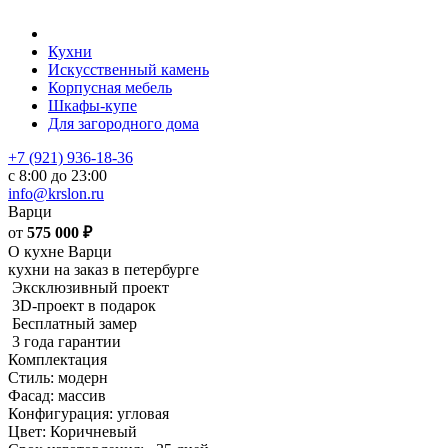
Кухни
Искусственный камень
Корпусная мебель
Шкафы-купе
Для загородного дома
+7 (921) 936-18-36
с 8:00 до 23:00
info@krslon.ru
Варци
от
575 000
₽
О кухне Варци
кухни на заказ в петербурге
Эксклюзивный проект
3D-проект в подарок
Бесплатный замер
3 года гарантии
Комплектация
Стиль: модерн
Фасад: массив
Конфигурация: угловая
Цвет: Коричневый