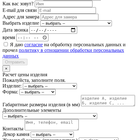
Как вас зовут?
E-mail для связи
Адрес для замера
Выбрать изделие
Дата звонка
время
Я даю
согласие
на обработку персональных данных и
прочел
политику в отношении обработки персональных
данных
Отправить
×
Расчет цены изделия
Пожалуйста, заполните поля.
Изделие:
Форма:
Габаритные размеры изделия (в мм)
Дополнительные элементы
Контакты
Декор камня