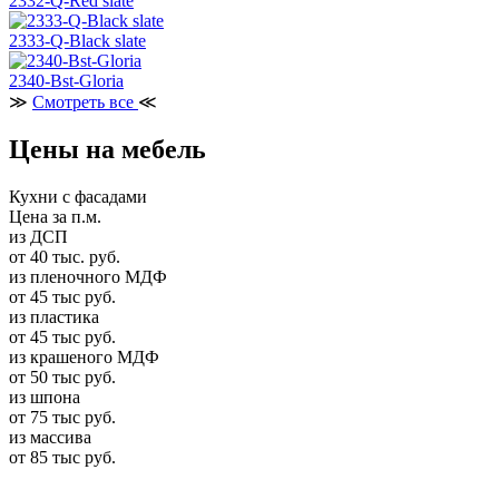
2332-Q-Red slate
2333-Q-Black slate
2340-Bst-Gloria
≫
Смотреть все
≪
Цены на мебель
Кухни с фасадами
Цена за п.м.
из ДСП
от 40 тыс. руб.
из пленочного МДФ
от 45 тыс руб.
из пластика
от 45 тыс руб.
из крашеного МДФ
от 50 тыс руб.
из шпона
от 75 тыс руб.
из массива
от 85 тыс руб.