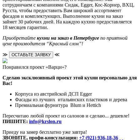
сотрудничаем с компаниями Сидак, Egger, Кос-Корнер, ВХЦ,
Русста, чтобы предоставить Вам широкий ассортимент
фасадов и комплектующих. Выполнение кухни на заказ
займет 30 рабочих дней. На каждую кухню предоставляется
18 месяцев гарантии.
Приобретайте
кухни на заказ в Петербурге
по приятной
цене производителя “Красный слон”!
≫
≪
ОСТАВЬТЕ ЗАЯВКУ
Понравился проект «Варци»?
Сделаю эксклюзивный проект этой кухни персонально для
Вас!
Корпуса из австрийской ДСП Egger
Фасады из лучших итальянских пластиков и дерева
Премиальная фурнитура Blum и Hettich
Пересчитаю любой проект из салонов и сделаю... дешевле!
ПИШИТЕ:
info@krslon.ru
Приеду на замер бесплатно уже завтра!
ЗВОНИТЕ, профи-консультация:
+7 (921) 936-18-36