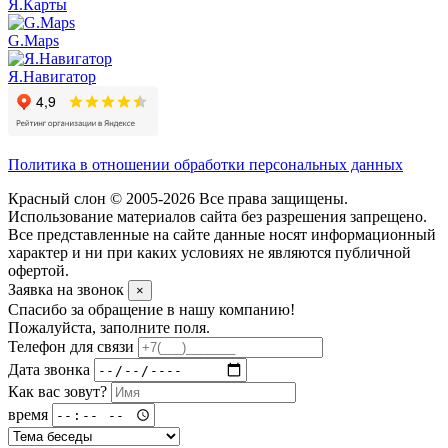
Я.Карты
G.Maps
Я.Навигатор
Политика в отношении обработки персональных данных
Красный слон © 2005-2026 Все права защищены.
Использование материалов сайта без разрешения запрещено.
Все представленные на сайте данные носят информационный
характер и ни при каких условиях не являются публичной
офертой.
Заявка на звонок
×
Спасибо за обращение в нашу компанию!
Пожалуйста, заполните поля.
Телефон для связи
Дата звонка
Как вас зовут?
время