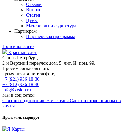
Отзывы
Вопросы
Статьи
Цены
Материалы и фурнитура
Партнерам
Партнерская программа
Поиск на сайте
Красный слон
Санкт-Петербург,
2-й Верхний переулок дом. 5, лит. И, пом. 99.
Просим согласовывать
время визита по телефону
+7 (921) 936-18-36
+7 (812) 936-18-36
info@krslon.ru
Мы в соц сетях:
Сайт по подоконникам из камня
Сайт по столешницам из
камня
Проложить маршрут