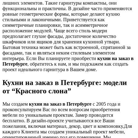
лишних элементов. Такие гарнитуры компактны, они
функциональны и практичны. В дизайне часто применяются
ровные геометрические формы, которые делают кухню
стильными и лаконичными. Приветствуется как
симметричные планировки, так и асимметричное
расположение модулей. Чаще всего стиль модерн
предполагает глухие фасады, достаточное количество
шкафчиков или ящиков для хранения кухонной утвари.
Бытовая техника может быть как встроенной, спрятанной за
фасадами, так и являться неким стилевым элементом
интерьера. Если Вы планируете приобрести
кухни на заказ в
Петербурге
, обратитесь к нам, и мы подскажем как создать
проект идеального гарнитура в Вашем доме.
Кухни на заказ в Петербурге: модели
от “Красного слона”
Мы создаем
кухни на заказ в Петербурге
с 2005 года и
проконсультируем Вас по всем вопросам приобретения
мебели по уникальным проектам. Замер проводится
бесплатно. В дизайн-проекте учитываются все Ваши
пожелания, включая материал, декор, цвет и компоновку.Для
каждого Клиента мы создаем уникальный проект мебели,
ориентированный именно под его помещение. Мы