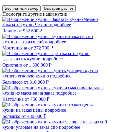
Бесплатный замер
Быстрый расчёт
Посмотрите другие наши кухни
Заказать кухню Чезано
подробнее
Чезано
от 932 600 ₽
кухни на заказ в спб
подробнее
Монтаньяна
от 272 700 ₽
где заказать кухню
подробнее
Ористано
от 1 300 000 ₽
купить угловую кухню
подробнее
Бельпассо
от 310 000 ₽
кухня из массива на заказ
подробнее
Каттолика
от 756 000 ₽
кухни на заказ цены
подробнее
Больяско
от 430 000 ₽
кухни угловые на заказ спб
подробнее