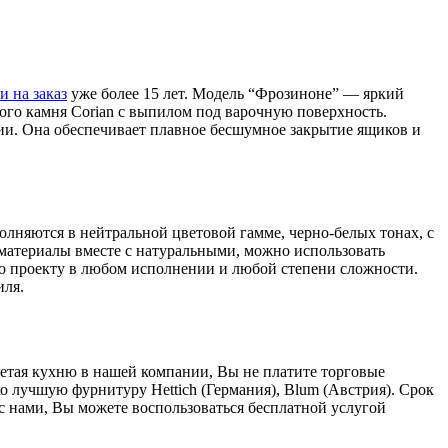
и на заказ
уже более 15 лет. Модель “Фрозиноне” — яркий
го камня Corian с выпилом под варочную поверхность.
ии. Она обеспечивает плавное бесшумное закрытие ящиков и
олняются в нейтральной цветовой гамме, черно-белых тонах, с
 материалы вместе с натуральными, можно использовать
о проекту в любом исполнении и любой степени сложности.
иля.
ретая кухню в нашей компании, Вы не платите торговые
о лучшую фурнитуру Hettich (Германия), Blum (Австрия). Срок
с нами, Вы можете воспользоваться бесплатной услугой