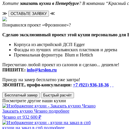
Хотите
заказать кухни в Петербурге
? В компании “Красный 
≫
≪
ОСТАВЬТЕ ЗАЯВКУ
Понравился проект «Фрозиноне»?
Сделаю эксклюзивный проект этой кухни персонально для 
Корпуса из австрийской ДСП Egger
Фасады из лучших итальянских пластиков и дерева
Премиальная фурнитура Blum и Hettich
Пересчитаю любой проект из салонов и сделаю... дешевле!
ПИШИТЕ:
info@krslon.ru
Приеду на замер бесплатно уже завтра!
ЗВОНИТЕ, профи-консультация:
+7 (921) 936-18-36
Бесплатный замер
Быстрый расчёт
Посмотрите другие наши кухни
Заказать кухню Чезано
подробнее
Чезано
от 932 600 ₽
кухни на заказ в спб
подробнее