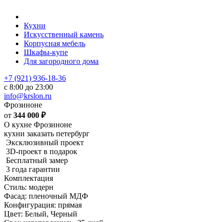
Кухни
Искусственный камень
Корпусная мебель
Шкафы-купе
Для загородного дома
+7 (921) 936-18-36
с 8:00 до 23:00
info@krslon.ru
Фрозиноне
от
344 000
₽
О кухне Фрозиноне
кухни заказать петербург
Эксклюзивный проект
3D-проект в подарок
Бесплатный замер
3 года гарантии
Комплектация
Стиль: модерн
Фасад: пленочный МДФ
Конфигурация: прямая
Цвет: Белый, Черный