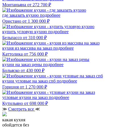
Монтаньяна
от 272 700 ₽
где заказать кухню
подробнее
Ористано
от 1 300 000 ₽
купить угловую кухню
подробнее
Бельпассо
от 310 000 ₽
кухня из массива на заказ
подробнее
Каттолика
от 756 000 ₽
кухни на заказ цены
подробнее
Больяско
от 430 000 ₽
кухни угловые на заказ спб
подробнее
Гориция
от 1 270 000 ₽
угловые кухни на заказ
подробнее
Кутильяно
от 698 000 ₽
≫
Смотреть все
≪
какая кухня
обойдется без