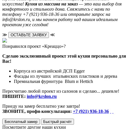
искусства!
Кухня из массива на заказ
— это ваш выбор для
комфортного и стильного дома. Свяжитесь с нами по
телефону +7 (921) 936-18-36 или отправьте запрос на
info@krslon.ru, и мы начнем работу над вашим идеальным
проектом уже сегодня!
≫
≪
ОСТАВЬТЕ ЗАЯВКУ
Понравился проект «Креаццо»?
Сделаю эксклюзивный проект этой кухни персонально для
Вас!
Корпуса из австрийской ДСП Egger
Фасады из лучших итальянских пластиков и дерева
Премиальная фурнитура Blum и Hettich
Пересчитаю любой проект из салонов и сделаю... дешевле!
ПИШИТЕ:
info@krslon.ru
Приеду на замер бесплатно уже завтра!
ЗВОНИТЕ, профи-консультация:
+7 (921) 936-18-36
Бесплатный замер
Быстрый расчёт
Посмотрите другие наши кухни