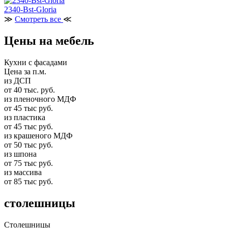
2340-Bst-Gloria
≫
Смотреть все
≪
Цены на мебель
Кухни с фасадами
Цена за п.м.
из ДСП
от 40 тыс. руб.
из пленочного МДФ
от 45 тыс руб.
из пластика
от 45 тыс руб.
из крашеного МДФ
от 50 тыс руб.
из шпона
от 75 тыс руб.
из массива
от 85 тыс руб.
столешницы
Столешницы