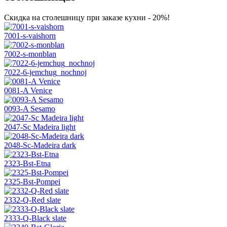
Скидка на столешницу при заказе кухни - 20%!
7001-s-vaishorn
7002-s-monblan
7022-6-jemchug_nochnoj
0081-A Venice
0093-A Sesamo
2047-Sc Madeira light
2048-Sc-Madeira dark
2323-Bst-Etna
2325-Bst-Pompei
2332-Q-Red slate
2333-Q-Black slate