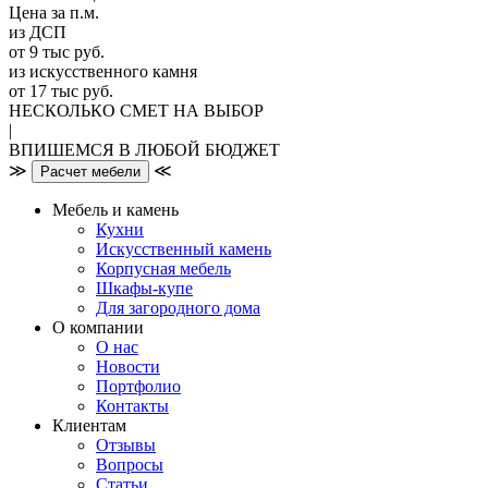
Цена за п.м.
из ДСП
от 9 тыс руб.
из искусственного камня
от 17 тыс руб.
НЕСКОЛЬКО СМЕТ НА ВЫБОР
|
ВПИШЕМСЯ В ЛЮБОЙ БЮДЖЕТ
≫
≪
Расчет мебели
Мебель и камень
Кухни
Искусственный камень
Корпусная мебель
Шкафы-купе
Для загородного дома
О компании
О нас
Новости
Портфолио
Контакты
Клиентам
Отзывы
Вопросы
Статьи