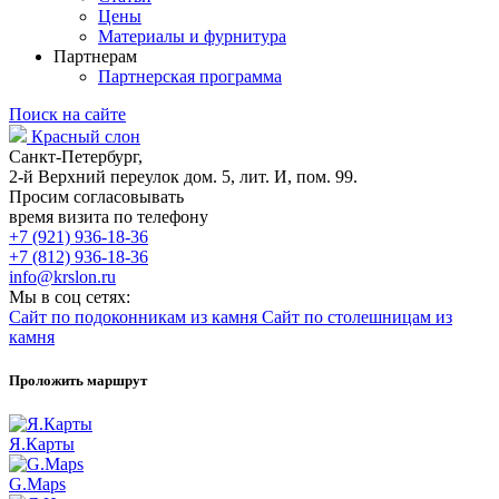
Цены
Материалы и фурнитура
Партнерам
Партнерская программа
Поиск на сайте
Красный слон
Санкт-Петербург,
2-й Верхний переулок дом. 5, лит. И, пом. 99.
Просим согласовывать
время визита по телефону
+7 (921) 936-18-36
+7 (812) 936-18-36
info@krslon.ru
Мы в соц сетях:
Сайт по подоконникам из камня
Сайт по столешницам из
камня
Проложить маршрут
Я.Карты
G.Maps