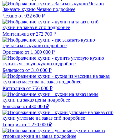
Заказать кухню Чезано
подробнее
Чезано
от 932 600 ₽
кухни на заказ в спб
подробнее
Монтаньяна
от 272 700 ₽
где заказать кухню
подробнее
Ористано
от 1 300 000 ₽
купить угловую кухню
подробнее
Бельпассо
от 310 000 ₽
кухня из массива на заказ
подробнее
Каттолика
от 756 000 ₽
кухни на заказ цены
подробнее
Больяско
от 430 000 ₽
кухни угловые на заказ спб
подробнее
Гориция
от 1 270 000 ₽
угловые кухни на заказ
подробнее