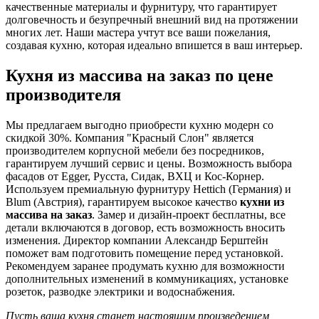
качественные материалы и фурнитуру, что гарантирует
долговечность и безупречный внешний вид на протяжении
многих лет. Наши мастера учтут все ваши пожелания,
создавая кухню, которая идеально впишется в ваш интерьер.
Кухня из массива на заказ по цене
производителя
Мы предлагаем выгодно приобрести кухню модерн со
скидкой 30%. Компания "Красный Слон" является
производителем корпусной мебели без посредников,
гарантируем лучший сервис и цены. Возможность выбора
фасадов от Egger, Русста, Сидак, ВХЦ и Кос-Корнер.
Используем премиальную фурнитуру Hettich (Германия) и
Blum (Австрия), гарантируем высокое качество
кухни из
массива на заказ
. Замер и дизайн-проект бесплатны, все
детали включаются в договор, есть возможность вносить
изменения. Директор компании Александр Берштейн
поможет вам подготовить помещение перед установкой.
Рекомендуем заранее продумать кухню для возможности
дополнительных изменений в коммуникациях, установке
розеток, разводке электрики и водоснабжения.
Пусть ваша кухня станет настоящим произведением