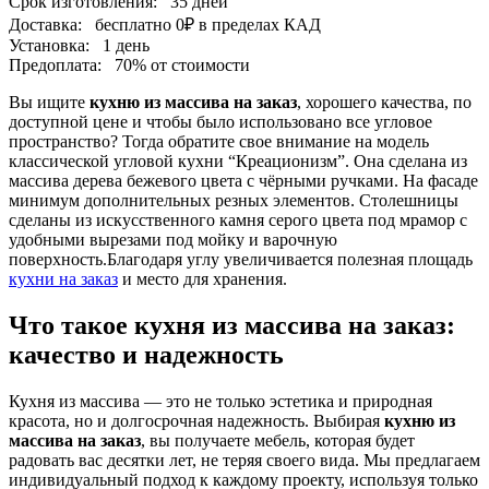
Срок изготовления:
35 дней
Доставка:
бесплатно
0₽
в пределах КАД
Установка:
1 день
Предоплата:
70% от стоимости
Вы ищите
кухню из массива на заказ
, хорошего качества, по
доступной цене и чтобы было использовано все угловое
пространство? Тогда обратите свое внимание на модель
классической угловой кухни “Креационизм”. Она сделана из
массива дерева бежевого цвета с чёрными ручками. На фасаде
минимум дополнительных резных элементов. Столешницы
сделаны из искусственного камня серого цвета под мрамор с
удобными вырезами под мойку и варочную
поверхность.Благодаря углу увеличивается полезная площадь
кухни на заказ
и место для хранения.
Что такое кухня из массива на заказ:
качество и надежность
Кухня из массива — это не только эстетика и природная
красота, но и долгосрочная надежность. Выбирая
кухню из
массива на заказ
, вы получаете мебель, которая будет
радовать вас десятки лет, не теряя своего вида. Мы предлагаем
индивидуальный подход к каждому проекту, используя только