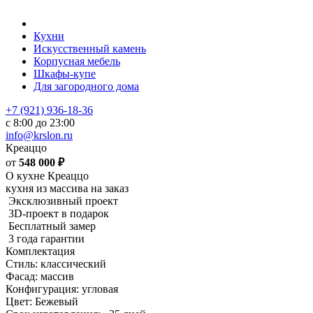
Кухни
Искусственный камень
Корпусная мебель
Шкафы-купе
Для загородного дома
+7 (921) 936-18-36
с 8:00 до 23:00
info@krslon.ru
Креаццо
от
548 000
₽
О кухне Креаццо
кухня из массива на заказ
Эксклюзивный проект
3D-проект в подарок
Бесплатный замер
3 года гарантии
Комплектация
Стиль: классический
Фасад: массив
Конфигурация: угловая
Цвет: Бежевый