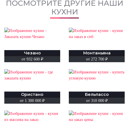
ПОСМОТРИТЕ ДРУГИЕ НАШИ
КУХНИ
Чезано
Монтаньяна
от 932 600 ₽
от 272 700 ₽
Ористано
Бельпассо
от 1 300 000 ₽
от 310 000 ₽