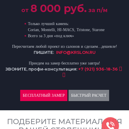
8 000 руб.
от
за п/м
Только лучший камень:
Corian, Montelli, HI-MACS, Tristone, Starone
Всего за 3 дня «под ключ»
Пересчитаем любой проект из салонов и сделаем...дешевле!
ПИШИТЕ:
INFO@KRSLON.RU
Приедем на замер бесплатно уже завтра!
ЗВОНИТЕ, профи-консультация:
+7 (921) 936-18-36
БЕСПЛАТНЫЙ ЗАМЕР
БЫСТРЫЙ РАСЧЕТ
ПОДБЕРИТЕ МАТЕРИАЛ ДЛЯ