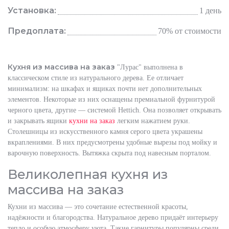
Установка:
1 день
Предоплата:
70% от стоимости
Кухня из массива на заказ
"Лурас" выполнена в
классическом стиле из натурального дерева. Ее отличает
минимализм: на шкафах и ящиках почти нет дополнительных
элементов. Некоторые из них оснащены премиальной фурнитурой
черного цвета, другие — системой Hettich. Она позволяет открывать
и закрывать ящики
кухни на заказ
легким нажатием руки.
Столешницы из искусственного камня серого цвета украшены
вкраплениями. В них предусмотрены удобные вырезы под мойку и
варочную поверхность. Вытяжка скрыта под навесным порталом.
Великолепная кухня из
массива на заказ
Кухни из массива — это сочетание естественной красоты,
надёжности и благородства. Натуральное дерево придаёт интерьеру
тепло и особую атмосферу уюта. Такие гарнитуры популярны среди