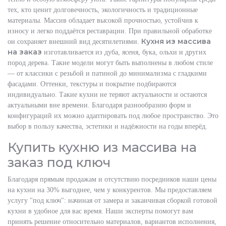
тех, кто ценит долговечность, экологичность и традиционные
материалы. Массив обладает высокой прочностью, устойчив к
износу и легко поддаётся реставрации. При правильной обработке
Кухня из массива
он сохраняет внешний вид десятилетиями.
на заказ
изготавливается из дуба, ясеня, бука, ольхи и других
пород дерева. Такие модели могут быть выполнены в любом стиле
— от классики с резьбой и патиной до минимализма с гладкими
фасадами. Оттенки, текстуры и покрытие подбираются
индивидуально. Такие кухни не теряют актуальности и остаются
актуальными вне времени. Благодаря разнообразию форм и
конфигураций их можно адаптировать под любое пространство. Это
выбор в пользу качества, эстетики и надёжности на годы вперёд.
Купить кухню из массива на
заказ под ключ
Благодаря прямым продажам и отсутствию посредников наши цены
на кухни на 30% выгоднее, чем у конкурентов. Мы предоставляем
услугу "под ключ": начиная от замера и заканчивая сборкой готовой
кухни в удобное для вас время. Наши эксперты помогут вам
принять решение относительно материалов, вариантов исполнения,