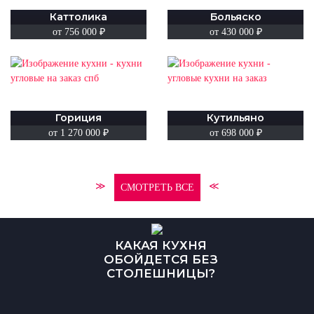
Каттолика
Больяско
от 756 000 ₽
от 430 000 ₽
Гориция
Кутильяно
от 1 270 000 ₽
от 698 000 ₽
≫
≪
СМОТРЕТЬ ВСЕ
КАКАЯ КУХНЯ
ОБОЙДЕТСЯ БЕЗ
СТОЛЕШНИЦЫ?