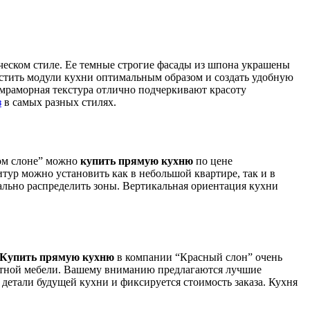
ческом стиле. Ее темные строгие фасады из шпона украшены
естить модули кухни оптимальным образом и создать удобную
мраморная текстура отлично подчеркивают красоту
з
в самых разных стилях.
ном слоне” можно
купить прямую кухню
по цене
тур можно установить как в небольшой квартире, так и в
льно распределить зоны. Вертикальная ориентация кухни
Купить прямую кухню
в компании “Красный слон” очень
элитной мебели. Вашему вниманию предлагаются лучшие
 детали будущей кухни и фиксируется стоимость заказа. Кухня