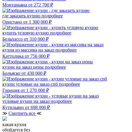
Монтаньяна
от 272 700 ₽
где заказать кухню
подробнее
Ористано
от 1 300 000 ₽
купить угловую кухню
подробнее
Бельпассо
от 310 000 ₽
кухня из массива на заказ
подробнее
Каттолика
от 756 000 ₽
кухни на заказ цены
подробнее
Больяско
от 430 000 ₽
кухни угловые на заказ спб
подробнее
Гориция
от 1 270 000 ₽
угловые кухни на заказ
подробнее
Кутильяно
от 698 000 ₽
≫
Смотреть все
≪
какая кухня
обойдется без