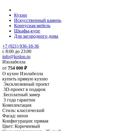
Кухни
Искусственный камень
Корпусная мебель
Шкафы-купе
Для загородного дома
+7 (921) 936-18-36
с 8:00 до 23:00
info@krslon.ru
Изолабелла
от
754 000
₽
О кухне Изолабелла
купить прямую кухню
Эксклюзивный проект
3D-проект в подарок
Бесплатный замер
3 года гарантии
Комплектация
Стиль: классический
Фасад: шпон
Конфигурация: прямая
Цвет: Коричневый