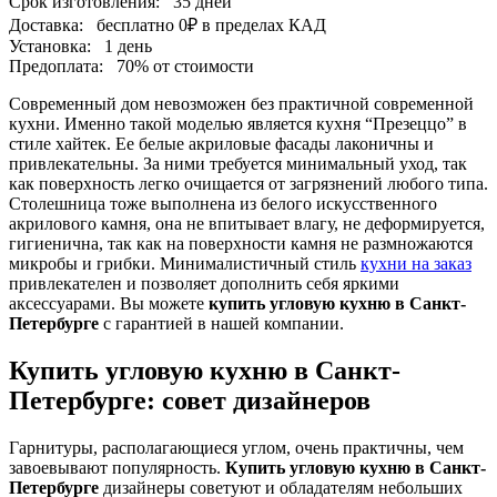
Срок изготовления:
35 дней
Доставка:
бесплатно
0₽
в пределах КАД
Установка:
1 день
Предоплата:
70% от стоимости
Современный дом невозможен без практичной современной
кухни. Именно такой моделью является кухня “Презеццо” в
стиле хайтек. Ее белые акриловые фасады лаконичны и
привлекательны. За ними требуется минимальный уход, так
как поверхность легко очищается от загрязнений любого типа.
Столешница тоже выполнена из белого искусственного
акрилового камня, она не впитывает влагу, не деформируется,
гигиенична, так как на поверхности камня не размножаются
микробы и грибки. Минималистичный стиль
кухни на заказ
привлекателен и позволяет дополнить себя яркими
аксессуарами. Вы можете
купить угловую кухню в Санкт-
Петербурге
с гарантией в нашей компании.
Купить угловую кухню в Санкт-
Петербурге: совет дизайнеров
Гарнитуры, располагающиеся углом, очень практичны, чем
завоевывают популярность.
Купить угловую кухню в Санкт-
Петербурге
дизайнеры советуют и обладателям небольших