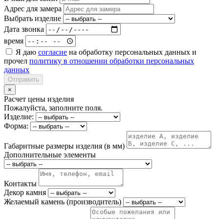
Адрес для замера
Выбрать изделие
Дата звонка
время
Я даю
согласие
на обработку персональных данных и
прочел
политику в отношении обработки персональных
данных
Отправить
×
Расчет цены изделия
Пожалуйста, заполните поля.
Изделие:
Форма:
Габаритные размеры изделия (в мм)
Дополнительные элементы
Контакты
Декор камня
Желаемый камень (производитель)