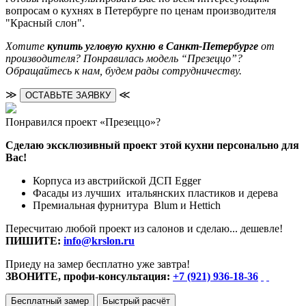
вопросам о кухнях в Петербурге по ценам производителя
"Красный слон".
Хотите
купить угловую кухню в Санкт-Петербурге
от
производителя? Понравилась модель “Презеццо”?
Обращайтесь к нам, будем рады сотрудничеству.
≫
≪
ОСТАВЬТЕ ЗАЯВКУ
Понравился проект «Презеццо»?
Сделаю эксклюзивный проект этой кухни персонально для
Вас!
Корпуса из австрийской ДСП Egger
Фасады из лучших итальянских пластиков и дерева
Премиальная фурнитура Blum и Hettich
Пересчитаю любой проект из салонов и сделаю... дешевле!
ПИШИТЕ:
info@krslon.ru
Приеду на замер бесплатно уже завтра!
ЗВОНИТЕ, профи-консультация:
+7 (921) 936-18-36
Бесплатный замер
Быстрый расчёт