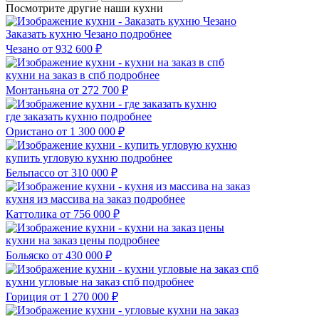
Посмотрите другие наши кухни
Заказать кухню Чезано
подробнее
Чезано
от 932 600 ₽
кухни на заказ в спб
подробнее
Монтаньяна
от 272 700 ₽
где заказать кухню
подробнее
Ористано
от 1 300 000 ₽
купить угловую кухню
подробнее
Бельпассо
от 310 000 ₽
кухня из массива на заказ
подробнее
Каттолика
от 756 000 ₽
кухни на заказ цены
подробнее
Больяско
от 430 000 ₽
кухни угловые на заказ спб
подробнее
Гориция
от 1 270 000 ₽