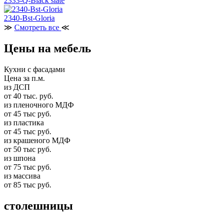
2333-Q-Black slate
2340-Bst-Gloria
≫
Смотреть все
≪
Цены на мебель
Кухни с фасадами
Цена за п.м.
из ДСП
от 40 тыс. руб.
из пленочного МДФ
от 45 тыс руб.
из пластика
от 45 тыс руб.
из крашеного МДФ
от 50 тыс руб.
из шпона
от 75 тыс руб.
из массива
от 85 тыс руб.
столешницы