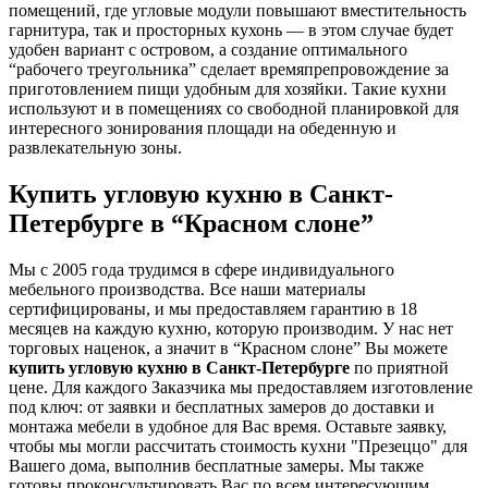
помещений, где угловые модули повышают вместительность
гарнитура, так и просторных кухонь — в этом случае будет
удобен вариант с островом, а создание оптимального
“рабочего треугольника” сделает времяпрепровождение за
приготовлением пищи удобным для хозяйки. Такие кухни
используют и в помещениях со свободной планировкой для
интересного зонирования площади на обеденную и
развлекательную зоны.
Купить угловую кухню в Санкт-
Петербурге в “Красном слоне”
Мы с 2005 года трудимся в сфере индивидуального
мебельного производства. Все наши материалы
сертифицированы, и мы предоставляем гарантию в 18
месяцев на каждую кухню, которую производим. У нас нет
торговых наценок, а значит в “Красном слоне” Вы можете
купить угловую кухню в Санкт-Петербурге
по приятной
цене. Для каждого Заказчика мы предоставляем изготовление
под ключ: от заявки и бесплатных замеров до доставки и
монтажа мебели в удобное для Вас время. Оставьте заявку,
чтобы мы могли рассчитать стоимость кухни "Презеццо" для
Вашего дома, выполнив бесплатные замеры. Мы также
готовы проконсультировать Вас по всем интересующим