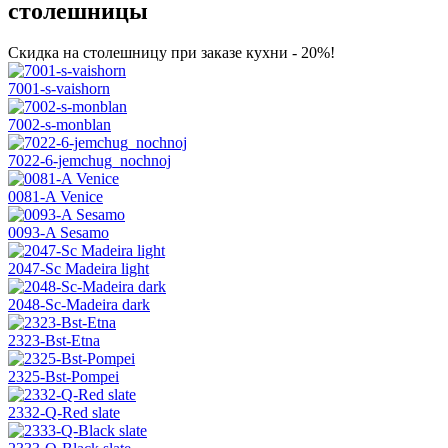
столешницы
Скидка на столешницу при заказе кухни - 20%!
7001-s-vaishorn
7002-s-monblan
7022-6-jemchug_nochnoj
0081-A Venice
0093-A Sesamo
2047-Sc Madeira light
2048-Sc-Madeira dark
2323-Bst-Etna
2325-Bst-Pompei
2332-Q-Red slate