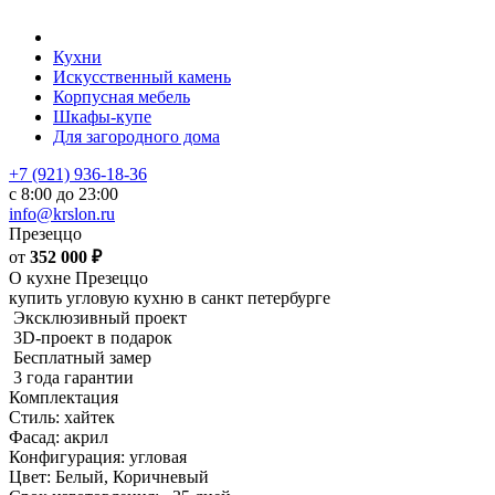
Кухни
Искусственный камень
Корпусная мебель
Шкафы-купе
Для загородного дома
+7 (921) 936-18-36
с 8:00 до 23:00
info@krslon.ru
Презеццо
от
352 000
₽
О кухне Презеццо
купить угловую кухню в санкт петербурге
Эксклюзивный проект
3D-проект в подарок
Бесплатный замер
3 года гарантии
Комплектация
Стиль: хайтек
Фасад: акрил
Конфигурация: угловая
Цвет: Белый, Коричневый