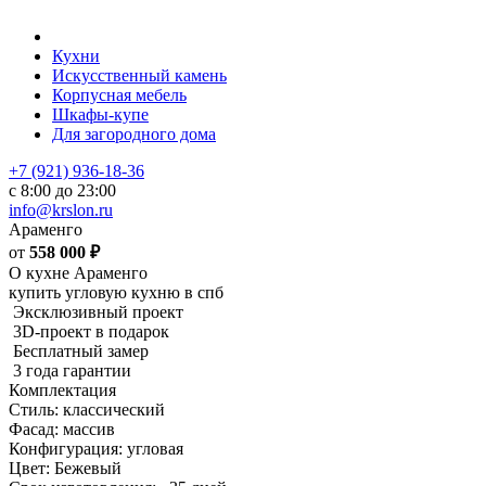
Кухни
Искусственный камень
Корпусная мебель
Шкафы-купе
Для загородного дома
+7 (921) 936-18-36
с 8:00 до 23:00
info@krslon.ru
Араменго
от
558 000
₽
О кухне Араменго
купить угловую кухню в спб
Эксклюзивный проект
3D-проект в подарок
Бесплатный замер
3 года гарантии
Комплектация
Стиль: классический
Фасад: массив
Конфигурация: угловая
Цвет: Бежевый