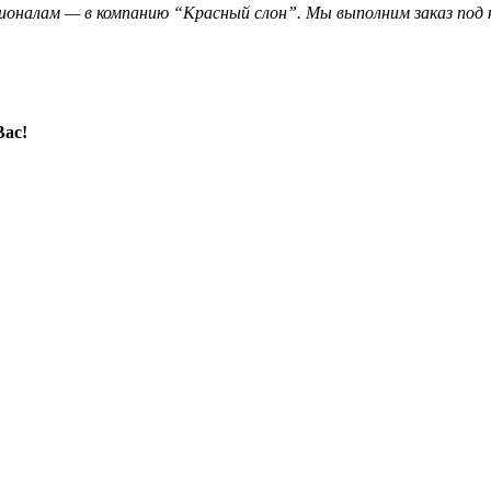
оналам — в компанию “Красный слон”. Мы выполним заказ под к
Вас!