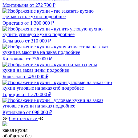
Монтаньяна
от 272 700 ₽
где заказать кухню
подробнее
Ористано
от 1 300 000 ₽
купить угловую кухню
подробнее
Бельпассо
от 310 000 ₽
кухня из массива на заказ
подробнее
Каттолика
от 756 000 ₽
кухни на заказ цены
подробнее
Больяско
от 430 000 ₽
кухни угловые на заказ спб
подробнее
Гориция
от 1 270 000 ₽
угловые кухни на заказ
подробнее
Кутильяно
от 698 000 ₽
≫
Смотреть все
≪
какая кухня
обойдется без