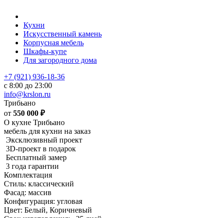
Кухни
Искусственный камень
Корпусная мебель
Шкафы-купе
Для загородного дома
+7 (921) 936-18-36
с 8:00 до 23:00
info@krslon.ru
Трибьано
от
550 000
₽
О кухне Трибьано
мебель для кухни на заказ
Эксклюзивный проект
3D-проект в подарок
Бесплатный замер
3 года гарантии
Комплектация
Стиль: классический
Фасад: массив
Конфигурация: угловая
Цвет: Белый, Коричневый