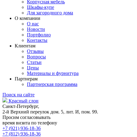
Корпусная мебель
Шкафы-купе
Для загородного дома
О компании
О нас
Новости
Портфолио
Контакты
Клиентам
Отзывы
Вопросы
Статьи
Цены
Материалы и фурнитура
Партнерам
Партнерская программа
Поиск на сайте
Красный слон
Санкт-Петербург,
2-й Верхний переулок дом. 5, лит. И, пом. 99.
Просим согласовывать
время визита по телефону
+7 (921) 936-18-36
+7 (812) 936-18-36