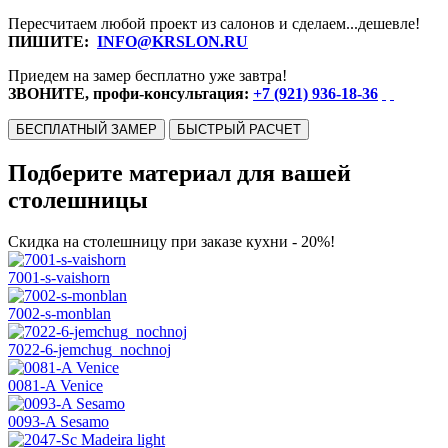
Пересчитаем любой проект из салонов и сделаем...дешевле!
ПИШИТЕ:
INFO@KRSLON.RU
Приедем на замер бесплатно уже завтра!
ЗВОНИТЕ, профи-консультация:
+7 (921) 936-18-36
БЕСПЛАТНЫЙ ЗАМЕР
БЫСТРЫЙ РАСЧЕТ
Подберите материал для вашей
столешницы
Скидка на столешницу при заказе кухни - 20%!
7001-s-vaishorn
7002-s-monblan
7022-6-jemchug_nochnoj
0081-A Venice
0093-A Sesamo