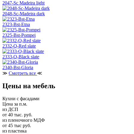
2047-Sc Madeira light
2048-Sc-Madeira dark
2323-Bst-Etna
2325-Bst-Pompei
2332-Q-Red slate
2333-Q-Black slate
2340-Bst-Gloria
≫
Смотреть все
≪
Цены на мебель
Кухни с фасадами
Цена за п.м.
из ДСП
от 40 тыс. руб.
из пленочного МДФ
от 45 тыс руб.
из пластика