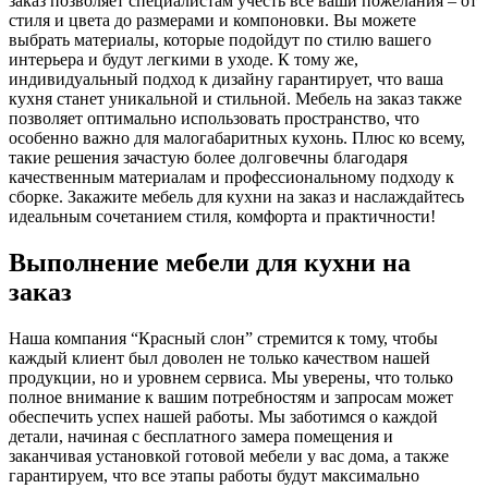
заказ позволяет специалистам учесть все ваши пожелания – от
стиля и цвета до размерами и компоновки. Вы можете
выбрать материалы, которые подойдут по стилю вашего
интерьера и будут легкими в уходе. К тому же,
индивидуальный подход к дизайну гарантирует, что ваша
кухня станет уникальной и стильной. Мебель на заказ также
позволяет оптимально использовать пространство, что
особенно важно для малогабаритных кухонь. Плюс ко всему,
такие решения зачастую более долговечны благодаря
качественным материалам и профессиональному подходу к
сборке. Закажите мебель для кухни на заказ и наслаждайтесь
идеальным сочетанием стиля, комфорта и практичности!
Выполнение мебели для кухни на
заказ
Наша компания “Красный слон” стремится к тому, чтобы
каждый клиент был доволен не только качеством нашей
продукции, но и уровнем сервиса. Мы уверены, что только
полное внимание к вашим потребностям и запросам может
обеспечить успех нашей работы. Мы заботимся о каждой
детали, начиная с бесплатного замера помещения и
заканчивая установкой готовой мебели у вас дома, а также
гарантируем, что все этапы работы будут максимально