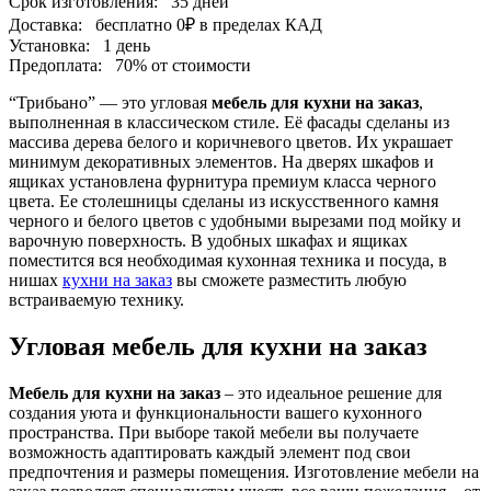
Срок изготовления:
35 дней
Доставка:
бесплатно
0₽
в пределах КАД
Установка:
1 день
Предоплата:
70% от стоимости
“Трибьано” — это угловая
мебель для кухни на заказ
,
выполненная в классическом стиле. Её фасады сделаны из
массива дерева белого и коричневого цветов. Их украшает
минимум декоративных элементов. На дверях шкафов и
ящиках установлена фурнитура премиум класса черного
цвета. Ее столешницы сделаны из искусственного камня
черного и белого цветов с удобными вырезами под мойку и
варочную поверхность. В удобных шкафах и ящиках
поместится вся необходимая кухонная техника и посуда, в
нишах
кухни на заказ
вы сможете разместить любую
встраиваемую технику.
Угловая мебель для кухни на заказ
Мебель для кухни на заказ
– это идеальное решение для
создания уюта и функциональности вашего кухонного
пространства. При выборе такой мебели вы получаете
возможность адаптировать каждый элемент под свои
предпочтения и размеры помещения. Изготовление мебели на