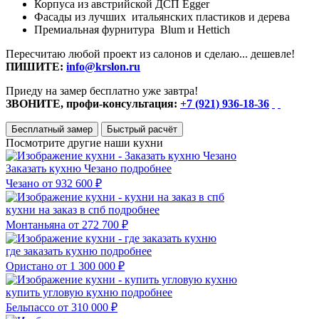
Корпуса из австрийской ДСП Egger
Фасады из лучших итальянских пластиков и дерева
Премиальная фурнитура Blum и Hettich
Пересчитаю любой проект из салонов и сделаю... дешевле!
ПИШИТЕ:
info@krslon.ru
Приеду на замер бесплатно уже завтра!
ЗВОНИТЕ, профи-консультация:
+7 (921) 936-18-36
Бесплатный замер
Быстрый расчёт
Посмотрите другие наши кухни
Заказать кухню Чезано
подробнее
Чезано
от 932 600 ₽
кухни на заказ в спб
подробнее
Монтаньяна
от 272 700 ₽
где заказать кухню
подробнее
Ористано
от 1 300 000 ₽
купить угловую кухню
подробнее
Бельпассо
от 310 000 ₽