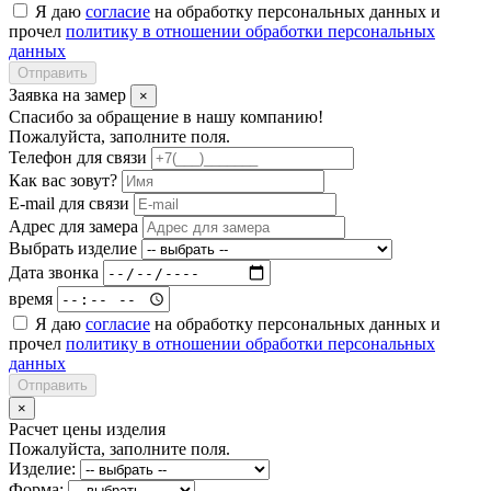
Я даю
согласие
на обработку персональных данных и
прочел
политику в отношении обработки персональных
данных
Отправить
Заявка на замер
×
Спасибо за обращение в нашу компанию!
Пожалуйста, заполните поля.
Телефон для связи
Как вас зовут?
E-mail для связи
Адрес для замера
Выбрать изделие
Дата звонка
время
Я даю
согласие
на обработку персональных данных и
прочел
политику в отношении обработки персональных
данных
Отправить
×
Расчет цены изделия
Пожалуйста, заполните поля.
Изделие:
Форма: