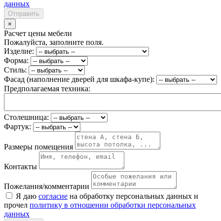
данных
Отправить
×
Расчет цены мебели
Пожалуйста, заполните поля.
Изделие:
Форма:
Стиль:
Фасад (наполнение дверей для шкафа-купе):
Предполагаемая техника:
Столешница:
Фартук:
Размеры помещения
Контакты
Пожелания/комментарии
Я даю
согласие
на обработку персональных данных и
прочел
политику в отношении обработки персональных
данных