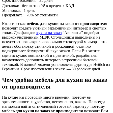
Срок изготовления:
35 дней
Доставка:
бесплатно
0₽
в пределах КАД
Установка:
1 день
Предоплата:
70% от стоимости
Классическая
мебель для кухни на заказ от производителя
позволит создать уютный гармоничный интерьер в светлых
тонах. Для фасадов
кухни на заказ
“Авильяна” подобран
высококачественный МДФ. Столешницы выполнены из
искусственного акрилового камня с текстурой мрамора, что
делает обстановку стильной и роскошной, отлично
подчеркивает безупречный вкус хозяев. Если Вы хотите
сделать кухню компактной и практичной, разработана
возможность дополнить интерьер встроенной бытовой
техникой. В данной модели установлена фурнитура Hettich из
Германии. Срок изготовления заказа — 30 рабочих дней.
Чем удобна мебель для кухни на заказ
от производителя
На кухне мы проводим много времени, поэтому ее
эргономичность и удобство, несомненно, важны. Не всегда
мы можем найти оптимальный готовый гарнитур, поэтому
мебель для кухни на заказ от производителя
позволит Вам