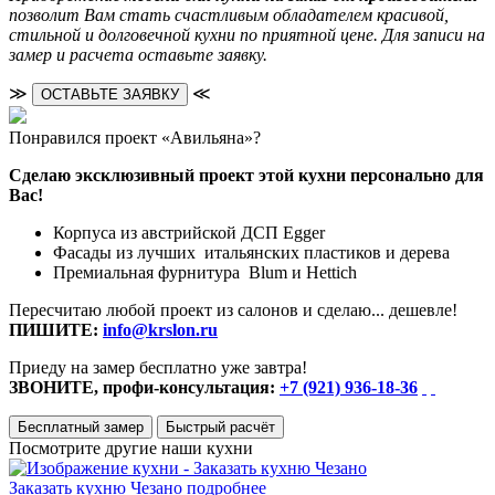
позволит Вам стать счастливым обладателем красивой,
стильной и долговечной кухни по приятной цене. Для записи на
замер и расчета оставьте заявку.
≫
≪
ОСТАВЬТЕ ЗАЯВКУ
Понравился проект «Авильяна»?
Сделаю эксклюзивный проект этой кухни персонально для
Вас!
Корпуса из австрийской ДСП Egger
Фасады из лучших итальянских пластиков и дерева
Премиальная фурнитура Blum и Hettich
Пересчитаю любой проект из салонов и сделаю... дешевле!
ПИШИТЕ:
info@krslon.ru
Приеду на замер бесплатно уже завтра!
ЗВОНИТЕ, профи-консультация:
+7 (921) 936-18-36
Бесплатный замер
Быстрый расчёт
Посмотрите другие наши кухни
Заказать кухню Чезано
подробнее