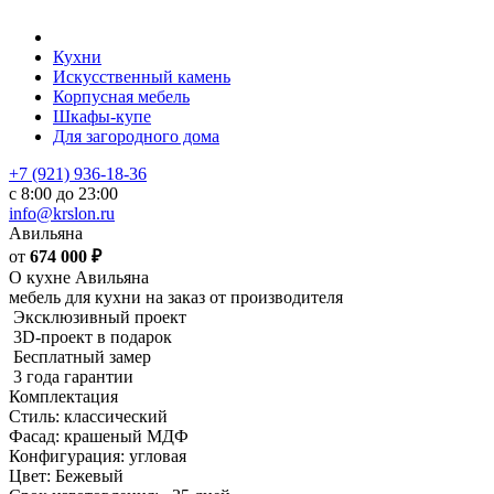
Кухни
Искусственный камень
Корпусная мебель
Шкафы-купе
Для загородного дома
+7 (921) 936-18-36
с 8:00 до 23:00
info@krslon.ru
Авильяна
от
674 000
₽
О кухне Авильяна
мебель для кухни на заказ от производителя
Эксклюзивный проект
3D-проект в подарок
Бесплатный замер
3 года гарантии
Комплектация
Стиль: классический
Фасад: крашеный МДФ
Конфигурация: угловая
Цвет: Бежевый