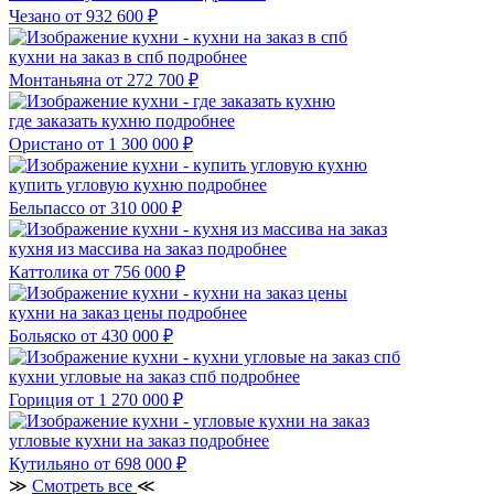
Чезано
от 932 600 ₽
кухни на заказ в спб
подробнее
Монтаньяна
от 272 700 ₽
где заказать кухню
подробнее
Ористано
от 1 300 000 ₽
купить угловую кухню
подробнее
Бельпассо
от 310 000 ₽
кухня из массива на заказ
подробнее
Каттолика
от 756 000 ₽
кухни на заказ цены
подробнее
Больяско
от 430 000 ₽
кухни угловые на заказ спб
подробнее
Гориция
от 1 270 000 ₽
угловые кухни на заказ
подробнее
Кутильяно
от 698 000 ₽
≫
Смотреть все
≪