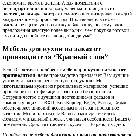
сэкономить время и деньги. А для помещений с
нестандартной планировкой, маленькой площади это
настоящая находка, которая поможет оптимизировать каждый
квадратный метр пространства. Производитель гибко
выстаивает ценовую политику к Заказчику, поэтому такие
предложения зачастую более выгодны, чем покупка готовой
кухни и дальнейшее ее “доведение до ума”.
Мебель для кухни на заказ от
производителя “Красный слон”
Если Вы хотите приобрести
мебель для кухни на заказ от
производителя
, наше производство предлагает Вам лучшие
условия и высококачественную продукцию. Мы
изготавливаем кухни из премиальных материалов, успешно
прошедших сертификацию качества и безопасности.
Сотрудничество с лучшими поставщиками фасадов и
комплектующих — ВХЦ, Кос-Корнер, Egger, Русста, Сидак —
обеспечивает широкий ассортимент и гарантированное
качество. Мы воплотим все Ваши дизайнерские идеи,
создадим уникальный проект, учитывая особенности Вашего
помещения. Срок изготовления кухни — 30 рабочих дней.
Приобретение
мебели для кухни на заказ от производителя