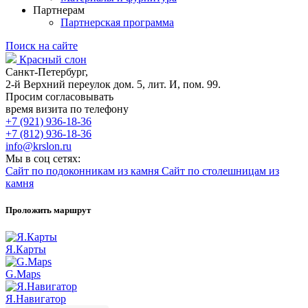
Партнерам
Партнерская программа
Поиск на сайте
Красный слон
Санкт-Петербург,
2-й Верхний переулок дом. 5, лит. И, пом. 99.
Просим согласовывать
время визита по телефону
+7 (921) 936-18-36
+7 (812) 936-18-36
info@krslon.ru
Мы в соц сетях:
Сайт по подоконникам из камня
Сайт по столешницам из
камня
Проложить маршрут
Я.Карты
G.Maps
Я.Навигатор