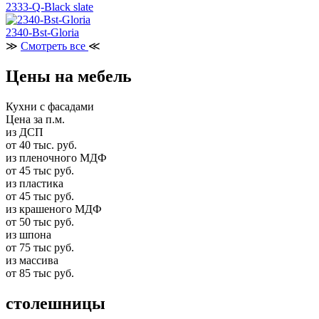
2333-Q-Black slate
2340-Bst-Gloria
≫
Смотреть все
≪
Цены на мебель
Кухни с фасадами
Цена за п.м.
из ДСП
от 40 тыс. руб.
из пленочного МДФ
от 45 тыс руб.
из пластика
от 45 тыс руб.
из крашеного МДФ
от 50 тыс руб.
из шпона
от 75 тыс руб.
из массива
от 85 тыс руб.
столешницы