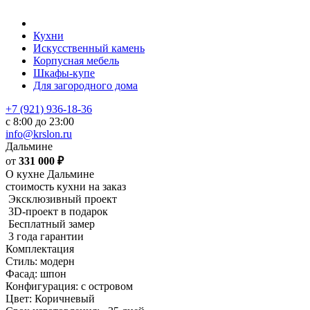
Кухни
Искусственный камень
Корпусная мебель
Шкафы-купе
Для загородного дома
+7 (921) 936-18-36
с 8:00 до 23:00
info@krslon.ru
Дальмине
от
331 000
₽
О кухне Дальмине
стоимость кухни на заказ
Эксклюзивный проект
3D-проект в подарок
Бесплатный замер
3 года гарантии
Комплектация
Стиль: модерн
Фасад: шпон
Конфигурация: с островом
Цвет: Коричневый