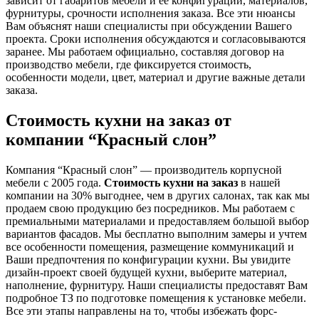
зависит от габаритов мебели и ее конфигурации, материалов,
фурнитуры, срочности исполнения заказа. Все эти нюансы
Вам объяснят наши специалисты при обсуждении Вашего
проекта. Сроки исполнения обсуждаются и согласовываются
заранее. Мы работаем официально, составляя договор на
производство мебели, где фиксируется стоимость,
особенности модели, цвет, материал и другие важные детали
заказа.
Стоимость кухни на заказ от
компании “Красный слон”
Компания “Красный слон” — производитель корпусной
мебели с 2005 года.
Стоимость кухни на заказ
в нашей
компании на 30% выгоднее, чем в других салонах, так как мы
продаем свою продукцию без посредников. Мы работаем с
премиальными материалами и предоставляем большой выбор
вариантов фасадов. Мы бесплатно выполним замеры и учтем
все особенности помещения, размещение коммуникаций и
Ваши предпочтения по конфигурации кухни. Вы увидите
дизайн-проект своей будущей кухни, выберите материал,
наполнение, фурнитуру. Наши специалисты предоставят Вам
подробное ТЗ по подготовке помещения к установке мебели.
Все эти этапы направлены на то, чтобы избежать форс-