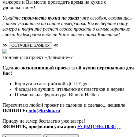
мажоров и Вы могли проводить время на кухне с
удовольствием!
Узнайте
стоимость кухни на заказ
уже сегодня, связавшись
с нами указанным на сайте телефонам. Вы выберите дату
замера и получите расчет своего проекта в самые короткие
сроки. Будем рады видеть Вас в числе наших Клиентов!
≫
≪
ОСТАВЬТЕ ЗАЯВКУ
Понравился проект «Дальмине»?
Сделаю эксклюзивный проект этой кухни персонально для
Вас!
Корпуса из австрийской ДСП Egger
Фасады из лучших итальянских пластиков и дерева
Премиальная фурнитура Blum и Hettich
Пересчитаю любой проект из салонов и сделаю... дешевле!
ПИШИТЕ:
info@krslon.ru
Приеду на замер бесплатно уже завтра!
ЗВОНИТЕ, профи-консультация:
+7 (921) 936-18-36