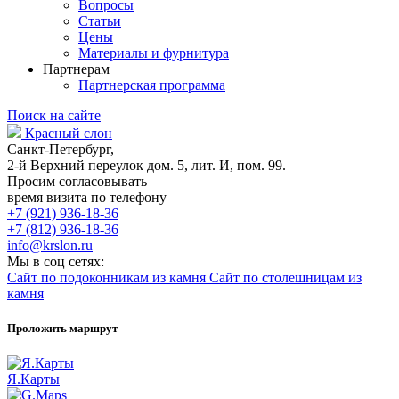
Вопросы
Статьи
Цены
Материалы и фурнитура
Партнерам
Партнерская программа
Поиск на сайте
Красный слон
Санкт-Петербург,
2-й Верхний переулок дом. 5, лит. И, пом. 99.
Просим согласовывать
время визита по телефону
+7 (921) 936-18-36
+7 (812) 936-18-36
info@krslon.ru
Мы в соц сетях:
Сайт по подоконникам из камня
Сайт по столешницам из
камня
Проложить маршрут
Я.Карты