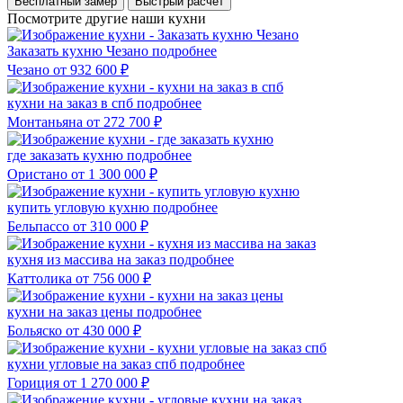
Бесплатный замер
Быстрый расчёт
Посмотрите другие наши кухни
Заказать кухню Чезано
подробнее
Чезано
от 932 600 ₽
кухни на заказ в спб
подробнее
Монтаньяна
от 272 700 ₽
где заказать кухню
подробнее
Ористано
от 1 300 000 ₽
купить угловую кухню
подробнее
Бельпассо
от 310 000 ₽
кухня из массива на заказ
подробнее
Каттолика
от 756 000 ₽
кухни на заказ цены
подробнее
Больяско
от 430 000 ₽
кухни угловые на заказ спб
подробнее
Гориция
от 1 270 000 ₽