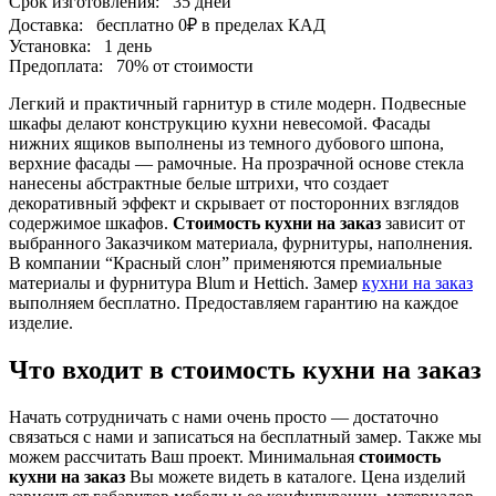
Срок изготовления:
35 дней
Доставка:
бесплатно
0₽
в пределах КАД
Установка:
1 день
Предоплата:
70% от стоимости
Легкий и практичный гарнитур в стиле модерн. Подвесные
шкафы делают конструкцию кухни невесомой. Фасады
нижних ящиков выполнены из темного дубового шпона,
верхние фасады — рамочные. На прозрачной основе стекла
нанесены абстрактные белые штрихи, что создает
декоративный эффект и скрывает от посторонних взглядов
содержимое шкафов.
Стоимость кухни на заказ
зависит от
выбранного Заказчиком материала, фурнитуры, наполнения.
В компании “Красный слон” применяются премиальные
материалы и фурнитура Blum и Hettich. Замер
кухни на заказ
выполняем бесплатно. Предоставляем гарантию на каждое
изделие.
Что входит в стоимость кухни на заказ
Начать сотрудничать с нами очень просто — достаточно
связаться с нами и записаться на бесплатный замер. Также мы
можем рассчитать Ваш проект. Минимальная
стоимость
кухни на заказ
Вы можете видеть в каталоге. Цена изделий