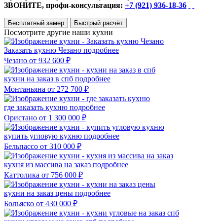
ЗВОНИТЕ, профи-консультация:
+7 (921) 936-18-36
Бесплатный замер
Быстрый расчёт
Посмотрите другие наши кухни
Заказать кухню Чезано
подробнее
Чезано
от 932 600 ₽
кухни на заказ в спб
подробнее
Монтаньяна
от 272 700 ₽
где заказать кухню
подробнее
Ористано
от 1 300 000 ₽
купить угловую кухню
подробнее
Бельпассо
от 310 000 ₽
кухня из массива на заказ
подробнее
Каттолика
от 756 000 ₽
кухни на заказ цены
подробнее
Больяско
от 430 000 ₽