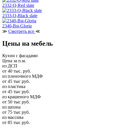
2332-Q-Red slate
2333-Q-Black slate
2340-Bst-Gloria
≫
Смотреть все
≪
Цены на мебель
Кухни с фасадами
Цена за п.м.
из ДСП
от 40 тыс. руб.
из пленочного МДФ
от 45 тыс руб.
из пластика
от 45 тыс руб.
из крашеного МДФ
от 50 тыс руб.
из шпона
от 75 тыс руб.
из массива
от 85 тыс руб.