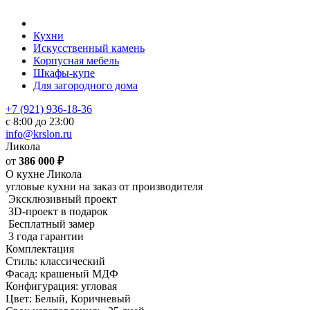
Кухни
Искусственный камень
Корпусная мебель
Шкафы-купе
Для загородного дома
+7 (921) 936-18-36
с 8:00 до 23:00
info@krslon.ru
Ликола
от
386 000
₽
О кухне Ликола
угловые кухни на заказ от производителя
Эксклюзивный проект
3D-проект в подарок
Бесплатный замер
3 года гарантии
Комплектация
Стиль: классический
Фасад: крашеный МДФ
Конфигурация: угловая
Цвет: Белый, Коричневый