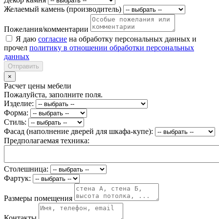
Желаемый камень (производитель)
Пожелания/комментарии
Я даю
согласие
на обработку персональных данных и
прочел
политику в отношении обработки персональных
данных
Отправить
×
Расчет цены мебели
Пожалуйста, заполните поля.
Изделие:
Форма:
Стиль:
Фасад (наполнение дверей для шкафа-купе):
Предполагаемая техника:
Столешница:
Фартук:
Размеры помещения
Контакты