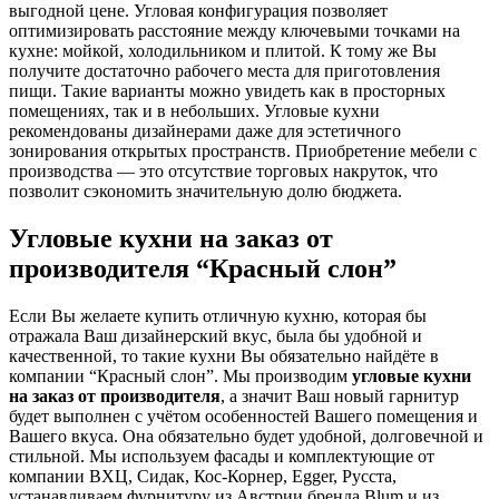
выгодной цене. Угловая конфигурация позволяет
оптимизировать расстояние между ключевыми точками на
кухне: мойкой, холодильником и плитой. К тому же Вы
получите достаточно рабочего места для приготовления
пищи. Такие варианты можно увидеть как в просторных
помещениях, так и в небольших. Угловые кухни
рекомендованы дизайнерами даже для эстетичного
зонирования открытых пространств. Приобретение мебели с
производства — это отсутствие торговых накруток, что
позволит сэкономить значительную долю бюджета.
Угловые кухни на заказ от
производителя “Красный слон”
Если Вы желаете купить отличную кухню, которая бы
отражала Ваш дизайнерский вкус, была бы удобной и
качественной, то такие кухни Вы обязательно найдёте в
компании “Красный слон”. Мы производим
угловые кухни
на заказ от производителя
, а значит Ваш новый гарнитур
будет выполнен с учётом особенностей Вашего помещения и
Вашего вкуса. Она обязательно будет удобной, долговечной и
стильной. Мы используем фасады и комплектующие от
компании ВХЦ, Сидак, Кос-Корнер, Egger, Русста,
устанавливаем фурнитуру из Австрии бренда Blum и из