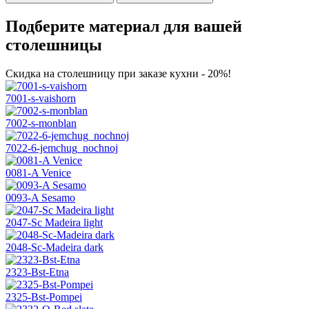
Подберите материал для вашей
столешницы
Скидка на столешницу при заказе кухни - 20%!
7001-s-vaishorn
7002-s-monblan
7022-6-jemchug_nochnoj
0081-A Venice
0093-A Sesamo
2047-Sc Madeira light
2048-Sc-Madeira dark
2323-Bst-Etna
2325-Bst-Pompei