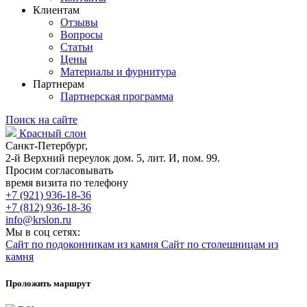
Клиентам
Отзывы
Вопросы
Статьи
Цены
Материалы и фурнитура
Партнерам
Партнерская программа
Поиск на сайте
Красный слон
Санкт-Петербург,
2-й Верхний переулок дом. 5, лит. И, пом. 99.
Просим согласовывать
время визита по телефону
+7 (921) 936-18-36
+7 (812) 936-18-36
info@krslon.ru
Мы в соц сетях:
Сайт по подоконникам из камня
Сайт по столешницам из
камня
Проложить маршрут