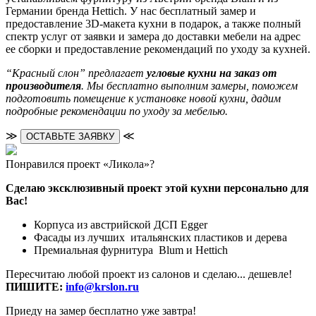
Германии бренда Hettich. У нас бесплатный замер и
предоставление 3D-макета кухни в подарок, а также полный
спектр услуг от заявки и замера до доставки мебели на адрес
ее сборки и предоставление рекомендаций по уходу за кухней.
“Красный слон” предлагает
угловые кухни на заказ от
производителя
. Мы бесплатно выполним замеры, поможем
подготовить помещение к установке новой кухни, дадим
подробные рекомендации по уходу за мебелью.
≫
≪
ОСТАВЬТЕ ЗАЯВКУ
Понравился проект «Ликола»?
Сделаю эксклюзивный проект этой кухни персонально для
Вас!
Корпуса из австрийской ДСП Egger
Фасады из лучших итальянских пластиков и дерева
Премиальная фурнитура Blum и Hettich
Пересчитаю любой проект из салонов и сделаю... дешевле!
ПИШИТЕ:
info@krslon.ru
Приеду на замер бесплатно уже завтра!