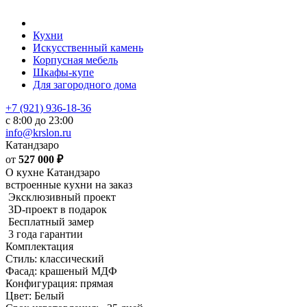
Кухни
Искусственный камень
Корпусная мебель
Шкафы-купе
Для загородного дома
+7 (921) 936-18-36
с 8:00 до 23:00
info@krslon.ru
Катандзаро
от
527 000
₽
О кухне Катандзаро
встроенные кухни на заказ
Эксклюзивный проект
3D-проект в подарок
Бесплатный замер
3 года гарантии
Комплектация
Стиль: классический
Фасад: крашеный МДФ
Конфигурация: прямая
Цвет: Белый