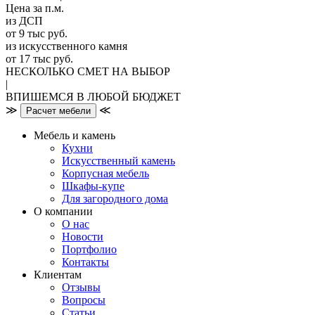
Цена за п.м.
из ДСП
от 9 тыс руб.
из искусственного камня
от 17 тыс руб.
НЕСКОЛЬКО СМЕТ НА ВЫБОР
|
ВПИШЕМСЯ В ЛЮБОЙ БЮДЖЕТ
≫
≪
Расчет мебели
Мебель и камень
Кухни
Искусственный камень
Корпусная мебель
Шкафы-купе
Для загородного дома
О компании
О нас
Новости
Портфолио
Контакты
Клиентам
Отзывы
Вопросы
Статьи