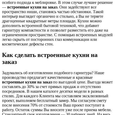
особого подхода к меблировке. В этом случае лучшее решение
—
встроенные кухни на заказ
. Они задействуют все
пространство ниши, становясь частью обстановки. Такой
интерьер выглядит органично и стильно, а Вы не теряете
драгоценные квадратные метры площади. Кухни можно
дополнить встроенной бытовой техникой, что добавит
гарнитуру компактности и позволит разместить его даже на
ограниченном пространстве. С помощью встроенных модулей
легко скрыть от посторонних глаз коммуникации или
косметические дефекты стен.
Как сделать встроенные кухни на
заказ
Задумались об изготовлении подобного гарнитура? Наше
производство предлагает качественные и красивые
встроенные кухни на заказ
по выгодной цене. Выгода может
составлять до 30% за счет прямых продаж и отсутствию
посредников. В нашем каталоге десятки модели в разных
стилях. Для каждого Клиента мы составляем эксклюзивный
проект, выполняем бесплатный замер. Мы согласуем смету
после внесения 70% от стоимости Ваш проект поступит в
работу. Остаток суммы Вы вносите уже после приема мебели.
Стандартный срок изготовления — 30 рабочих дней. На весь