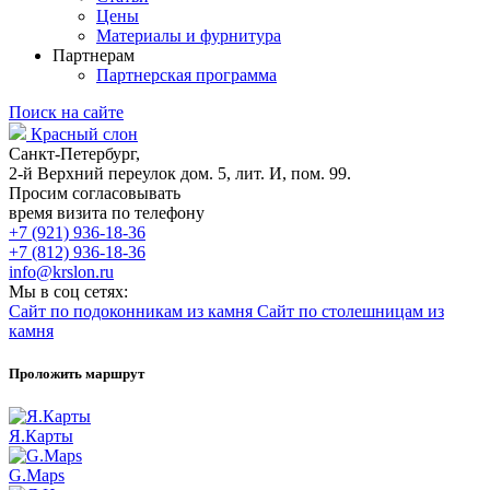
Цены
Материалы и фурнитура
Партнерам
Партнерская программа
Поиск на сайте
Красный слон
Санкт-Петербург,
2-й Верхний переулок дом. 5, лит. И, пом. 99.
Просим согласовывать
время визита по телефону
+7 (921) 936-18-36
+7 (812) 936-18-36
info@krslon.ru
Мы в соц сетях:
Сайт по подоконникам из камня
Сайт по столешницам из
камня
Проложить маршрут
Я.Карты
G.Maps