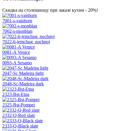
Скидка на столешницу при заказе кухни - 20%!
7001-s-vaishorn
7002-s-monblan
7022-6-jemchug_nochnoj
0081-A Venice
0093-A Sesamo
2047-Sc Madeira light
2048-Sc-Madeira dark
2323-Bst-Etna
2325-Bst-Pompei
2332-Q-Red slate
2333-Q-Black slate