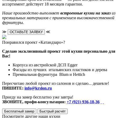
ассортимент действует 18 месяцев гарантии.
Наше производство выполняет
встроенные кухни на заказ
из
премиальных материалов с применением высококачественной
фурнитуры.
≫
≪
ОСТАВЬТЕ ЗАЯВКУ
Понравился проект «Катандзаро»?
Сделаю эксклюзивный проект этой кухни персонально для
Вас!
Корпуса из австрийской ДСП Egger
Фасады из лучших итальянских пластиков и дерева
Премиальная фурнитура Blum и Hettich
Пересчитаю любой проект из салонов и сделаю... дешевле!
ПИШИТЕ:
info@krslon.ru
Приеду на замер бесплатно уже завтра!
ЗВОНИТЕ, профи-консультация:
+7 (921) 936-18-36
Бесплатный замер
Быстрый расчёт
Посмотрите другие наши кухни