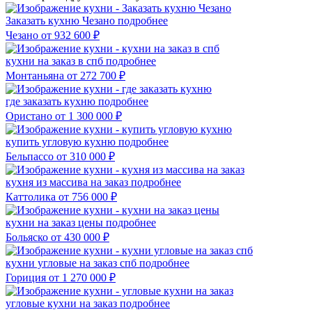
Заказать кухню Чезано
подробнее
Чезано
от 932 600 ₽
кухни на заказ в спб
подробнее
Монтаньяна
от 272 700 ₽
где заказать кухню
подробнее
Ористано
от 1 300 000 ₽
купить угловую кухню
подробнее
Бельпассо
от 310 000 ₽
кухня из массива на заказ
подробнее
Каттолика
от 756 000 ₽
кухни на заказ цены
подробнее
Больяско
от 430 000 ₽
кухни угловые на заказ спб
подробнее
Гориция
от 1 270 000 ₽
угловые кухни на заказ
подробнее