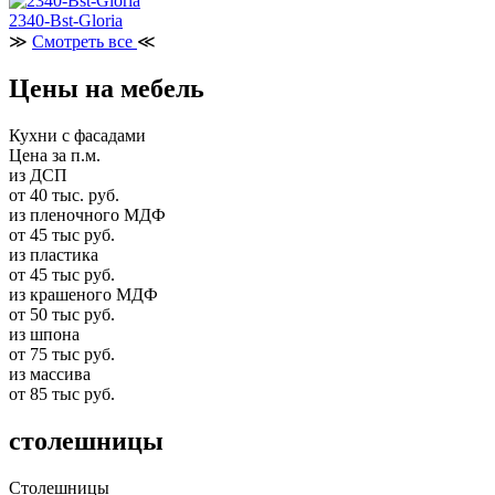
2340-Bst-Gloria
≫
Смотреть все
≪
Цены на мебель
Кухни с фасадами
Цена за п.м.
из ДСП
от 40 тыс. руб.
из пленочного МДФ
от 45 тыс руб.
из пластика
от 45 тыс руб.
из крашеного МДФ
от 50 тыс руб.
из шпона
от 75 тыс руб.
из массива
от 85 тыс руб.
столешницы
Столешницы