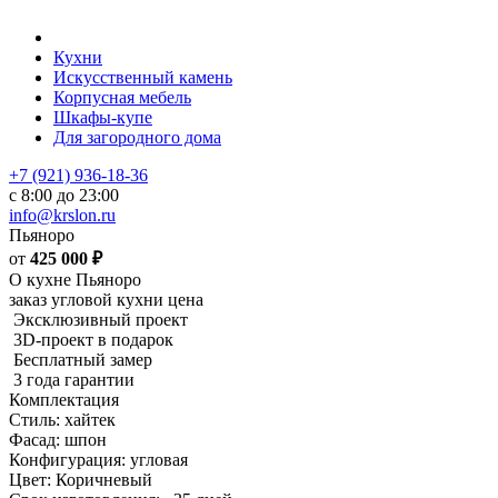
Кухни
Искусственный камень
Корпусная мебель
Шкафы-купе
Для загородного дома
+7 (921) 936-18-36
с 8:00 до 23:00
info@krslon.ru
Пьяноро
от
425 000
₽
О кухне Пьяноро
заказ угловой кухни цена
Эксклюзивный проект
3D-проект в подарок
Бесплатный замер
3 года гарантии
Комплектация
Стиль: хайтек
Фасад: шпон
Конфигурация: угловая
Цвет: Коричневый