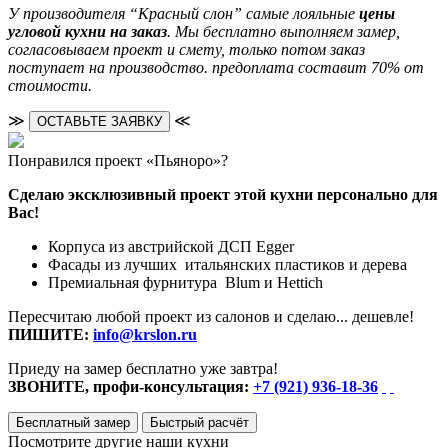
У производителя “Красный слон” самые лояльные
цены
угловой кухни на заказ
. Мы бесплатно выполняем замер,
согласовываем проект и смету, только потом заказ
поступает на производство. предоплата составит 70% от
стоимости.
≫
≪
ОСТАВЬТЕ ЗАЯВКУ
Понравился проект «Пьяноро»?
Сделаю эксклюзивный проект этой кухни персонально для
Вас!
Корпуса из австрийской ДСП Egger
Фасады из лучших итальянских пластиков и дерева
Премиальная фурнитура Blum и Hettich
Пересчитаю любой проект из салонов и сделаю... дешевле!
ПИШИТЕ:
info@krslon.ru
Приеду на замер бесплатно уже завтра!
ЗВОНИТЕ, профи-консультация:
+7 (921) 936-18-36
Бесплатный замер
Быстрый расчёт
Посмотрите другие наши кухни