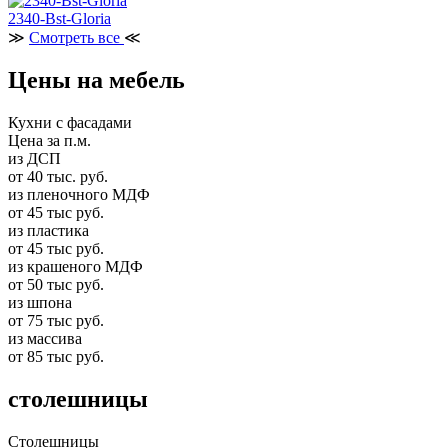
2340-Bst-Gloria
≫
Смотреть все
≪
Цены на мебель
Кухни с фасадами
Цена за п.м.
из ДСП
от 40 тыс. руб.
из пленочного МДФ
от 45 тыс руб.
из пластика
от 45 тыс руб.
из крашеного МДФ
от 50 тыс руб.
из шпона
от 75 тыс руб.
из массива
от 85 тыс руб.
столешницы
Столешницы