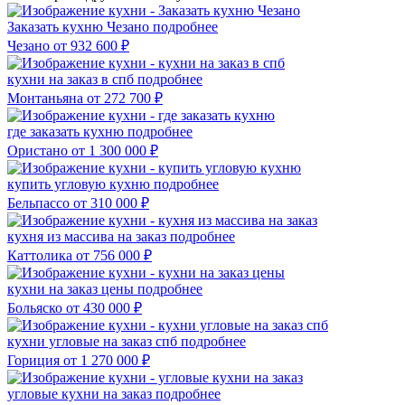
Заказать кухню Чезано
подробнее
Чезано
от 932 600 ₽
кухни на заказ в спб
подробнее
Монтаньяна
от 272 700 ₽
где заказать кухню
подробнее
Ористано
от 1 300 000 ₽
купить угловую кухню
подробнее
Бельпассо
от 310 000 ₽
кухня из массива на заказ
подробнее
Каттолика
от 756 000 ₽
кухни на заказ цены
подробнее
Больяско
от 430 000 ₽
кухни угловые на заказ спб
подробнее
Гориция
от 1 270 000 ₽
угловые кухни на заказ
подробнее