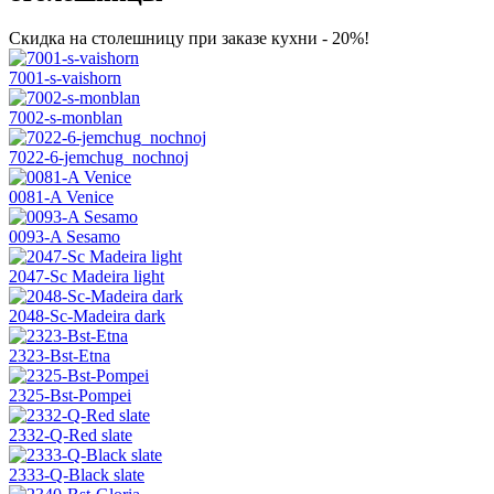
Скидка на столешницу при заказе кухни - 20%!
7001-s-vaishorn
7002-s-monblan
7022-6-jemchug_nochnoj
0081-A Venice
0093-A Sesamo
2047-Sc Madeira light
2048-Sc-Madeira dark
2323-Bst-Etna
2325-Bst-Pompei
2332-Q-Red slate
2333-Q-Black slate