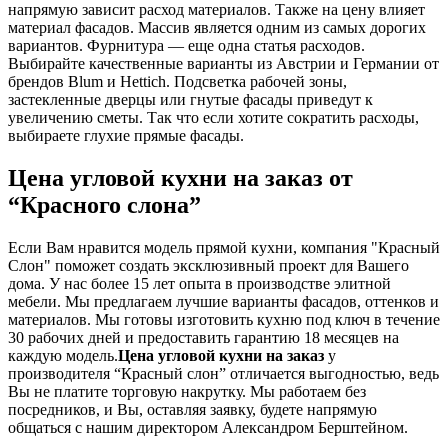
напрямую зависит расход материалов. Также на цену влияет
материал фасадов. Массив является одним из самых дорогих
вариантов. Фурнитура — еще одна статья расходов.
Выбирайте качественные варианты из Австрии и Германии от
брендов Blum и Hettich. Подсветка рабочей зоны,
застекленные дверцы или гнутые фасады приведут к
увеличению сметы. Так что если хотите сократить расходы,
выбираете глухие прямые фасады.
Цена угловой кухни на заказ от
“Красного слона”
Если Вам нравится модель прямой кухни, компания "Красный
Слон" поможет создать эксклюзивный проект для Вашего
дома. У нас более 15 лет опыта в производстве элитной
мебели. Мы предлагаем лучшие варианты фасадов, оттенков и
материалов. Мы готовы изготовить кухню под ключ в течение
30 рабочих дней и предоставить гарантию 18 месяцев на
каждую модель.
Цена угловой кухни на заказ
у
производителя “Красный слон” отличается выгодностью, ведь
Вы не платите торговую накрутку. Мы работаем без
посредников, и Вы, оставляя заявку, будете напрямую
общаться с нашим директором Александром Берштейном.