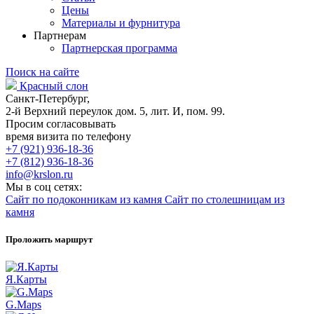
Цены
Материалы и фурнитура
Партнерам
Партнерская программа
Поиск на сайте
Красный слон
Санкт-Петербург,
2-й Верхний переулок дом. 5, лит. И, пом. 99.
Просим согласовывать
время визита по телефону
+7 (921) 936-18-36
+7 (812) 936-18-36
info@krslon.ru
Мы в соц сетях:
Сайт по подоконникам из камня
Сайт по столешницам из
камня
Проложить маршрут
Я.Карты
G.Maps