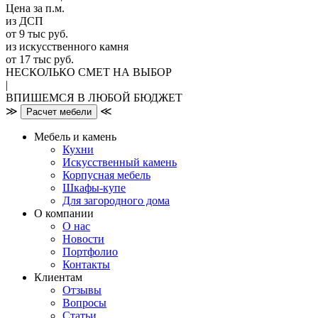
Цена за п.м.
из ДСП
от 9 тыс руб.
из искусственного камня
от 17 тыс руб.
НЕСКОЛЬКО СМЕТ НА ВЫБОР
|
ВПИШЕМСЯ В ЛЮБОЙ БЮДЖЕТ
≫
≪
Расчет мебели
Мебель и камень
Кухни
Искусственный камень
Корпусная мебель
Шкафы-купе
Для загородного дома
О компании
О нас
Новости
Портфолио
Контакты
Клиентам
Отзывы
Вопросы
Статьи