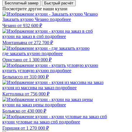
Бесплатный замер
Быстрый расчёт
Посмотрите другие наши кухни
Заказать кухню Чезано
подробнее
Чезано
от 932 600 ₽
кухни на заказ в спб
подробнее
Монтаньяна
от 272 700 ₽
где заказать кухню
подробнее
Ористано
от 1 300 000 ₽
купить угловую кухню
подробнее
Бельпассо
от 310 000 ₽
кухня из массива на заказ
подробнее
Каттолика
от 756 000 ₽
кухни на заказ цены
подробнее
Больяско
от 430 000 ₽
кухни угловые на заказ спб
подробнее
Гориция
от 1 270 000 ₽