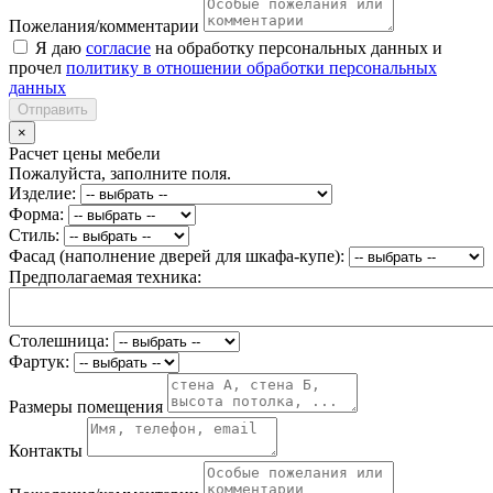
Пожелания/комментарии
Я даю
согласие
на обработку персональных данных и
прочел
политику в отношении обработки персональных
данных
Отправить
×
Расчет цены мебели
Пожалуйста, заполните поля.
Изделие:
Форма:
Стиль:
Фасад (наполнение дверей для шкафа-купе):
Предполагаемая техника:
Столешница:
Фартук:
Размеры помещения
Контакты