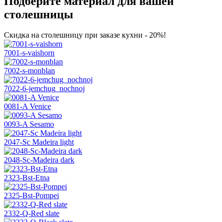
Подберите материал для вашей
столешницы
Скидка на столешницу при заказе кухни - 20%!
7001-s-vaishorn
7002-s-monblan
7022-6-jemchug_nochnoj
0081-A Venice
0093-A Sesamo
2047-Sc Madeira light
2048-Sc-Madeira dark
2323-Bst-Etna
2325-Bst-Pompei
2332-Q-Red slate