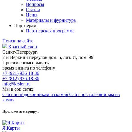
Вопросы
Статьи
Цены
Материалы и фурнитура
Партнерам
Партнерская программа
Поиск на сайте
Красный слон
Санкт-Петербург,
2-й Верхний переулок дом. 5, лит. И, пом. 99.
Просим согласовывать
время визита по телефону
+7 (921) 936-18-36
+7 (812) 936-18-36
info@krslon.ru
Мы в соц сетях:
Сайт по подоконникам из камня
Сайт по столешницам из
камня
Проложить маршрут
Я.Карты