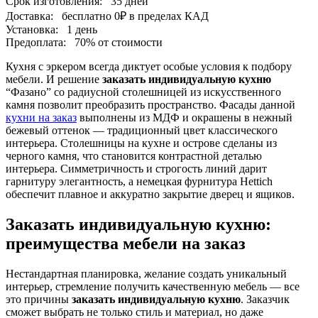
Срок изготовления:
35 дней
Доставка:
бесплатно
0₽
в пределах КАД
Установка:
1 день
Предоплата:
70% от стоимости
Кухня с эркером всегда диктует особые условия к подбору
мебели. И решение
заказать индивидуальную кухню
“Фазано” со радиусной столешницей из искусственного
камня позволит преобразить пространство. Фасады данной
кухни на заказ
выполнены из МДФ и окрашены в нежный
бежевый оттенок — традиционный цвет классического
интерьера. Столешницы на кухне и острове сделаны из
черного камня, что становится контрастной деталью
интерьера. Симметричность и строгость линий дарит
гарнитуру элегантность, а немецкая фурнитура Hettich
обеспечит плавное и аккуратно закрытие дверец и ящиков.
Заказать индивидуальную кухню:
преимущества мебели на заказ
Нестандартная планировка, желание создать уникальный
интерьер, стремление получить качественную мебель — все
это причины
заказать индивидуальную кухню
. Заказчик
сможет выбрать не только стиль и материал, но даже