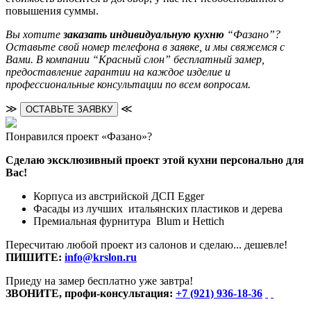
повышения суммы.
Вы хотите
заказать индивидуальную кухню
“Фазано”?
Оставьте свой номер телефона в заявке, и мы свяжемся с
Вами. В компании “Красный слон” бесплатный замер,
предоставление гарантии на каждое изделие и
профессиональные консультации по всем вопросам.
≫
≪
ОСТАВЬТЕ ЗАЯВКУ
Понравился проект «Фазано»?
Сделаю эксклюзивный проект этой кухни персонально для
Вас!
Корпуса из австрийской ДСП Egger
Фасады из лучших итальянских пластиков и дерева
Премиальная фурнитура Blum и Hettich
Пересчитаю любой проект из салонов и сделаю... дешевле!
ПИШИТЕ:
info@krslon.ru
Приеду на замер бесплатно уже завтра!
ЗВОНИТЕ, профи-консультация:
+7 (921) 936-18-36