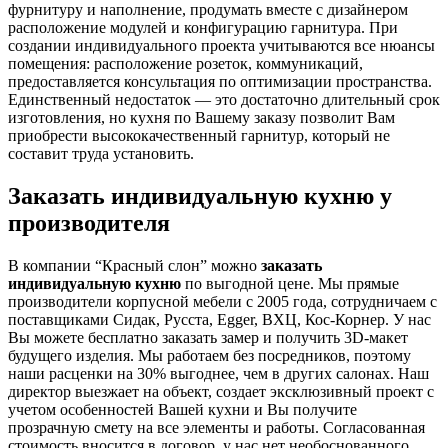
фурнитуру и наполнение, продумать вместе с дизайнером
расположение модулей и конфигурацию гарнитура. При
создании индивидуального проекта учитываются все нюансы
помещения: расположение розеток, коммуникаций,
предоставляется консультация по оптимизации пространства.
Единственный недостаток — это достаточно длительный срок
изготовления, но кухня по Вашему заказу позволит Вам
приобрести высококачественный гарнитур, который не
составит труда установить.
Заказать индивидуальную кухню у
производителя
В компании “Красный слон” можно
заказать
индивидуальную кухню
по выгодной цене. Мы прямые
производители корпусной мебели с 2005 года, сотрудничаем с
поставщиками Сидак, Русста, Egger, ВХЦ, Кос-Корнер. У нас
Вы можете бесплатно заказать замер и получить 3D-макет
будущего изделия. Мы работаем без посредников, поэтому
наши расценки на 30% выгоднее, чем в других салонах. Наш
директор выезжает на объект, создает эксклюзивный проект с
учетом особенностей Вашей кухни и Вы получите
прозрачную смету на все элементы и работы. Согласованная
стоимость вносится в договор, у нас нет необоснованного