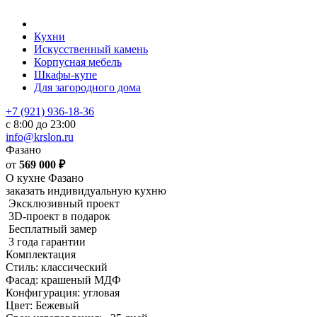
Кухни
Искусственный камень
Корпусная мебель
Шкафы-купе
Для загородного дома
+7 (921) 936-18-36
с 8:00 до 23:00
info@krslon.ru
Фазано
от
569 000
₽
О кухне Фазано
заказать индивидуальную кухню
Эксклюзивный проект
3D-проект в подарок
Бесплатный замер
3 года гарантии
Комплектация
Стиль: классический
Фасад: крашеный МДФ
Конфигурация: угловая
Цвет: Бежевый