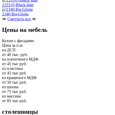
2333-Q-Black slate
2340-Bst-Gloria
≫
Смотреть все
≪
Цены на мебель
Кухни с фасадами
Цена за п.м.
из ДСП
от 40 тыс. руб.
из пленочного МДФ
от 45 тыс руб.
из пластика
от 45 тыс руб.
из крашеного МДФ
от 50 тыс руб.
из шпона
от 75 тыс руб.
из массива
от 85 тыс руб.
столешницы