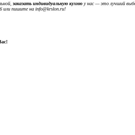
льной,
заказать индивидуальную кухню
у нас — это лучший вы
6 или пишите на info@krslon.ru!
Вас!