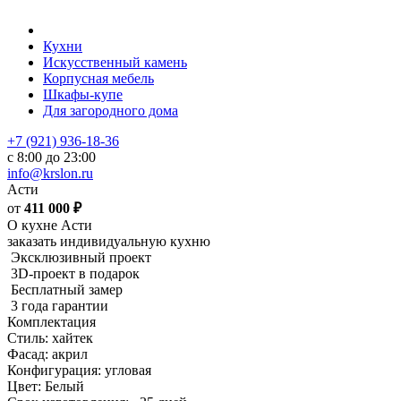
Кухни
Искусственный камень
Корпусная мебель
Шкафы-купе
Для загородного дома
+7 (921) 936-18-36
с 8:00 до 23:00
info@krslon.ru
Асти
от
411 000
₽
О кухне Асти
заказать индивидуальную кухню
Эксклюзивный проект
3D-проект в подарок
Бесплатный замер
3 года гарантии
Комплектация
Стиль: хайтек
Фасад: акрил
Конфигурация: угловая
Цвет: Белый