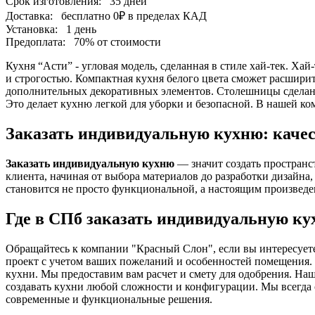
Срок изготовления:
35 дней
Доставка:
бесплатно
0₽
в пределах КАД
Установка:
1 день
Предоплата:
70% от стоимости
Кухня “Асти” - угловая модель, сделанная в стиле хай-тек. Хай
и строгостью. Компактная кухня белого цвета сможет расширит
дополнительных декоративных элементов. Столешницы сделаны
Это делает кухню легкой для уборки и безопасной. В нашей 
Заказать индивидуальную кухню: качес
Заказать индивидуальную кухню
— значит создать пространс
клиента, начиная от выбора материалов до разработки дизайн
становится не просто функциональной, а настоящим произведен
Где в СПб заказать индивидуальную к
Обращайтесь к компании "Красный Слон", если вы интересует
проект с учетом ваших пожеланий и особенностей помещения. 
кухни. Мы предоставим вам расчет и смету для одобрения. На
создавать кухни любой сложности и конфигурации. Мы всегда
современные и функциональные решения.