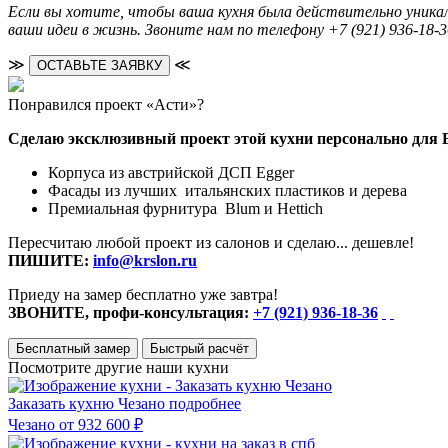
Если вы хотите, чтобы ваша кухня была действительно уника
ваши идеи в жизнь. Звоните нам по телефону +7 (921) 936-18-3
≫
≪
ОСТАВЬТЕ ЗАЯВКУ
Понравился проект «Асти»?
Сделаю эксклюзивный проект этой кухни персонально для 
Корпуса из австрийской ДСП Egger
Фасады из лучших итальянских пластиков и дерева
Премиальная фурнитура Blum и Hettich
Пересчитаю любой проект из салонов и сделаю... дешевле!
ПИШИТЕ:
info@krslon.ru
Приеду на замер бесплатно уже завтра!
ЗВОНИТЕ, профи-консультация:
+7 (921) 936-18-36
Бесплатный замер
Быстрый расчёт
Посмотрите другие наши кухни
Заказать кухню Чезано
подробнее
Чезано
от 932 600 ₽