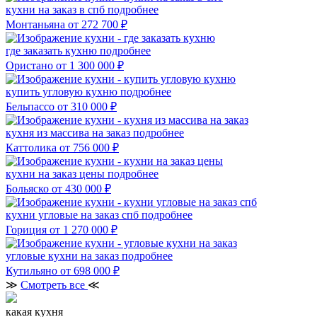
кухни на заказ в спб
подробнее
Монтаньяна
от 272 700 ₽
где заказать кухню
подробнее
Ористано
от 1 300 000 ₽
купить угловую кухню
подробнее
Бельпассо
от 310 000 ₽
кухня из массива на заказ
подробнее
Каттолика
от 756 000 ₽
кухни на заказ цены
подробнее
Больяско
от 430 000 ₽
кухни угловые на заказ спб
подробнее
Гориция
от 1 270 000 ₽
угловые кухни на заказ
подробнее
Кутильяно
от 698 000 ₽
≫
Смотреть все
≪
какая кухня