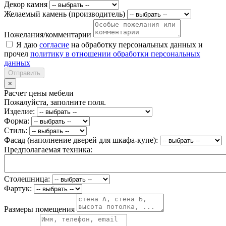
Декор камня
Желаемый камень (производитель)
Пожелания/комментарии
Я даю
согласие
на обработку персональных данных и
прочел
политику в отношении обработки персональных
данных
Отправить
×
Расчет цены мебели
Пожалуйста, заполните поля.
Изделие:
Форма:
Стиль:
Фасад (наполнение дверей для шкафа-купе):
Предполагаемая техника:
Столешница:
Фартук:
Размеры помещения