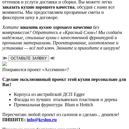
оттенков и услуги доставки и сборки. Вы можете легко
заказать кухню хорошего качества
, обсудив с нами все
момменты. Мы предоставляем прозрачные сметы и
фиксируем цену в договоре.
Хотите
заказать кухню хорошего качества
без
компромиссов? Обратитесь в «Красный Слон»! Мы создаём
надёжные, стильные кухни с качественной фурнитурой и
прочными материалами. Проектирование, изготовление и
установка — всё под ключ. Звоните и приходите в шоурум!
≫
≪
ОСТАВЬТЕ ЗАЯВКУ
Понравился проект «Ассемини»?
Сделаю эксклюзивный проект этой кухни персонально для
Вас!
Корпуса из австрийской ДСП Egger
Фасады из лучших итальянских пластиков и дерева
Премиальная фурнитура Blum и Hettich
Пересчитаю любой проект из салонов и сделаю... дешевле!
ПИШИТЕ:
info@krslon.ru