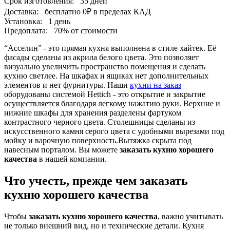
Срок изготовления:
35 дней
Доставка:
бесплатно
0₽
в пределах КАД
Установка:
1 день
Предоплата:
70% от стоимости
“Асселин” - это прямая кухня выполнена в стиле хайтек. Её
фасады сделаны из акрила белого цвета. Это позволяет
визуально увеличить пространство помещения и сделать
кухню светлее. На шкафах и ящиках нет дополнительных
элементов и нет фурнитуры. Наши
кухни на заказ
оборудованы системой Hettich - это открытие и закрытие
осуществляется благодаря легкому нажатию руки. Верхние и
нижние шкафы для хранения разделены фартуком
контрастного черного цвета. Столешницы сделаны из
искусственного камня серого цвета с удобными вырезами под
мойку и варочную поверхность.Вытяжка скрыта под
навесным порталом. Вы можете
заказать кухню хорошего
качества
в нашей компании.
Что учесть, прежде чем заказать
кухню хорошего качества
Чтобы
заказать кухню хорошего качества
, важно учитывать
не только внешний вид, но и технические детали. Кухня