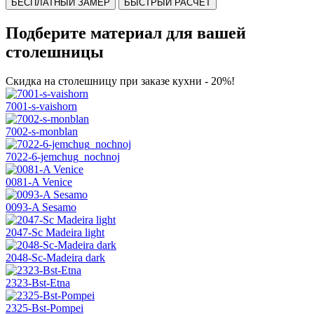
БЕСПЛАТНЫЙ ЗАМЕР
БЫСТРЫЙ РАСЧЕТ
Подберите материал для вашей
столешницы
Скидка на столешницу при заказе кухни - 20%!
7001-s-vaishorn
7002-s-monblan
7022-6-jemchug_nochnoj
0081-A Venice
0093-A Sesamo
2047-Sc Madeira light
2048-Sc-Madeira dark
2323-Bst-Etna
2325-Bst-Pompei