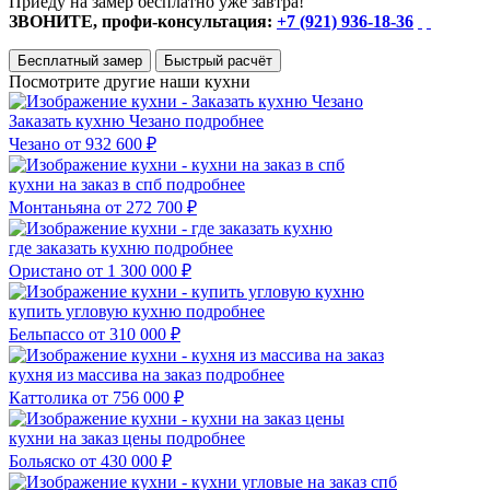
Приеду на замер бесплатно уже завтра!
ЗВОНИТЕ, профи-консультация:
+7 (921) 936-18-36
Бесплатный замер
Быстрый расчёт
Посмотрите другие наши кухни
Заказать кухню Чезано
подробнее
Чезано
от 932 600 ₽
кухни на заказ в спб
подробнее
Монтаньяна
от 272 700 ₽
где заказать кухню
подробнее
Ористано
от 1 300 000 ₽
купить угловую кухню
подробнее
Бельпассо
от 310 000 ₽
кухня из массива на заказ
подробнее
Каттолика
от 756 000 ₽
кухни на заказ цены
подробнее
Больяско
от 430 000 ₽