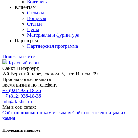
Контакты
Клиентам
Отзывы
Вопросы
Статьи
Цены
Материалы и фурнитура
Партнерам
Партнерская программа
Поиск на сайте
Красный слон
Санкт-Петербург,
2-й Верхний переулок дом. 5, лит. И, пом. 99.
Просим согласовывать
время визита по телефону
+7 (921) 936-18-36
+7 (812) 936-18-36
info@krslon.ru
Мы в соц сетях:
Сайт по подоконникам из камня
Сайт по столешницам из
камня
Проложить маршрут