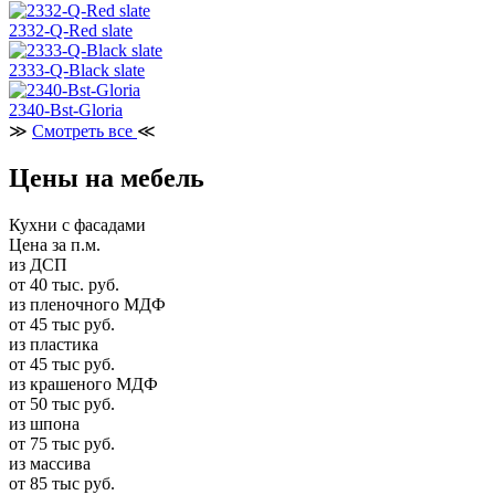
2332-Q-Red slate
2333-Q-Black slate
2340-Bst-Gloria
≫
Смотреть все
≪
Цены на мебель
Кухни с фасадами
Цена за п.м.
из ДСП
от 40 тыс. руб.
из пленочного МДФ
от 45 тыс руб.
из пластика
от 45 тыс руб.
из крашеного МДФ
от 50 тыс руб.
из шпона
от 75 тыс руб.
из массива
от 85 тыс руб.