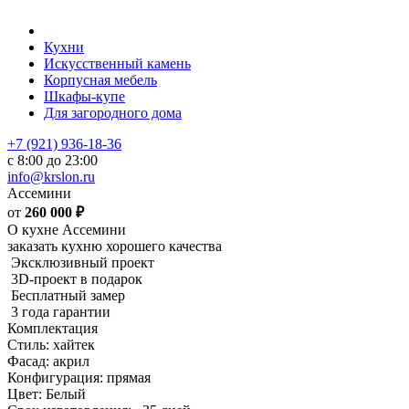
Кухни
Искусственный камень
Корпусная мебель
Шкафы-купе
Для загородного дома
+7 (921) 936-18-36
с 8:00 до 23:00
info@krslon.ru
Ассемини
от
260 000
₽
О кухне Ассемини
заказать кухню хорошего качества
Эксклюзивный проект
3D-проект в подарок
Бесплатный замер
3 года гарантии
Комплектация
Стиль: хайтек
Фасад: акрил
Конфигурация: прямая
Цвет: Белый