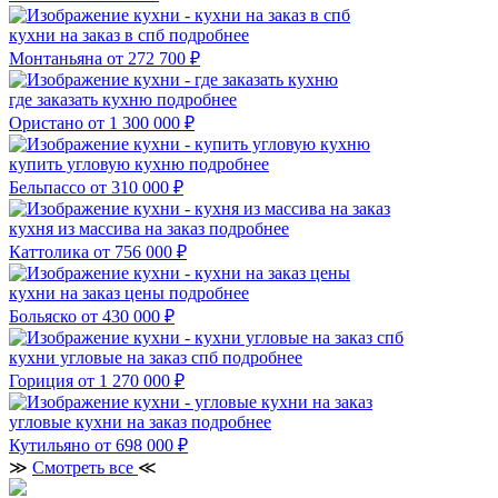
кухни на заказ в спб
подробнее
Монтаньяна
от 272 700 ₽
где заказать кухню
подробнее
Ористано
от 1 300 000 ₽
купить угловую кухню
подробнее
Бельпассо
от 310 000 ₽
кухня из массива на заказ
подробнее
Каттолика
от 756 000 ₽
кухни на заказ цены
подробнее
Больяско
от 430 000 ₽
кухни угловые на заказ спб
подробнее
Гориция
от 1 270 000 ₽
угловые кухни на заказ
подробнее
Кутильяно
от 698 000 ₽
≫
Смотреть все
≪