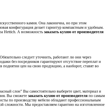
искусственного камня. Она лаконична, но при этом
ловая конфигурация делает гарнитур компактным и удобным.
ра Hettich. А возможность
заказать кухню от производителя
Обязательно следует уточнить, работают ли они через
дажи без посредников гарантируют отсутствие переплат и
 поднятии цен на свою продукцию, а наоборот, ставят во
расный слон” Вы самостоятельно выберете цвет, материал и
елия. Вы сможете
заказать кухню от производителя
по самым
алисты по производству мебели обладают профессиональным
ой сложности. Мы предоставляем гарантию на изготовленное