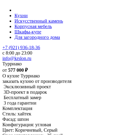
Кухни
Искусственный камень
Корпусная мебель
Шкафы-купе
Для загородного дома
+7 (921) 936-18-36
с 8:00 до 23:00
info@krslon.ru
Турриако
от
577 000
₽
О кухне Турриако
заказать кухню от производителя
Эксклюзивный проект
3D-проект в подарок
Бесплатный замер
3 года гарантии
Комплектация
Стиль: хайтек
Фасад: шпон
Конфигурация: угловая
Цвет: Коричневый, Серый