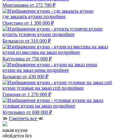
Монтаньяна
от 272 700 ₽
где заказать кухню
подробнее
Ористано
от 1 300 000 ₽
купить угловую кухню
подробнее
Бельпассо
от 310 000 ₽
кухня из массива на заказ
подробнее
Каттолика
от 756 000 ₽
кухни на заказ цены
подробнее
Больяско
от 430 000 ₽
кухни угловые на заказ спб
подробнее
Гориция
от 1 270 000 ₽
угловые кухни на заказ
подробнее
Кутильяно
от 698 000 ₽
≫
Смотреть все
≪
какая кухня
обойдется без