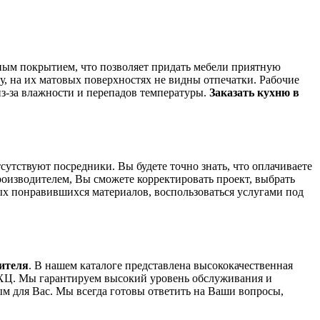
ным покрытием, что позволяет придать мебели приятную
у, на их матовых поверхностях не видны отпечатки. Рабочие
из-за влажности и перепадов температуры.
Заказать кухню в
сутствуют посредники. Вы будете точно знать, что оплачиваете
роизводителем, Вы сможете корректировать проект, выбрать
ых понравившихся материалов, воспользоваться услугами под
дителя
. В нашем каталоге представлена высококачественная
 ВХЦ. Мы гарантируем высокий уровень обслуживания и
 для Вас. Мы всегда готовы ответить на Ваши вопросы,