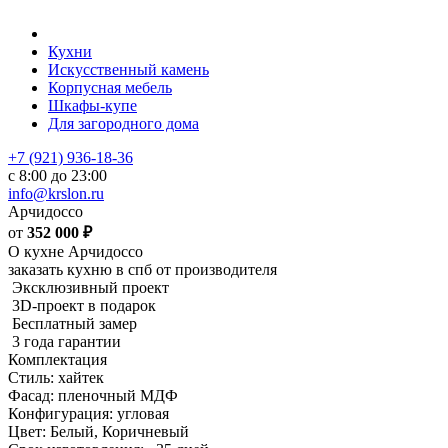
Кухни
Искусственный камень
Корпусная мебель
Шкафы-купе
Для загородного дома
+7 (921) 936-18-36
с 8:00 до 23:00
info@krslon.ru
Арчидоссо
от
352 000
₽
О кухне Арчидоссо
заказать кухню в спб от производителя
Эксклюзивный проект
3D-проект в подарок
Бесплатный замер
3 года гарантии
Комплектация
Стиль: хайтек
Фасад: пленочный МДФ
Конфигурация: угловая
Цвет: Белый, Коричневый