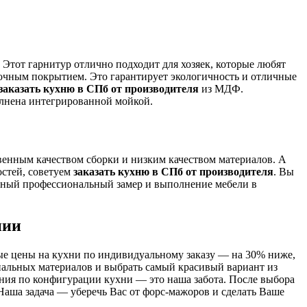
Этот гарнитур отлично подходит для хозяек, которые любят
сочным покрытием. Это гарантирует экологичность и отличные
заказать кухню в СПб от производителя
из МДФ.
олнена интегрированной мойкой.
венным качеством сборки и низким качеством материалов. А
остей, советуем
заказать кухню в СПб от производителя
. Вы
точный профессиональный замер и выполнение мебели в
нии
ые цены на кухни по индивидуальному заказу — на 30% ниже,
альных материалов и выбрать самый красивый вариант из
ния по конфигурации кухни — это наша забота. После выбора
Наша задача — уберечь Вас от форс-мажоров и сделать Ваше