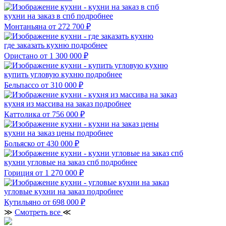
кухни на заказ в спб
подробнее
Монтаньяна
от 272 700 ₽
где заказать кухню
подробнее
Ористано
от 1 300 000 ₽
купить угловую кухню
подробнее
Бельпассо
от 310 000 ₽
кухня из массива на заказ
подробнее
Каттолика
от 756 000 ₽
кухни на заказ цены
подробнее
Больяско
от 430 000 ₽
кухни угловые на заказ спб
подробнее
Гориция
от 1 270 000 ₽
угловые кухни на заказ
подробнее
Кутильяно
от 698 000 ₽
≫
Смотреть все
≪