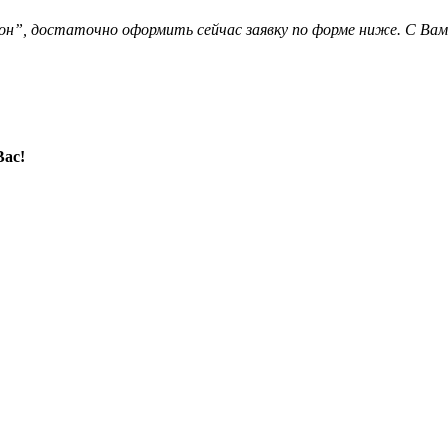
н”, достаточно оформить сейчас заявку по форме ниже. С Ва
Вас!