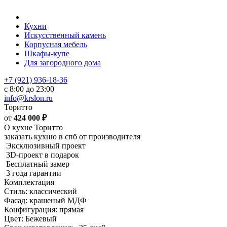
Кухни
Искусственный камень
Корпусная мебель
Шкафы-купе
Для загородного дома
+7 (921) 936-18-36
с 8:00 до 23:00
info@krslon.ru
Торитто
от
424 000
₽
О кухне Торитто
заказать кухню в спб от производителя
Эксклюзивный проект
3D-проект в подарок
Бесплатный замер
3 года гарантии
Комплектация
Стиль: классический
Фасад: крашеный МДФ
Конфигурация: прямая
Цвет: Бежевый