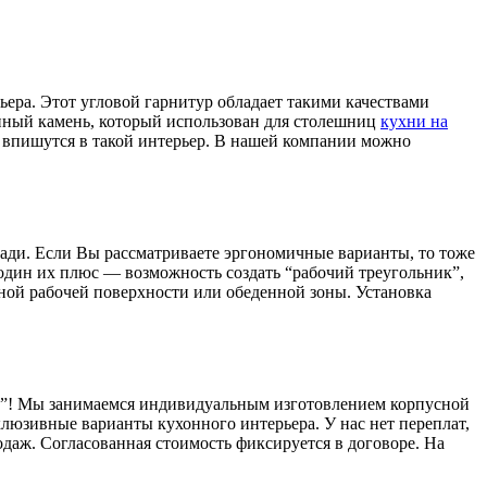
ера. Этот угловой гарнитур обладает такими качествами
енный камень, который использован для столешниц
кухни на
 впишутся в такой интерьер. В нашей компании можно
ди. Если Вы рассматриваете эргономичные варианты, то тоже
 один их плюс — возможность создать “рабочий треугольник”,
ной рабочей поверхности или обеденной зоны. Установка
е”! Мы занимаемся индивидуальным изготовлением корпусной
клюзивные варианты кухонного интерьера. У нас нет переплат,
даж. Согласованная стоимость фиксируется в договоре. На