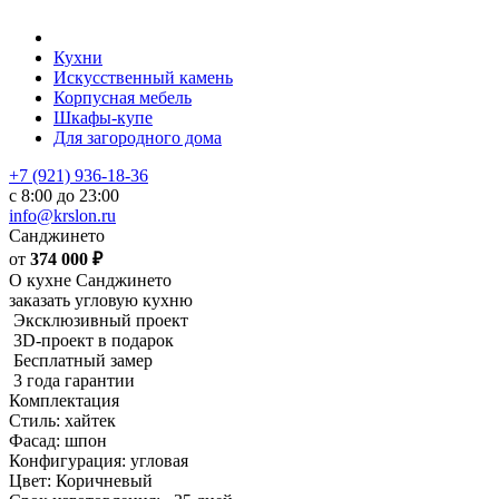
Кухни
Искусственный камень
Корпусная мебель
Шкафы-купе
Для загородного дома
+7 (921) 936-18-36
с 8:00 до 23:00
info@krslon.ru
Санджинето
от
374 000
₽
О кухне Санджинето
заказать угловую кухню
Эксклюзивный проект
3D-проект в подарок
Бесплатный замер
3 года гарантии
Комплектация
Стиль: хайтек
Фасад: шпон
Конфигурация: угловая
Цвет: Коричневый