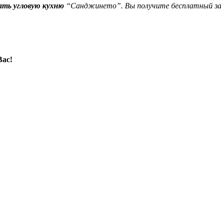
ать угловую кухню
“Санджинето”. Вы получите бесплатный зам
Вас!