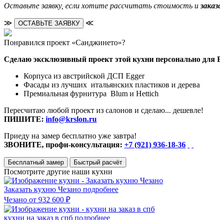
Оставьте заявку, если хотите рассчитать стоимость и
заказ
≫
≪
ОСТАВЬТЕ ЗАЯВКУ
Понравился проект «Санджинето»?
Сделаю эксклюзивный проект этой кухни персонально для 
Корпуса из австрийской ДСП Egger
Фасады из лучших итальянских пластиков и дерева
Премиальная фурнитура Blum и Hettich
Пересчитаю любой проект из салонов и сделаю... дешевле!
ПИШИТЕ:
info@krslon.ru
Приеду на замер бесплатно уже завтра!
ЗВОНИТЕ, профи-консультация:
+7 (921) 936-18-36
Бесплатный замер
Быстрый расчёт
Посмотрите другие наши кухни
Заказать кухню Чезано
подробнее
Чезано
от 932 600 ₽
кухни на заказ в спб
подробнее