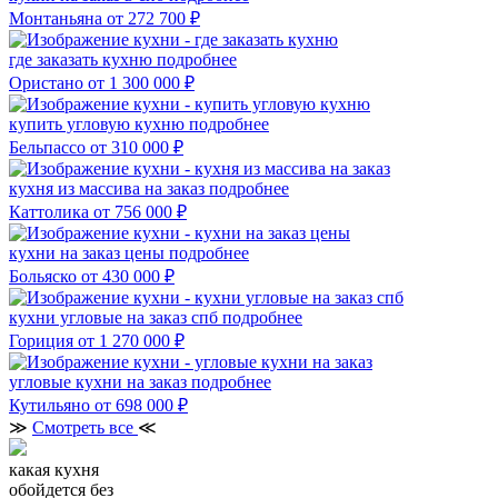
Монтаньяна
от 272 700 ₽
где заказать кухню
подробнее
Ористано
от 1 300 000 ₽
купить угловую кухню
подробнее
Бельпассо
от 310 000 ₽
кухня из массива на заказ
подробнее
Каттолика
от 756 000 ₽
кухни на заказ цены
подробнее
Больяско
от 430 000 ₽
кухни угловые на заказ спб
подробнее
Гориция
от 1 270 000 ₽
угловые кухни на заказ
подробнее
Кутильяно
от 698 000 ₽
≫
Смотреть все
≪
какая кухня
обойдется без