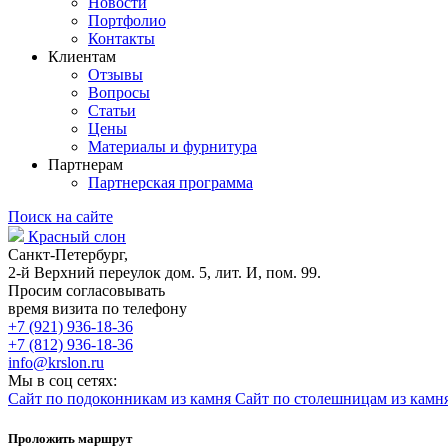
Новости
Портфолио
Контакты
Клиентам
Отзывы
Вопросы
Статьи
Цены
Материалы и фурнитура
Партнерам
Партнерская программа
Поиск на сайте
Красный слон
Санкт-Петербург,
2-й Верхний переулок дом. 5, лит. И, пом. 99.
Просим согласовывать
время визита по телефону
+7 (921) 936-18-36
+7 (812) 936-18-36
info@krslon.ru
Мы в соц сетях:
Сайт по подоконникам из камня
Сайт по столешницам из камн
Проложить маршрут