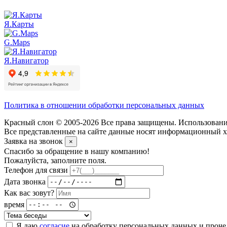
Я.Карты
G.Maps
Я.Навигатор
Политика в отношении обработки персональных данных
Красный слон © 2005-2026 Все права защищены. Использование
Все представленные на сайте данные носят информационный ха
Заявка на звонок
×
Спасибо за обращение в нашу компанию!
Пожалуйста, заполните поля.
Телефон для связи
Дата звонка
Как вас зовут?
время
Я даю
согласие
на обработку персональных данных и проч