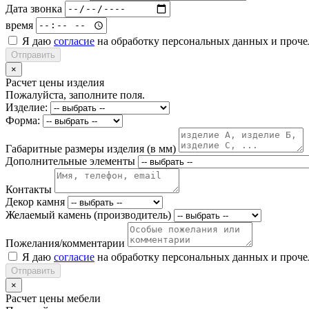
Дата звонка
время
Я даю
согласие
на обработку персональных данных и проч
Отправить
×
Расчет цены изделия
Пожалуйста, заполните поля.
Изделие:
Форма:
Габаритные размеры изделия (в мм)
Дополнительные элементы
Контакты
Декор камня
Желаемый камень (производитель)
Пожелания/комментарии
Я даю
согласие
на обработку персональных данных и проч
Отправить
×
Расчет цены мебели