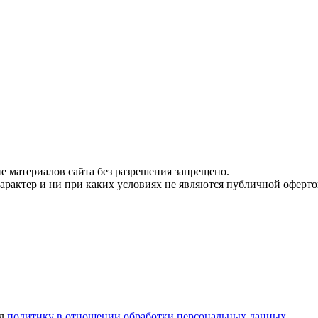
 материалов сайта без разрешения запрещено.
рактер и ни при каких условиях не являются публичной оферто
ел
политику в отношении обработки персональных данных