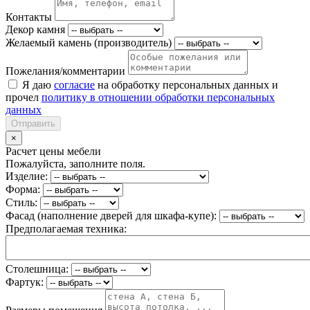
Контакты
Декор камня
Желаемый камень (производитель)
Пожелания/комментарии
Я даю
согласие
на обработку персональных данных и
прочел
политику в отношении обработки персональных
данных
Отправить
×
Расчет цены мебели
Пожалуйста, заполните поля.
Изделие:
Форма:
Стиль:
Фасад (наполнение дверей для шкафа-купе):
Предполагаемая техника:
Столешница:
Фартук: