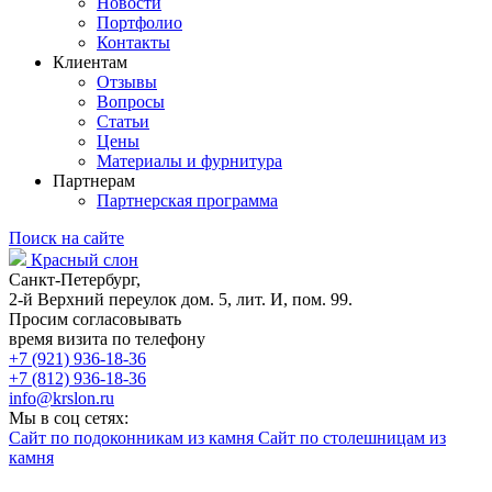
Новости
Портфолио
Контакты
Клиентам
Отзывы
Вопросы
Статьи
Цены
Материалы и фурнитура
Партнерам
Партнерская программа
Поиск на сайте
Красный слон
Санкт-Петербург,
2-й Верхний переулок дом. 5, лит. И, пом. 99.
Просим согласовывать
время визита по телефону
+7 (921) 936-18-36
+7 (812) 936-18-36
info@krslon.ru
Мы в соц сетях:
Сайт по подоконникам из камня
Сайт по столешницам из
камня