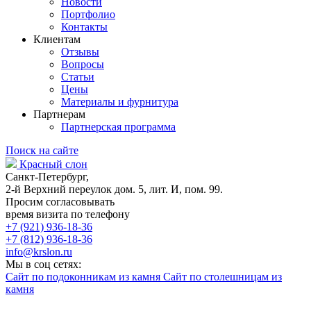
Новости
Портфолио
Контакты
Клиентам
Отзывы
Вопросы
Статьи
Цены
Материалы и фурнитура
Партнерам
Партнерская программа
Поиск на сайте
Красный слон
Санкт-Петербург,
2-й Верхний переулок дом. 5, лит. И, пом. 99.
Просим согласовывать
время визита по телефону
+7 (921) 936-18-36
+7 (812) 936-18-36
info@krslon.ru
Мы в соц сетях:
Сайт по подоконникам из камня
Сайт по столешницам из
камня