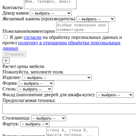
Контакты
Декор камня
Желаемый камень (производитель)
Пожелания/комментарии
Я даю
согласие
на обработку персональных данных и
прочел
политику в отношении обработки персональных
данных
Отправить
×
Расчет цены мебели
Пожалуйста, заполните поля.
Изделие:
Форма:
Стиль:
Фасад (наполнение дверей для шкафа-купе):
Предполагаемая техника:
Столешница:
Фартук: