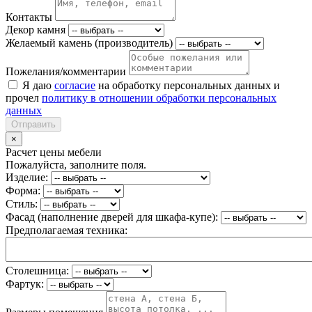
Контакты
Декор камня
Желаемый камень (производитель)
Пожелания/комментарии
Я даю
согласие
на обработку персональных данных и
прочел
политику в отношении обработки персональных
данных
Отправить
×
Расчет цены мебели
Пожалуйста, заполните поля.
Изделие:
Форма:
Стиль:
Фасад (наполнение дверей для шкафа-купе):
Предполагаемая техника:
Столешница:
Фартук: