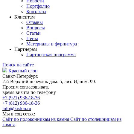
Новости
Портфолио
Контакты
Клиентам
Отзывы
Вопросы
Статьи
Цены
Материалы и фурнитура
Партнерам
Партнерская программа
Поиск на сайте
Красный слон
Санкт-Петербург,
2-й Верхний переулок дом. 5, лит. И, пом. 99.
Просим согласовывать
время визита по телефону
+7 (921) 936-18-36
+7 (812) 936-18-36
info@krslon.ru
Мы в соц сетях:
Сайт по подоконникам из камня
Сайт по столешницам из
камня