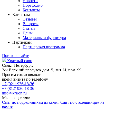
Новости
Портфолио
Контакты
Клиентам
Отзывы
Вопросы
Статьи
Цены
Материалы и фурнитура
Партнерам
Партнерская программа
Поиск на сайте
Красный слон
Санкт-Петербург,
2-й Верхний переулок дом. 5, лит. И, пом. 99.
Просим согласовывать
время визита по телефону
+7 (921) 936-18-36
+7 (812) 936-18-36
info@krslon.ru
Мы в соц сетях:
Сайт по подоконникам из камня
Сайт по столешницам из
камня