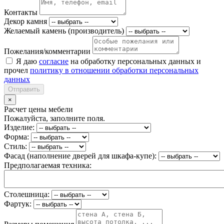
Контакты
Декор камня
Желаемый камень (производитель)
Пожелания/комментарии
Я даю
согласие
на обработку персональных данных и
прочел
политику в отношении обработки персональных
данных
Отправить
×
Расчет цены мебели
Пожалуйста, заполните поля.
Изделие:
Форма:
Стиль:
Фасад (наполнение дверей для шкафа-купе):
Предполагаемая техника:
Столешница:
Фартук: