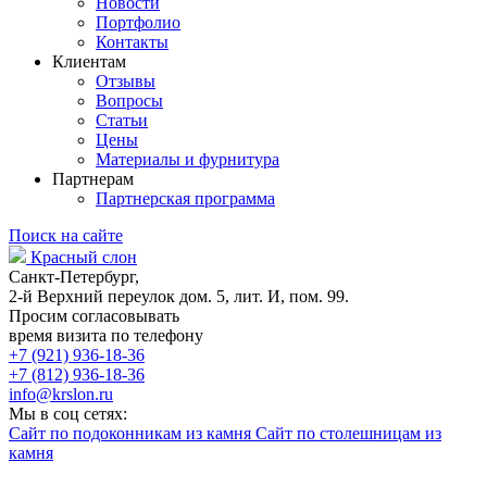
Новости
Портфолио
Контакты
Клиентам
Отзывы
Вопросы
Статьи
Цены
Материалы и фурнитура
Партнерам
Партнерская программа
Поиск на сайте
Красный слон
Санкт-Петербург,
2-й Верхний переулок дом. 5, лит. И, пом. 99.
Просим согласовывать
время визита по телефону
+7 (921) 936-18-36
+7 (812) 936-18-36
info@krslon.ru
Мы в соц сетях:
Сайт по подоконникам из камня
Сайт по столешницам из
камня