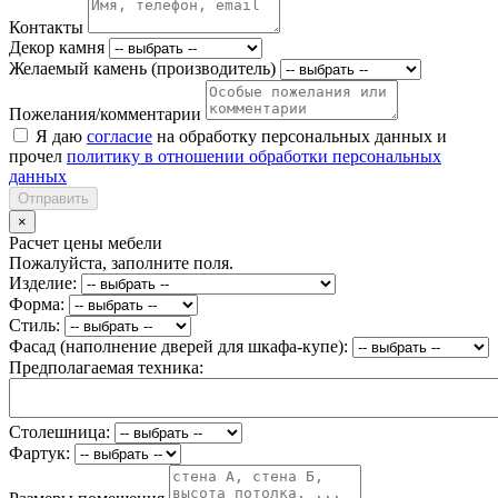
Контакты
Декор камня
Желаемый камень (производитель)
Пожелания/комментарии
Я даю
согласие
на обработку персональных данных и
прочел
политику в отношении обработки персональных
данных
Отправить
×
Расчет цены мебели
Пожалуйста, заполните поля.
Изделие:
Форма:
Стиль:
Фасад (наполнение дверей для шкафа-купе):
Предполагаемая техника:
Столешница:
Фартук: