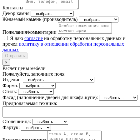
Контакты
Декор камня
Желаемый камень (производитель)
Пожелания/комментарии
Я даю
согласие
на обработку персональных данных и
прочел
политику в отношении обработки персональных
данных
Отправить
×
Расчет цены мебели
Пожалуйста, заполните поля.
Изделие:
Форма:
Стиль:
Фасад (наполнение дверей для шкафа-купе):
Предполагаемая техника:
Столешница:
Фартук: