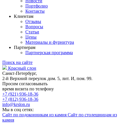
Новости
Портфолио
Контакты
Клиентам
Отзывы
Вопросы
Статьи
Цены
Материалы и фурнитура
Партнерам
Партнерская программа
Поиск на сайте
Красный слон
Санкт-Петербург,
2-й Верхний переулок дом. 5, лит. И, пом. 99.
Просим согласовывать
время визита по телефону
+7 (921) 936-18-36
+7 (812) 936-18-36
info@krslon.ru
Мы в соц сетях:
Сайт по подоконникам из камня
Сайт по столешницам из
камня