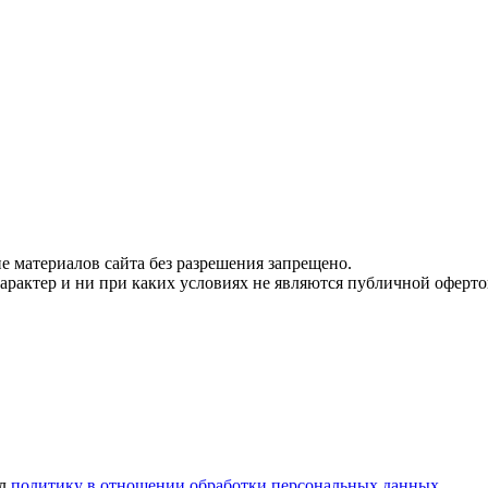
 материалов сайта без разрешения запрещено.
рактер и ни при каких условиях не являются публичной оферто
ел
политику в отношении обработки персональных данных