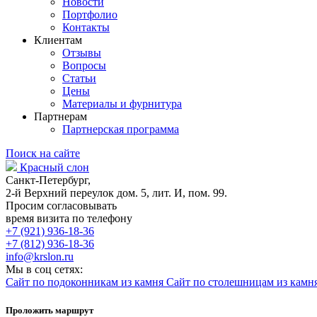
Новости
Портфолио
Контакты
Клиентам
Отзывы
Вопросы
Статьи
Цены
Материалы и фурнитура
Партнерам
Партнерская программа
Поиск на сайте
Красный слон
Санкт-Петербург,
2-й Верхний переулок дом. 5, лит. И, пом. 99.
Просим согласовывать
время визита по телефону
+7 (921) 936-18-36
+7 (812) 936-18-36
info@krslon.ru
Мы в соц сетях:
Сайт по подоконникам из камня
Сайт по столешницам из камн
Проложить маршрут