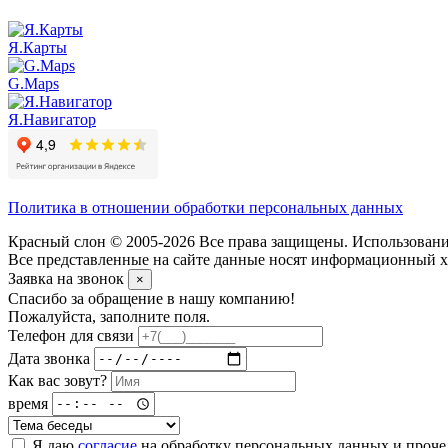
Я.Карты
G.Maps
Я.Навигатор
Политика в отношении обработки персональных данных
Красный слон © 2005-2026 Все права защищены. Использование
Все представленные на сайте данные носят информационный ха
Заявка на звонок
×
Спасибо за обращение в нашу компанию!
Пожалуйста, заполните поля.
Телефон для связи
Дата звонка
Как вас зовут?
время
Я даю
согласие
на обработку персональных данных и проч