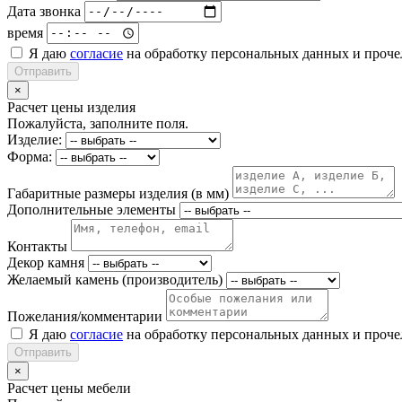
Дата звонка
время
Я даю
согласие
на обработку персональных данных и проч
Отправить
×
Расчет цены изделия
Пожалуйста, заполните поля.
Изделие:
Форма:
Габаритные размеры изделия (в мм)
Дополнительные элементы
Контакты
Декор камня
Желаемый камень (производитель)
Пожелания/комментарии
Я даю
согласие
на обработку персональных данных и проч
Отправить
×
Расчет цены мебели