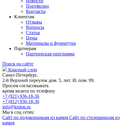
Новости
Портфолио
Контакты
Клиентам
Отзывы
Вопросы
Статьи
Цены
Материалы и фурнитура
Партнерам
Партнерская программа
Поиск на сайте
Красный слон
Санкт-Петербург,
2-й Верхний переулок дом. 5, лит. И, пом. 99.
Просим согласовывать
время визита по телефону
+7 (921) 936-18-36
+7 (812) 936-18-36
info@krslon.ru
Мы в соц сетях:
Сайт по подоконникам из камня
Сайт по столешницам из
камня