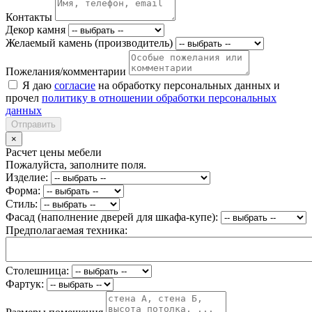
Контакты
Декор камня
Желаемый камень (производитель)
Пожелания/комментарии
Я даю
согласие
на обработку персональных данных и
прочел
политику в отношении обработки персональных
данных
Отправить
×
Расчет цены мебели
Пожалуйста, заполните поля.
Изделие:
Форма:
Стиль:
Фасад (наполнение дверей для шкафа-купе):
Предполагаемая техника:
Столешница:
Фартук: