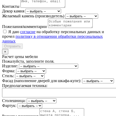
Контакты
Декор камня
Желаемый камень (производитель)
Пожелания/комментарии
Я даю
согласие
на обработку персональных данных и
прочел
политику в отношении обработки персональных
данных
Отправить
×
Расчет цены мебели
Пожалуйста, заполните поля.
Изделие:
Форма:
Стиль:
Фасад (наполнение дверей для шкафа-купе):
Предполагаемая техника:
Столешница:
Фартук: