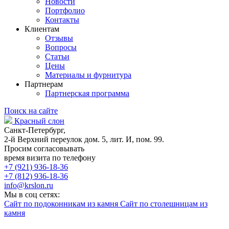
Новости
Портфолио
Контакты
Клиентам
Отзывы
Вопросы
Статьи
Цены
Материалы и фурнитура
Партнерам
Партнерская программа
Поиск на сайте
Красный слон
Санкт-Петербург,
2-й Верхний переулок дом. 5, лит. И, пом. 99.
Просим согласовывать
время визита по телефону
+7 (921) 936-18-36
+7 (812) 936-18-36
info@krslon.ru
Мы в соц сетях:
Сайт по подоконникам из камня
Сайт по столешницам из
камня