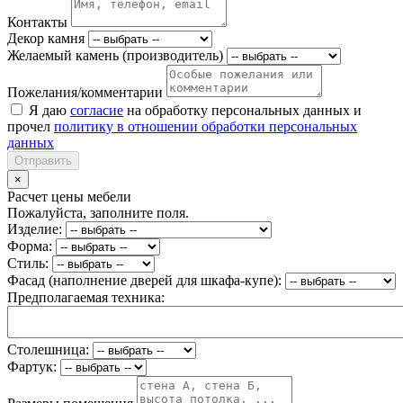
Контакты
Декор камня
Желаемый камень (производитель)
Пожелания/комментарии
Я даю
согласие
на обработку персональных данных и
прочел
политику в отношении обработки персональных
данных
Отправить
×
Расчет цены мебели
Пожалуйста, заполните поля.
Изделие:
Форма:
Стиль:
Фасад (наполнение дверей для шкафа-купе):
Предполагаемая техника:
Столешница:
Фартук: