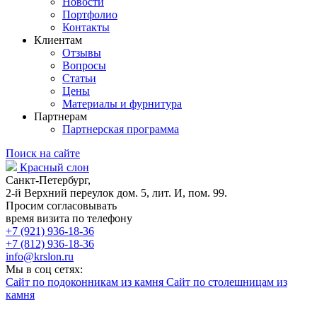
Новости
Портфолио
Контакты
Клиентам
Отзывы
Вопросы
Статьи
Цены
Материалы и фурнитура
Партнерам
Партнерская программа
Поиск на сайте
Красный слон
Санкт-Петербург,
2-й Верхний переулок дом. 5, лит. И, пом. 99.
Просим согласовывать
время визита по телефону
+7 (921) 936-18-36
+7 (812) 936-18-36
info@krslon.ru
Мы в соц сетях:
Сайт по подоконникам из камня
Сайт по столешницам из
камня