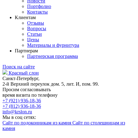
Новости
Портфолио
Контакты
Клиентам
Отзывы
Вопросы
Статьи
Цены
Материалы и фурнитура
Партнерам
Партнерская программа
Поиск на сайте
Красный слон
Санкт-Петербург,
2-й Верхний переулок дом. 5, лит. И, пом. 99.
Просим согласовывать
время визита по телефону
+7 (921) 936-18-36
+7 (812) 936-18-36
info@krslon.ru
Мы в соц сетях:
Сайт по подоконникам из камня
Сайт по столешницам из
камня