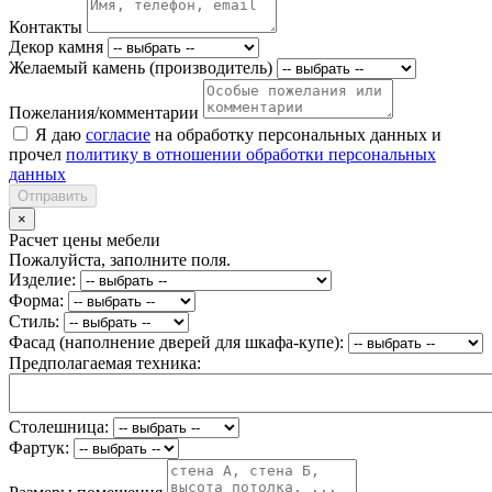
Контакты
Декор камня
Желаемый камень (производитель)
Пожелания/комментарии
Я даю
согласие
на обработку персональных данных и
прочел
политику в отношении обработки персональных
данных
Отправить
×
Расчет цены мебели
Пожалуйста, заполните поля.
Изделие:
Форма:
Стиль:
Фасад (наполнение дверей для шкафа-купе):
Предполагаемая техника:
Столешница:
Фартук: