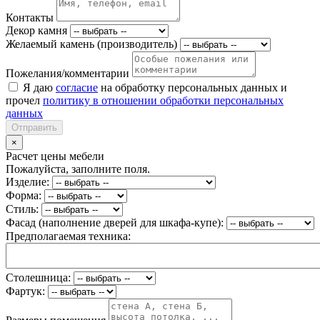
Контакты
Декор камня
Желаемый камень (производитель)
Пожелания/комментарии
Я даю
согласие
на обработку персональных данных и
прочел
политику в отношении обработки персональных
данных
Отправить
×
Расчет цены мебели
Пожалуйста, заполните поля.
Изделие:
Форма:
Стиль:
Фасад (наполнение дверей для шкафа-купе):
Предполагаемая техника:
Столешница:
Фартук: