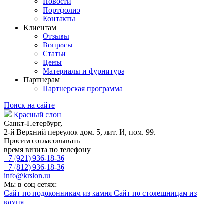
Новости
Портфолио
Контакты
Клиентам
Отзывы
Вопросы
Статьи
Цены
Материалы и фурнитура
Партнерам
Партнерская программа
Поиск на сайте
Красный слон
Санкт-Петербург,
2-й Верхний переулок дом. 5, лит. И, пом. 99.
Просим согласовывать
время визита по телефону
+7 (921) 936-18-36
+7 (812) 936-18-36
info@krslon.ru
Мы в соц сетях:
Сайт по подоконникам из камня
Сайт по столешницам из
камня