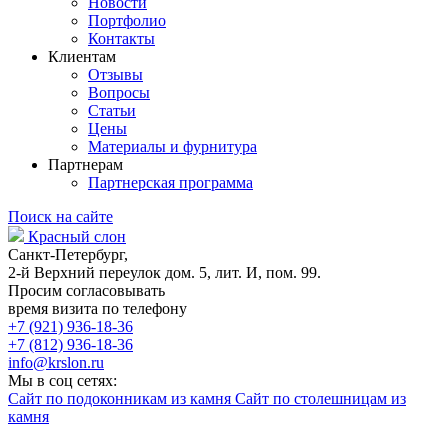
Новости
Портфолио
Контакты
Клиентам
Отзывы
Вопросы
Статьи
Цены
Материалы и фурнитура
Партнерам
Партнерская программа
Поиск на сайте
Красный слон
Санкт-Петербург,
2-й Верхний переулок дом. 5, лит. И, пом. 99.
Просим согласовывать
время визита по телефону
+7 (921) 936-18-36
+7 (812) 936-18-36
info@krslon.ru
Мы в соц сетях:
Сайт по подоконникам из камня
Сайт по столешницам из
камня