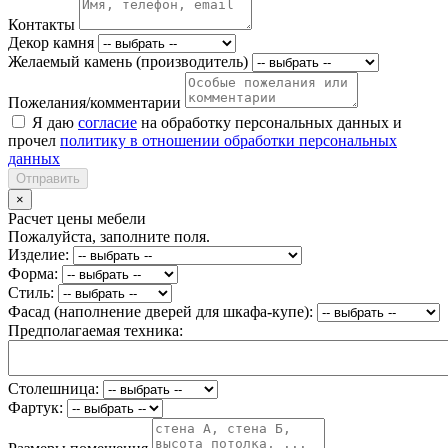
Контакты
Декор камня
Желаемый камень (производитель)
Пожелания/комментарии
Я даю
согласие
на обработку персональных данных и
прочел
политику в отношении обработки персональных
данных
Отправить
×
Расчет цены мебели
Пожалуйста, заполните поля.
Изделие:
Форма:
Стиль:
Фасад (наполнение дверей для шкафа-купе):
Предполагаемая техника:
Столешница:
Фартук: