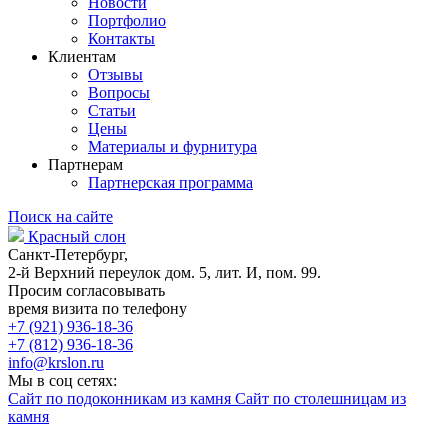
Новости
Портфолио
Контакты
Клиентам
Отзывы
Вопросы
Статьи
Цены
Материалы и фурнитура
Партнерам
Партнерская программа
Поиск на сайте
Красный слон
Санкт-Петербург,
2-й Верхний переулок дом. 5, лит. И, пом. 99.
Просим согласовывать
время визита по телефону
+7 (921) 936-18-36
+7 (812) 936-18-36
info@krslon.ru
Мы в соц сетях:
Сайт по подоконникам из камня
Сайт по столешницам из
камня