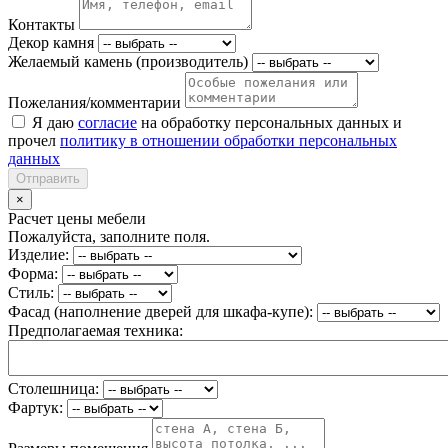
Контакты
Декор камня
Желаемый камень (производитель)
Пожелания/комментарии
Я даю
согласие
на обработку персональных данных и
прочел
политику в отношении обработки персональных
данных
Отправить
×
Расчет цены мебели
Пожалуйста, заполните поля.
Изделие:
Форма:
Стиль:
Фасад (наполнение дверей для шкафа-купе):
Предполагаемая техника:
Столешница:
Фартук: