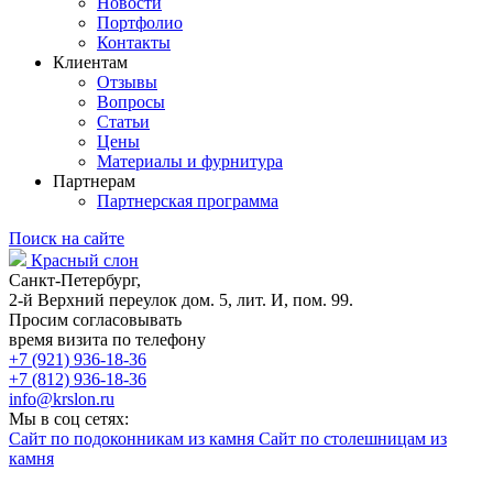
Новости
Портфолио
Контакты
Клиентам
Отзывы
Вопросы
Статьи
Цены
Материалы и фурнитура
Партнерам
Партнерская программа
Поиск на сайте
Красный слон
Санкт-Петербург,
2-й Верхний переулок дом. 5, лит. И, пом. 99.
Просим согласовывать
время визита по телефону
+7 (921) 936-18-36
+7 (812) 936-18-36
info@krslon.ru
Мы в соц сетях:
Сайт по подоконникам из камня
Сайт по столешницам из
камня