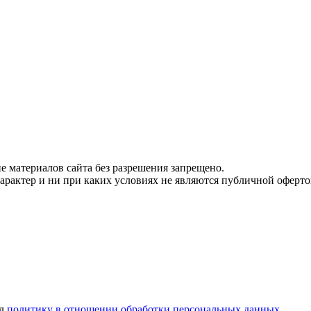
 материалов сайта без разрешения запрещено.
рактер и ни при каких условиях не являются публичной оферто
ел
политику в отношении обработки персональных данных