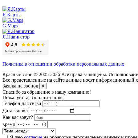
Я.Карты
G.Maps
Я.Навигатор
Политика в отношении обработки персональных данных
Красный слон © 2005-2026 Все права защищены. Использование
Все представленные на сайте данные носят информационный ха
Заявка на звонок
×
Спасибо за обращение в нашу компанию!
Пожалуйста, заполните поля.
Телефон для связи
Дата звонка
Как вас зовут?
время
Я даю
согласие
на обработку персональных данных и проч