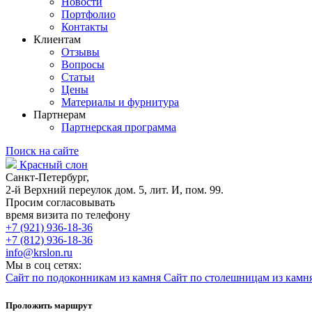
Новости
Портфолио
Контакты
Клиентам
Отзывы
Вопросы
Статьи
Цены
Материалы и фурнитура
Партнерам
Партнерская программа
Поиск на сайте
Красный слон
Санкт-Петербург,
2-й Верхний переулок дом. 5, лит. И, пом. 99.
Просим согласовывать
время визита по телефону
+7 (921) 936-18-36
+7 (812) 936-18-36
info@krslon.ru
Мы в соц сетях:
Сайт по подоконникам из камня
Сайт по столешницам из камн
Проложить маршрут