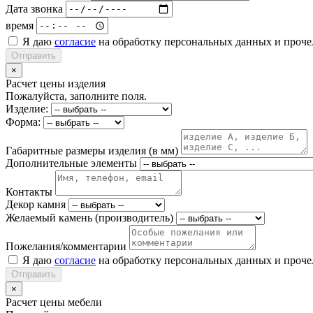
Дата звонка
время
Я даю
согласие
на обработку персональных данных и проч
Отправить
×
Расчет цены изделия
Пожалуйста, заполните поля.
Изделие:
Форма:
Габаритные размеры изделия (в мм)
Дополнительные элементы
Контакты
Декор камня
Желаемый камень (производитель)
Пожелания/комментарии
Я даю
согласие
на обработку персональных данных и проч
Отправить
×
Расчет цены мебели